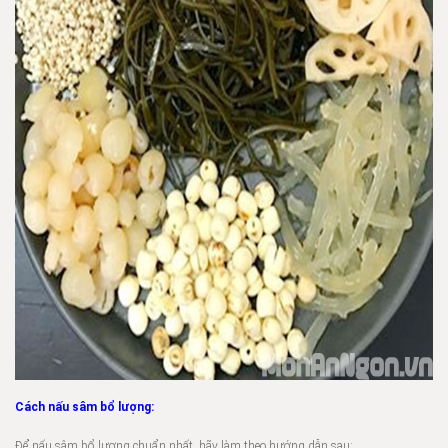
Cách nấu sâm bổ lượng:
Để nấu sâm bổ lượng chuẩn nhất, hãy làm theo hướng dẫn sau: