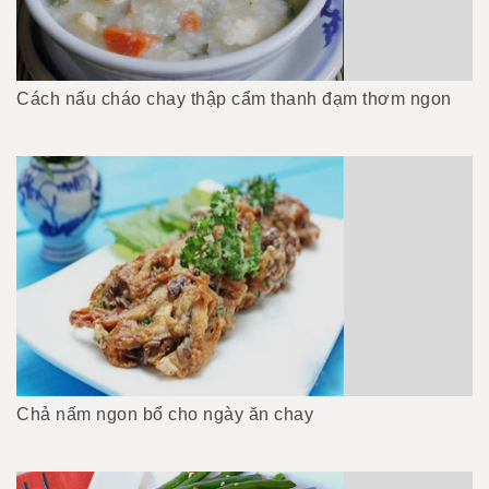
Cách nấu cháo chay thập cẩm thanh đạm thơm ngon
Chả nấm ngon bổ cho ngày ăn chay