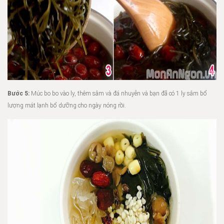
Bước 5:
Múc bo bo vào ly, thêm sâm và đá nhuyễn và bạn đã có 1 ly sâm bổ
lượng mát lạnh bổ dưỡng cho ngày nóng rồi.