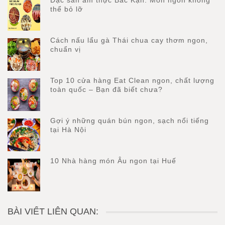
Đặc sản ẩm thực Bắc Kạn: Món ngon không
thể bỏ lỡ
Cách nấu lẩu gà Thái chua cay thơm ngon,
chuẩn vị
Top 10 cửa hàng Eat Clean ngon, chất lượng
toàn quốc – Bạn đã biết chưa?
Gợi ý những quán bún ngon, sạch nổi tiếng
tại Hà Nội
10 Nhà hàng món Âu ngon tại Huế
BÀI VIẾT LIÊN QUAN: