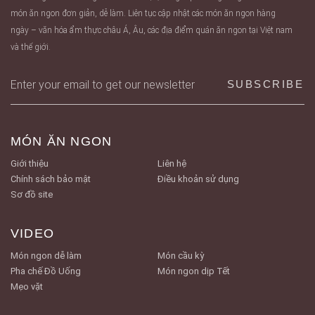
món ăn ngon đơn giản, dễ làm. Liên tục cập nhật các món ăn ngon hàng
ngày – văn hóa ẩm thực châu Á, Âu, các địa điểm quán ăn ngon tại Việt nam
và thế giới.
MÓN ĂN NGON
Giới thiệu
Liên hệ
Chính sách bảo mật
Điều khoản sử dụng
Sơ đồ site
VIDEO
Món ngon dễ làm
Món cầu kỳ
Pha chế Đồ Uống
Món ngon dịp Tết
Mẹo vặt