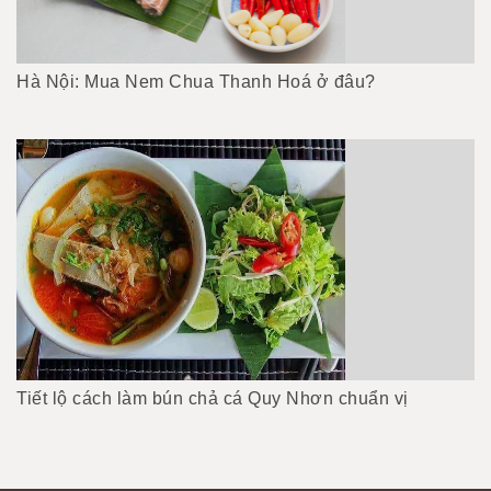
Hà Nội: Mua Nem Chua Thanh Hoá ở đâu?
Tiết lộ cách làm bún chả cá Quy Nhơn chuẩn vị