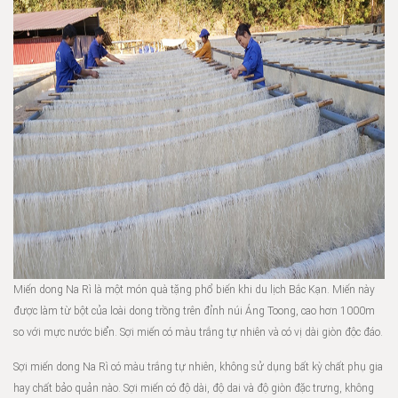
Miến dong Na Rì là một món quà tặng phổ biến khi du lịch Bắc Kạn. Miến này
được làm từ bột của loài dong trồng trên đỉnh núi Áng Toong, cao hơn 1000m
so với mực nước biển. Sợi miến có màu trắng tự nhiên và có vị dài giòn độc đáo.
Sợi miến dong Na Rì có màu trắng tự nhiên, không sử dụng bất kỳ chất phụ gia
hay chất bảo quản nào. Sợi miến có độ dài, độ dai và độ giòn đặc trưng, không