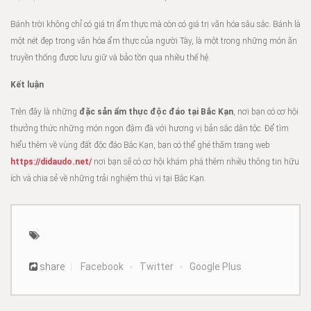
Bánh trời không chỉ có giá trị ẩm thực mà còn có giá trị văn hóa sâu sắc. Bánh là
một nét đẹp trong văn hóa ẩm thực của người Tày, là một trong những món ăn
truyền thống được lưu giữ và bảo tồn qua nhiều thế hệ.
Kết luận
Trên đây là những
đặc sản ẩm thực độc đáo tại Bắc Kạn
, nơi bạn có cơ hội
thưởng thức những món ngon đậm đà với hương vị bản sắc dân tộc. Để tìm
hiểu thêm về vùng đất độc đáo Bắc Kạn, bạn có thể ghé thăm trang web
https://didaudo.net/
nơi bạn sẽ có cơ hội khám phá thêm nhiều thông tin hữu
ích và chia sẻ về những trải nghiệm thú vị tại Bắc Kạn.
share
Facebook
Twitter
Google Plus