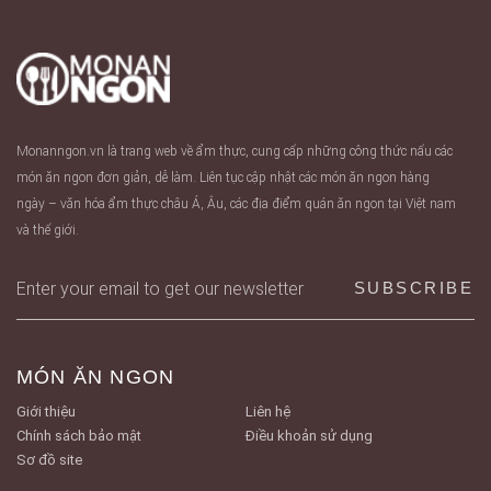
Monanngon.vn là trang web về ẩm thực, cung cấp những công thức nấu các
món ăn ngon đơn giản, dễ làm. Liên tục cập nhật các món ăn ngon hàng
ngày – văn hóa ẩm thực châu Á, Âu, các địa điểm quán ăn ngon tại Việt nam
và thế giới.
MÓN ĂN NGON
Giới thiệu
Liên hệ
Chính sách bảo mật
Điều khoản sử dụng
Sơ đồ site