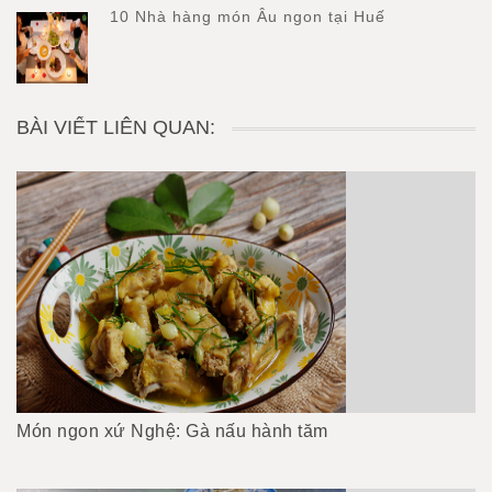
10 Nhà hàng món Âu ngon tại Huế
BÀI VIẾT LIÊN QUAN:
Món ngon xứ Nghệ: Gà nấu hành tăm