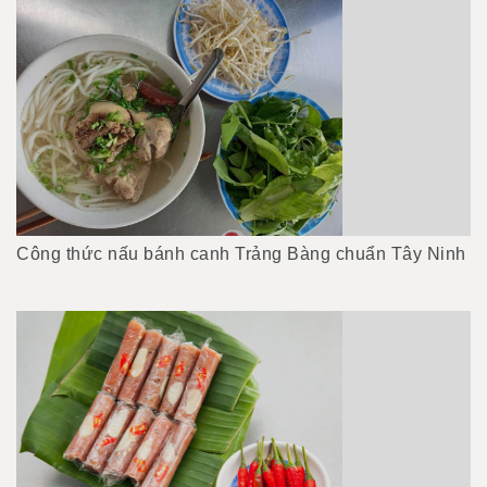
Công thức nấu bánh canh Trảng Bàng chuẩn Tây Ninh