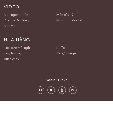
VIDEO
Món ngon dễ làm
Món cầu kỳ
Pha chế Đồ Uống
Món ngon dịp Tết
Mẹo vặt
NHÀ HÀNG
Tiệc cưới/hội nghị
Buffet
Lẩu/ Nướng
Cafe/Lounge
Quán chay
Social Links