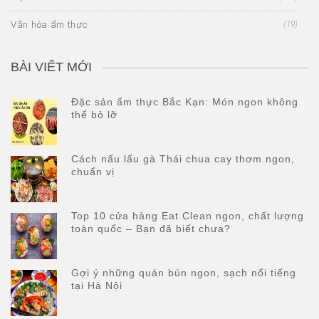
Văn hóa ẩm thực
(19)
BÀI VIẾT MỚI
Đặc sản ẩm thực Bắc Kạn: Món ngon không
thể bỏ lỡ
Cách nấu lẩu gà Thái chua cay thơm ngon,
chuẩn vị
Top 10 cửa hàng Eat Clean ngon, chất lượng
toàn quốc – Bạn đã biết chưa?
Gợi ý những quán bún ngon, sạch nổi tiếng
tại Hà Nội