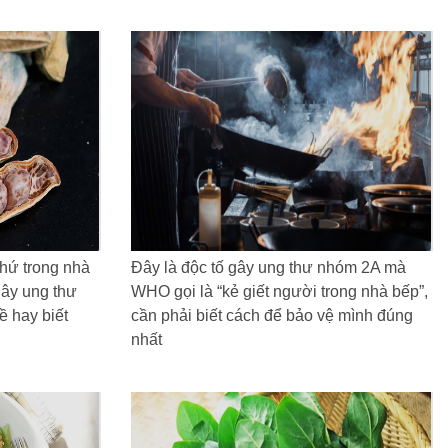
hứ trong nhà
Đây là độc tố gây ung thư nhóm 2A mà
gây ung thư
WHO gọi là “kẻ giết người trong nhà bếp”,
 hay biết
cần phải biết cách để bảo vệ mình đúng
nhất