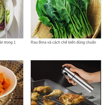
n trong 1
Rau Bina và cách chế biến đúng chuẩn