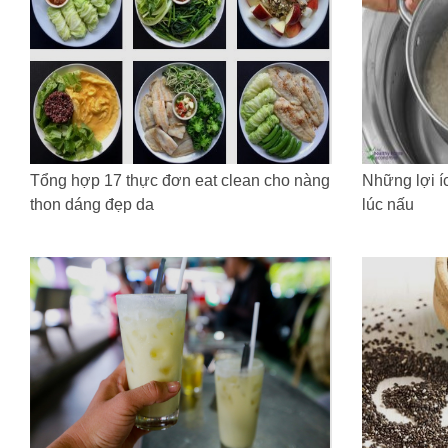
Tổng hợp 17 thực đơn eat clean cho nàng
Những lợi í
thon dáng đẹp da
lúc nấu