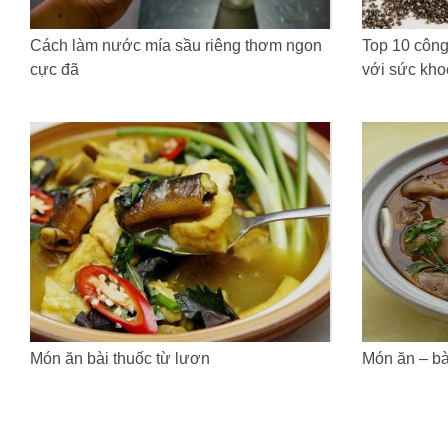
Cách làm nước mía sầu riêng thơm ngon
Top 10 công
cực đã
với sức kho
Món ăn bài thuốc từ lươn
Món ăn – bài