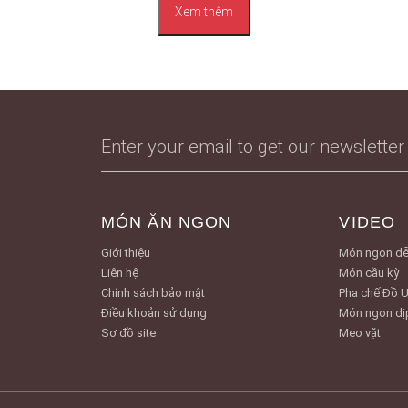
Xem thêm
MÓN ĂN NGON
VIDEO
Giới thiệu
Món ngon dễ
Liên hệ
Món cầu kỳ
Chính sách bảo mật
Pha chế Đồ 
Điều khoản sử dụng
Món ngon dị
Sơ đồ site
Mẹo vặt