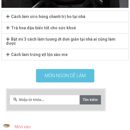
Cách làm siro húng chanh trị ho tại nhà
Trà hoa đậu biếc tốt cho sức khoẻ
Bật mí 3 cách làm tương ớt đơn giản tại nhà ai cũng làm
được
Cách làm trứng vịt lộn xào me
MÓN NGON DỄ LÀM
Món xào