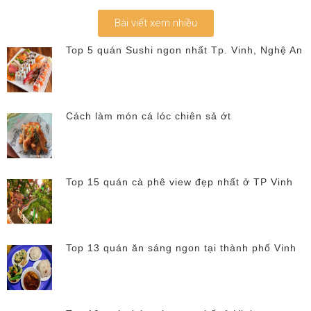
Bài viết xem nhiều
Top 5 quán Sushi ngon nhất Tp. Vinh, Nghệ An
Cách làm món cá lóc chiên sả ớt
Top 15 quán cà phê view đẹp nhất ở TP Vinh
Top 13 quán ăn sáng ngon tại thành phố Vinh