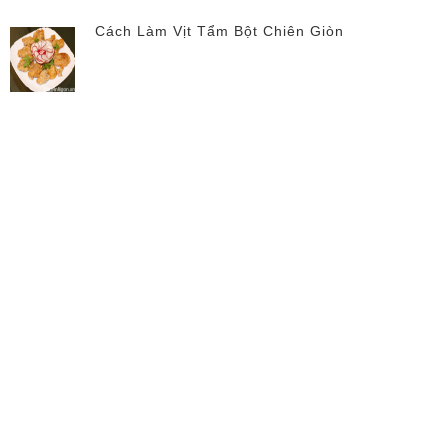
Cách Làm Vịt Tẩm Bột Chiên Giòn
Hương vị quê nhà