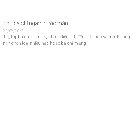
Thịt ba chỉ ngâm nước mắm
23/08/2022
1kg thịt ba chỉ chọn loại thớ rõ liền thịt, đều giữa nạc và mỡ. Không
nên chọn loại nhiều nạc hoặc ba chỉ miếng
Video Ẩm Thực