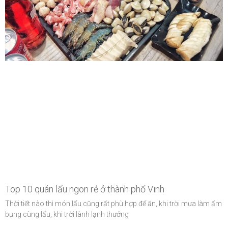
Top 10 quán lẩu ngon rẻ ở thành phố Vinh
Thời tiết nào thì món lẩu cũng rất phù hợp để ăn, khi trời mưa làm ấm
bụng cùng lẩu, khi trời lành lạnh thưởng