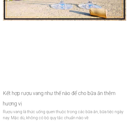
Kết hợp rượu vang như thế nào để cho bữa ăn thêm
hương vị
Rượu vang là thức uống quen thuộc trong các bữa ăn, bữa tiệc ngày
nay. Mặc dù, không có bộ quy tắc chuẩn nào về