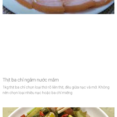
Thịt ba chỉ ngâm nước mắm
1kg thịt ba chỉ chọn loại thớ rõ liền thịt, đều giữa nạc và mỡ. Không
nên chọn loại nhiều nạc hoặc ba chỉ miếng