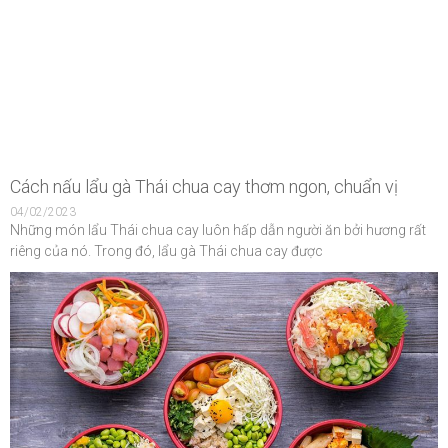
Cách nấu lẩu gà Thái chua cay thơm ngon, chuẩn vị
04/02/2023
Những món lẩu Thái chua cay luôn hấp dẫn người ăn bởi hương rất
riêng của nó. Trong đó, lẩu gà Thái chua cay được