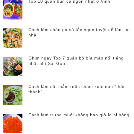
Top 10 quán bún cá ngon nhất ở Vinh
Cách làm chân gà sả tắc ngon tuyệt dễ làm tại
nhà
Ghim ngay Top 7 quán bò bía mặn nổi tiếng
nhất nhì Sài Gòn
Cách làm sốt mắm ruốc chấm xoài non “thần
thánh”
Cách làm trứng muối không bao giờ lo bị hỏng