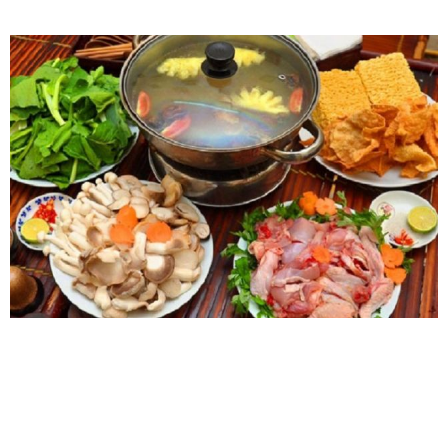
Món ngon mỗi ngày