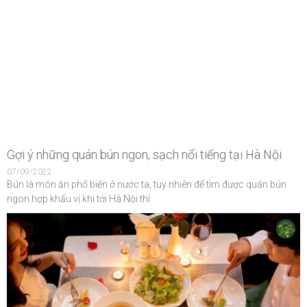
Gợi ý những quán bún ngon, sạch nổi tiếng tại Hà Nội
07/09/2022
Bún là món ăn phổ biến ở nước ta, tuy nhiên để tìm được quán bún
ngon hợp khẩu vị khi tới Hà Nội thì