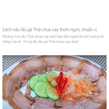
Cách nấu lẩu gà Thái chua cay thơm ngon, chuẩn vị
Những món lẩu Thái chua cay luôn hấp dẫn người ăn bởi hương rất
riêng của nó. Trong đó, lẩu gà Thái chua cay được