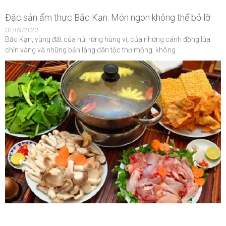
Đặc sản ẩm thực Bắc Kạn: Món ngon không thể bỏ lỡ
02/09/2023
Bắc Kạn, vùng đất của núi rừng hùng vĩ, của những cánh đồng lúa
chín vàng và những bản làng dân tộc thơ mộng, không