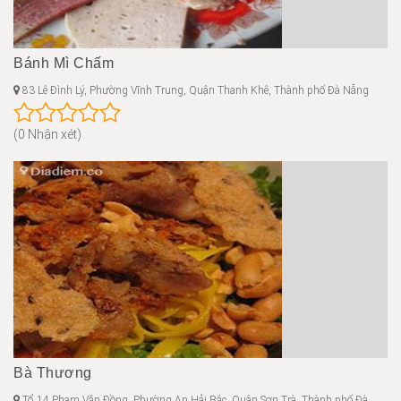
Bánh Mì Chấm
83 Lê Đình Lý, Phường Vĩnh Trung, Quận Thanh Khê, Thành phố Đà Nẵng
(0 Nhận xét)
Bà Thương
Tổ 14 Phạm Văn Đồng, Phường An Hải Bắc, Quận Sơn Trà, Thành phố Đà