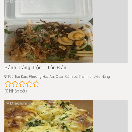
Bánh Tráng Trộn – Tôn Đản
195 Tôn Đản, Phường Hòa An, Quận Cẩm Lệ, Thành phố Đà Nẵng
(0 Nhận xét)