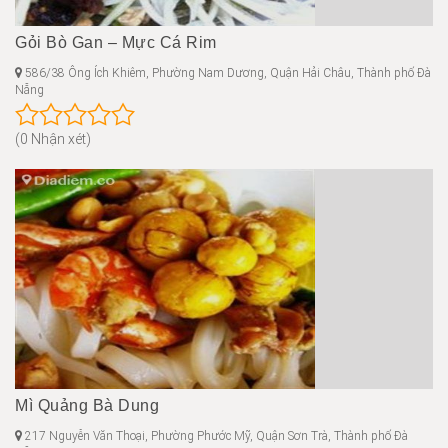
Gỏi Bò Gan – Mực Cá Rim
586/38 Ông Ích Khiêm, Phường Nam Dương, Quận Hải Châu, Thành phố Đà
Nẵng
(0 Nhận xét)
Mì Quảng Bà Dung
217 Nguyễn Văn Thoại, Phường Phước Mỹ, Quận Sơn Trà, Thành phố Đà