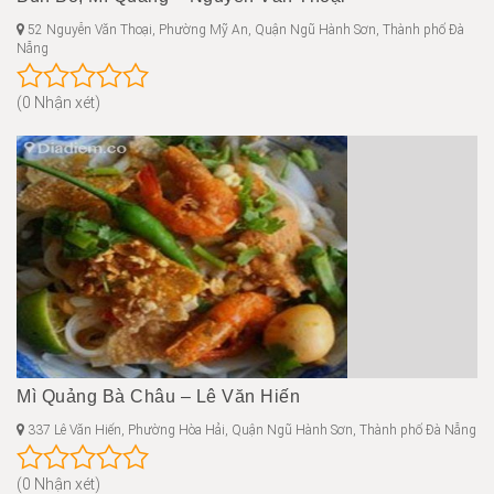
52 Nguyễn Văn Thoại, Phường Mỹ An, Quận Ngũ Hành Sơn, Thành phố Đà
Nẵng
(0 Nhận xét)
Mì Quảng Bà Châu – Lê Văn Hiến
337 Lê Văn Hiến, Phường Hòa Hải, Quận Ngũ Hành Sơn, Thành phố Đà Nẵng
(0 Nhận xét)