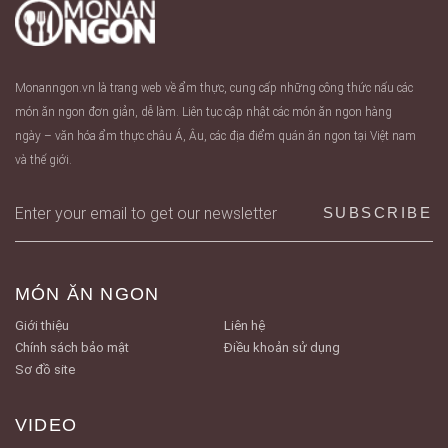
Monanngon.vn là trang web về ẩm thực, cung cấp những công thức nấu các
món ăn ngon đơn giản, dễ làm. Liên tục cập nhật các món ăn ngon hàng
ngày – văn hóa ẩm thực châu Á, Âu, các địa điểm quán ăn ngon tại Việt nam
và thế giới.
MÓN ĂN NGON
Giới thiệu
Liên hệ
Chính sách bảo mật
Điều khoản sử dụng
Sơ đồ site
VIDEO