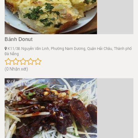
Bánh Donut
K11/38 Nguyễn Văn Linh, Phường Nam Dương, Quận Hải Châu, Thành phố
Đà Nẵng
(0 Nhận xét)