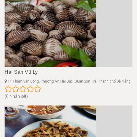
Hải Sản Vũ Ly
14 Phạm Văn Đồng, Phường An Hải Bắc, Quận Sơn Trà, Thành phố Đà Nẵng
(0 Nhận xét)