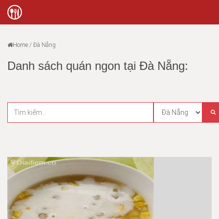
Home
/
Đà Nẵng
Danh sách quán ngon tại Đà Nẵng: