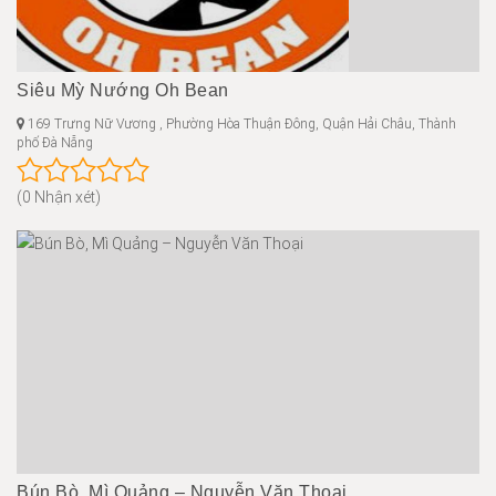
Siêu Mỳ Nướng Oh Bean
169 Trưng Nữ Vương , Phường Hòa Thuận Đông, Quận Hải Châu, Thành
phố Đà Nẵng
(0 Nhận xét)
Bún Bò, Mì Quảng – Nguyễn Văn Thoại