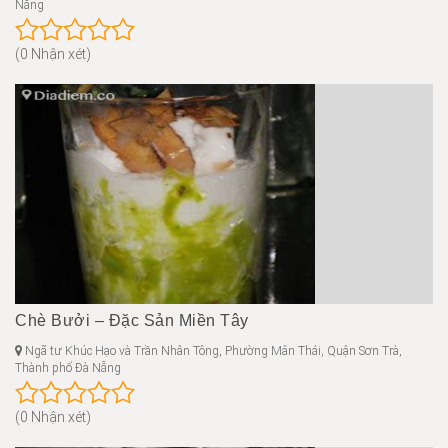
Nẵng
(0 Nhận xét)
Chè Bưởi – Đặc Sản Miền Tây
Ngã tư Khúc Hạo và Trần Nhân Tông, Phường Mân Thái, Quận Sơn Trà,
Thành phố Đà Nẵng
(0 Nhận xét)