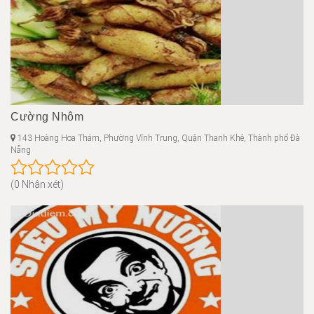
Cường Nhôm
143 Hoàng Hoa Thám, Phường Vĩnh Trung, Quận Thanh Khê, Thành phố Đà
Nẵng
(0 Nhận xét)