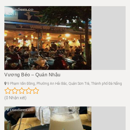
Vương Béo – Quán Nhậu
9 Phạm Văn Đồng, Phường An Hải Bắc, Quận Sơn Trà, Thành phố Đà Nẵng
(0 Nhận xét)