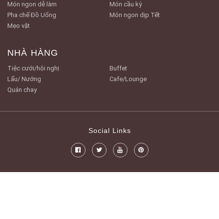
Món ngon dễ làm
Món cầu kỳ
Pha chế Đồ Uống
Món ngon dịp Tết
Mẹo vặt
NHÀ HÀNG
Tiệc cưới/hội nghị
Buffet
Lẩu/ Nướng
Cafe/Lounge
Quán chay
Social Links