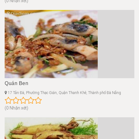
(0 Nhận xét)
Quán Ben
17 Tản Đà, Phường Thạc Gián, Quận Thanh Khê, Thành phố Đà Nẵng
(0 Nhận xét)