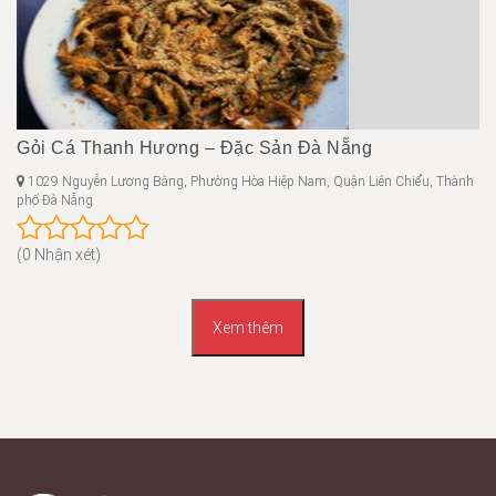
Gỏi Cá Thanh Hương – Đặc Sản Đà Nẵng
1029 Nguyễn Lương Bằng, Phường Hòa Hiệp Nam, Quận Liên Chiểu, Thành
phố Đà Nẵng
(0 Nhận xét)
Xem thêm