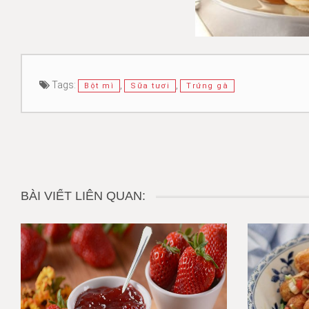
Tags:
,
,
Bột mì
Sữa tươi
Trứng gà
BÀI VIẾT LIÊN QUAN: