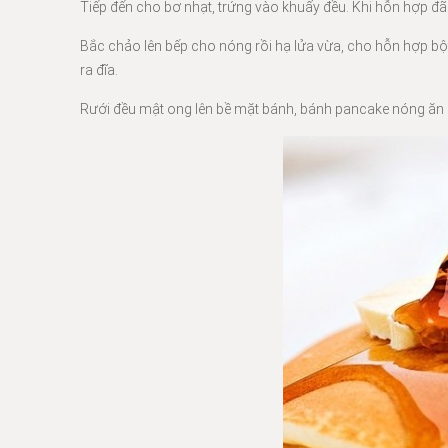
Tiếp đến cho bơ nhạt, trứng vào khuấy đều. Khi hỗn hợp đã 
Bắc chảo lên bếp cho nóng rồi hạ lửa vừa, cho hỗn hợp bột 
ra đĩa.
Rưới đều mật ong lên bề mặt bánh, bánh pancake nóng ăn liền