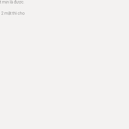
t mịn là được.
 2 mặt thì cho