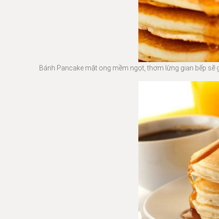
Bánh Pancake mật ong mềm ngọt, thơm lừng gian bếp sẽ g