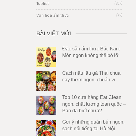
Toplist
(267)
Văn hóa ẩm thực
(19)
BÀI VIẾT MỚI
Đặc sản ẩm thực Bắc Kạn:
Món ngon không thể bỏ lỡ
Cách nấu lẩu gà Thái chua
cay thơm ngon, chuẩn vị
Top 10 cửa hàng Eat Clean
ngon, chất lượng toàn quốc –
Bạn đã biết chưa?
Gợi ý những quán bún ngon,
sạch nổi tiếng tại Hà Nội