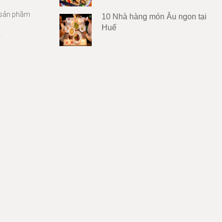
g sản phầm
10 Nhà hàng món Âu ngon tại
Huế
.