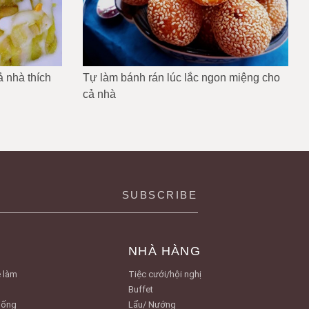
 nhà thích
Tự làm bánh rán lúc lắc ngon miệng cho
cả nhà
NHÀ HÀNG
 làm
Tiệc cưới/hội nghị
Buffet
Uống
Lẩu/ Nướng