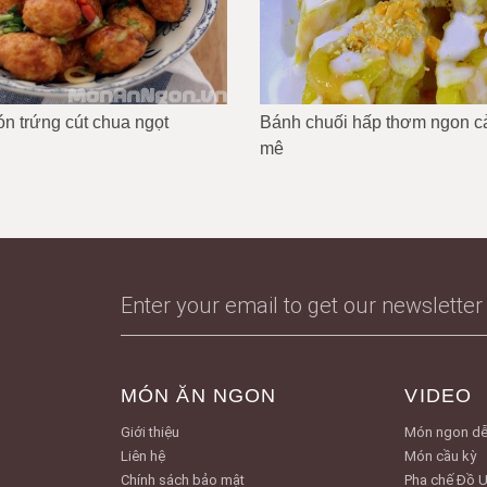
n trứng cút chua ngọt
Bánh chuối hấp thơm ngon cả
mê
MÓN ĂN NGON
VIDEO
Giới thiệu
Món ngon dễ
Liên hệ
Món cầu kỳ
Chính sách bảo mật
Pha chế Đồ 