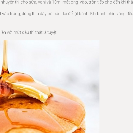
nhuyễn thì cho sữa, vani và 10ml mật ong vào, trộn tiếp cho đến khi thậ
vào tráng, dùng thìa dày có cán dài để lật bánh. Khi bánh chín vàng đều
 với mứt dâu thì thật là tuyệt.