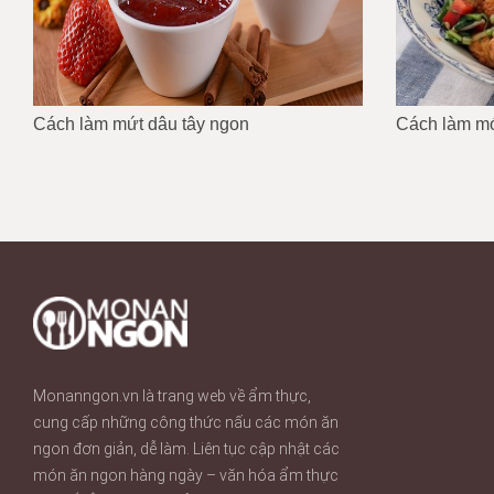
Cách làm mứt dâu tây ngon
Cách làm mó
Monanngon.vn là trang web về ẩm thực,
cung cấp những công thức nấu các món ăn
ngon đơn giản, dễ làm. Liên tục cập nhật các
món ăn ngon hàng ngày – văn hóa ẩm thực