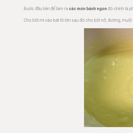
Bước đầu tiên để làm ra
các món bánh ngon
đó chính là p
Cho bột mì vào bát tô lớn sau đó cho bột nở, đường, muối v