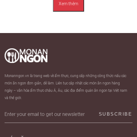
Xem thêm
Monanngon.vn là trang web về ẩm thực, cung cấp những công thức nấu các
món ăn ngon đơn giản, dễ làm. Liên tục cập nhật các món ăn ngon hàng
ngày – văn hóa ẩm thực châu Á, Âu, các địa điểm quán ăn ngon tại Việt nam
và thế giới.