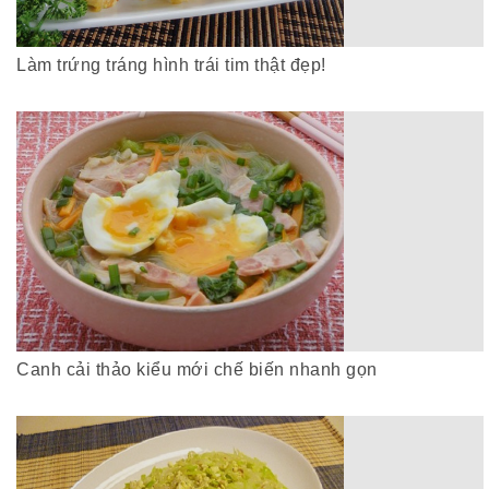
Làm trứng tráng hình trái tim thật đẹp!
Canh cải thảo kiểu mới chế biến nhanh gọn