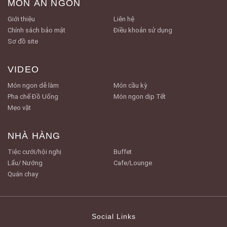
MÓN ĂN NGON
Giới thiệu
Liên hệ
Chính sách bảo mật
Điều khoản sử dụng
Sơ đồ site
VIDEO
Món ngon dễ làm
Món cầu kỳ
Pha chế Đồ Uống
Món ngon dịp Tết
Mẹo vặt
NHÀ HÀNG
Tiệc cưới/hội nghị
Buffet
Lẩu/ Nướng
Cafe/Lounge
Quán chay
Social Links