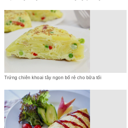
Trứng chiên khoai tây ngon bổ rẻ cho bữa tối