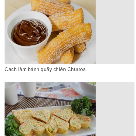
Cách làm bánh quẩy chiên Churros