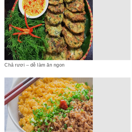
Chả rươi – dễ làm ăn ngon