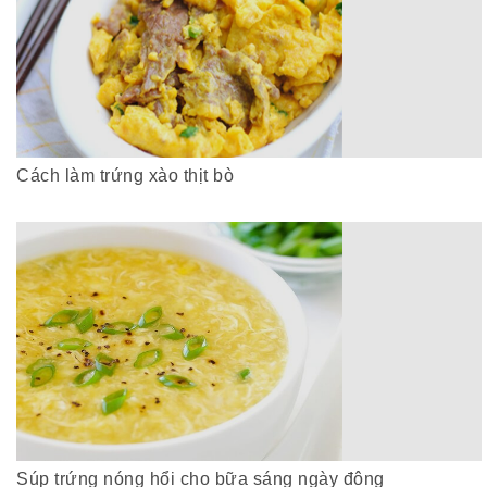
Cách làm trứng xào thịt bò
Súp trứng nóng hổi cho bữa sáng ngày đông