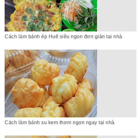
Cách làm bánh ép Huế siêu ngon đơn giản tại nhà
Cách làm bánh su kem thơm ngon ngay tại nhà