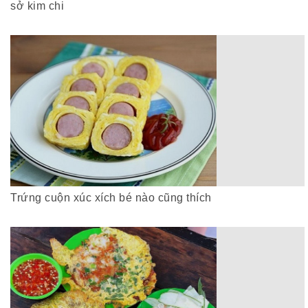
sở kim chi
Trứng cuộn xúc xích bé nào cũng thích