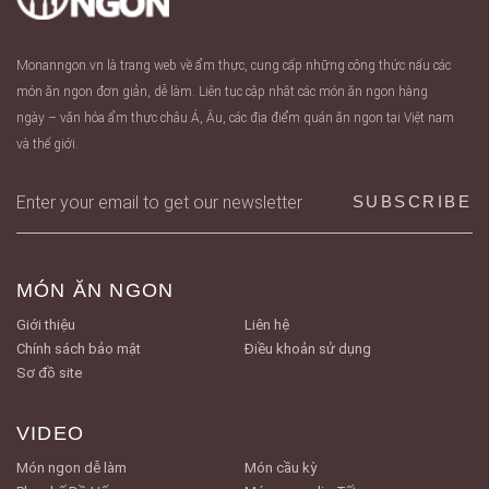
Monanngon.vn là trang web về ẩm thực, cung cấp những công thức nấu các
món ăn ngon đơn giản, dễ làm. Liên tục cập nhật các món ăn ngon hàng
ngày – văn hóa ẩm thực châu Á, Âu, các địa điểm quán ăn ngon tại Việt nam
và thế giới.
MÓN ĂN NGON
Giới thiệu
Liên hệ
Chính sách bảo mật
Điều khoản sử dụng
Sơ đồ site
VIDEO
Món ngon dễ làm
Món cầu kỳ