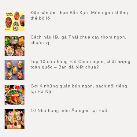
Đặc sản ẩm thực Bắc Kạn: Món ngon không
thể bỏ lỡ
Cách nấu lẩu gà Thái chua cay thơm ngon,
chuẩn vị
Top 10 cửa hàng Eat Clean ngon, chất lượng
toàn quốc – Bạn đã biết chưa?
Gợi ý những quán bún ngon, sạch nổi tiếng
tại Hà Nội
10 Nhà hàng món Âu ngon tại Huế