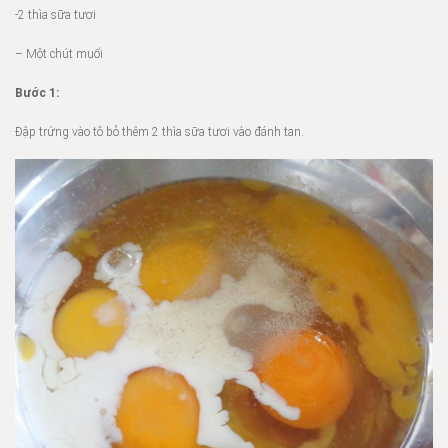
-2 thìa sữa tươi
– Một chút muối
Bước 1:
Đập trứng vào tô bỏ thêm 2 thìa sữa tươi vào đánh tan.