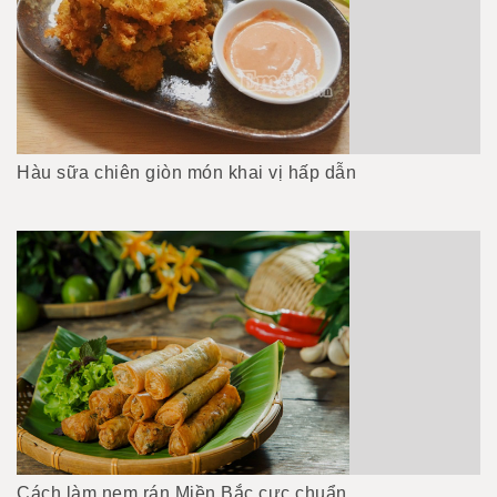
Hàu sữa chiên giòn món khai vị hấp dẫn
Cách làm nem rán Miền Bắc cực chuẩn