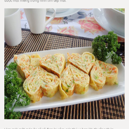
được một miếng trứng hình tim đẹp mắt.