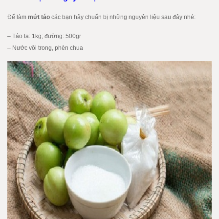
Để làm
mứt táo
các bạn hãy chuẩn bị những nguyên liệu sau đây nhé:
– Táo ta: 1kg; đường: 500gr
– Nước vôi trong, phèn chua