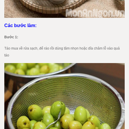
Các bước làm:
Bước 1:
Táo mua về rửa sạch, để ráo rồi dùng tăm nhọn hoặc dĩa châm lỗ vào quả
táo