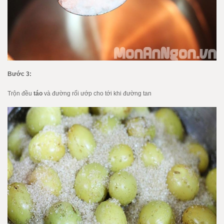
Bước 3:
Trộn đều
táo
và đường rối ướp cho tới khi đường tan