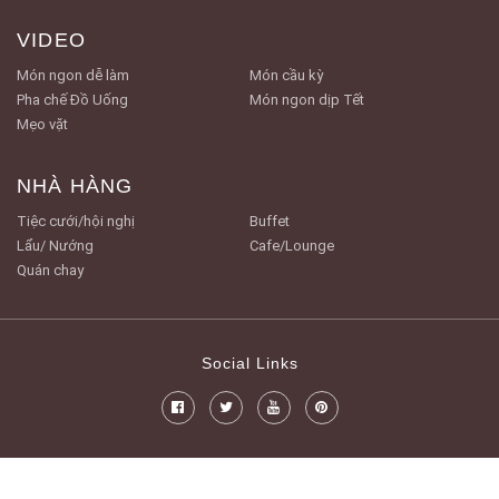
VIDEO
Món ngon dễ làm
Món cầu kỳ
Pha chế Đồ Uống
Món ngon dịp Tết
Mẹo vặt
NHÀ HÀNG
Tiệc cưới/hội nghị
Buffet
Lẩu/ Nướng
Cafe/Lounge
Quán chay
Social Links