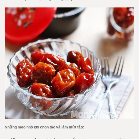
Những mẹo nhỏ khi chọn táo và làm mứt táo: