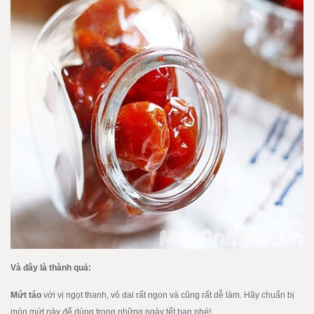
Và đây là thành quả:
Mứt táo
với vị ngọt thanh, vỏ dai rất ngon và cũng rất dễ làm. Hãy chuẩn bị
món mứt này để dùng trong những ngày tết bạn nhé!