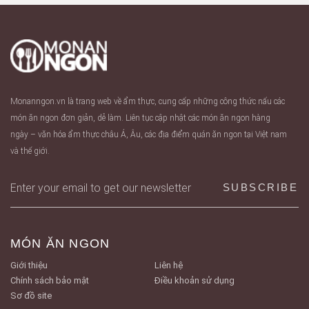
Monanngon.vn là trang web về ẩm thực, cung cấp những công thức nấu các
món ăn ngon đơn giản, dễ làm. Liên tục cập nhật các món ăn ngon hàng
ngày – văn hóa ẩm thực châu Á, Âu, các địa điểm quán ăn ngon tại Việt nam
và thế giới.
MÓN ĂN NGON
Giới thiệu
Liên hệ
Chính sách bảo mật
Điều khoản sử dụng
Sơ đồ site