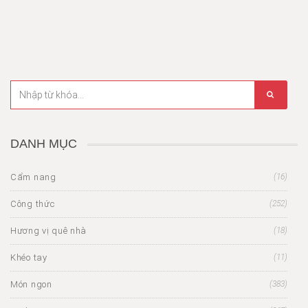
DANH MỤC
Cẩm nang
(16)
Công thức
(252)
Hương vị quê nhà
(18)
Khéo tay
(11)
Món ngon
(383)