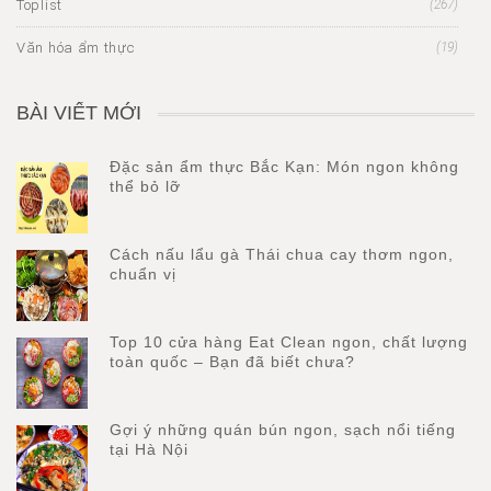
Toplist
(267)
Văn hóa ẩm thực
(19)
BÀI VIẾT MỚI
Đặc sản ẩm thực Bắc Kạn: Món ngon không
thể bỏ lỡ
Cách nấu lẩu gà Thái chua cay thơm ngon,
chuẩn vị
Top 10 cửa hàng Eat Clean ngon, chất lượng
toàn quốc – Bạn đã biết chưa?
Gợi ý những quán bún ngon, sạch nổi tiếng
tại Hà Nội