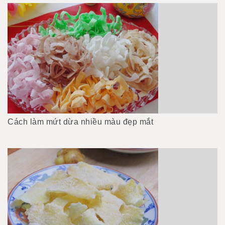
Cách làm mứt dừa nhiều màu đẹp mắt