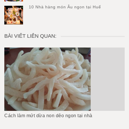
10 Nhà hàng món Âu ngon tại Huế
BÀI VIẾT LIÊN QUAN:
Cách làm mứt dừa non dẻo ngon tại nhà