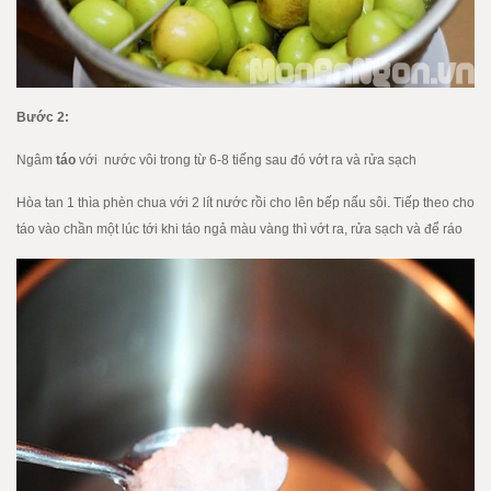
Bước 2:
Ngâm
táo
với nước vôi trong từ 6-8 tiếng sau đó vớt ra và rửa sạch
Hòa tan 1 thìa phèn chua với 2 lít nước rồi cho lên bếp nấu sôi. Tiếp theo cho
táo vào chần một lúc tới khi táo ngả màu vàng thì vớt ra, rửa sạch và để ráo