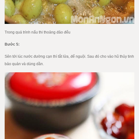
Trong quá trình nấu thi thoảng đảo đểu
Bước 5:
Sên tới lúc nước đường cạn thì tắt lửa, để nguội. Sau đó cho vào hũ thủy tinh
bảo quản và dùng dần.