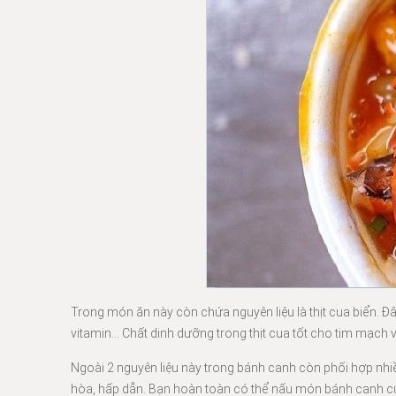
Trong món ăn này còn chứa nguyên liệu là thịt cua biển. Đ
vitamin… Chất dinh dưỡng trong thịt cua tốt cho tim mạch v
Ngoài 2 nguyên liệu này trong bánh canh còn phối hợp nhi
hòa, hấp dẫn. Bạn hoàn toàn có thể nấu món bánh canh cua