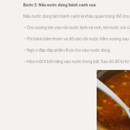
Bước 3: Nấu nước dùng bánh canh cua
Nấu nước dùng làm bánh canh là khâu quan trọng. Để cho 
– Cho xương lợn vào nồi nước lạnh và ninh, khi nước sôi c
– Phi hành băm thơm và đổ vào nồi nước hầm xương sau đ
– Ngò rí đập dập phần rễ và cho vào nước dùng.
– Hòa một ít bột năng vào nước trong bát. Sau đó đổ từ t