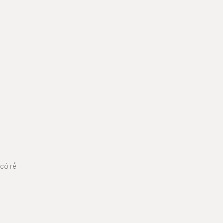
 có rễ