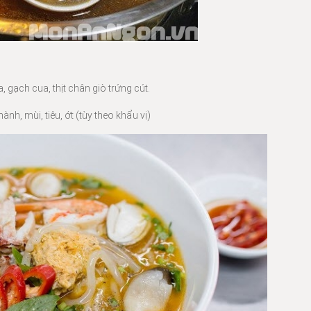
, gạch cua, thịt chân giò trứng cút.
, mùi, tiêu, ớt (tùy theo khẩu vị)