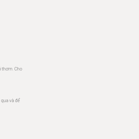
i thơm. Cho
 qua và để