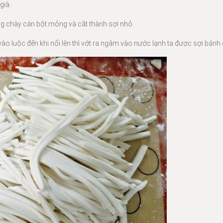
già.
ùng chày cán bột mỏng và cắt thành sợi nhỏ.
vào luộc đến khi nổi lên thì vớt ra ngâm vào nước lạnh ta được sợi bánh