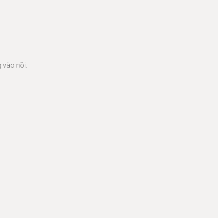
 vào nồi.