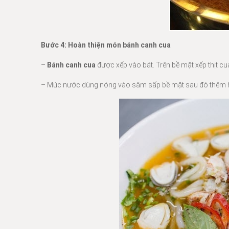
Bước 4: Hoàn thiện món bánh canh cua
–
Bánh canh cua
được xếp vào bát. Trên bề mặt xếp thịt cua
– Múc nước dùng nóng vào sâm sấp bề mặt sau đó thêm hành