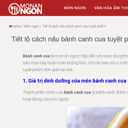
MÓN NGON
VĂN HÓA ẨM TH
Home
/
Món ngon
/
Tiết lộ cách nấu bánh canh cua tuyệt phẩm
Tiết lộ cách nấu bánh canh cua tuyệt
Bánh canh cua
là món ăn ngon, hấp dẫn với nước dùng thơm
nấu món này hoàn toàn không khó, chỉ cần bạn chú ý một c
tuyệt phẩm đơn giản tại nhà.
1. Giá trị dinh dưỡng của món bánh canh cua
Thành phần chính của
bánh canh cua
là bánh canh. Bánh 
hoạt động của con người.