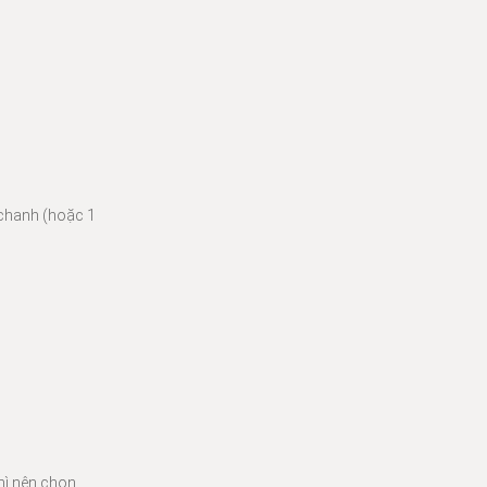
chanh (hoặc 1
hì nên chọn,