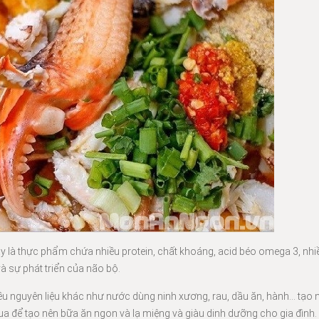
ây là thực phẩm chứa nhiều protein, chất khoáng, acid béo omega 3, nhiề
à sự phát triển của não bộ.
ều nguyên liệu khác như nước dùng ninh xương, rau, dầu ăn, hành… tạo 
 để tạo nên bữa ăn ngon và lạ miệng và giàu dinh dưỡng cho gia đình.