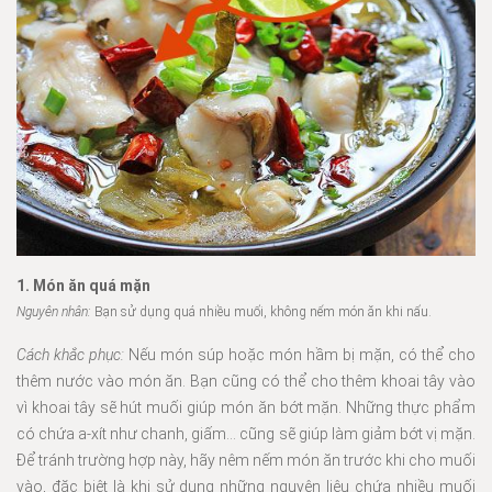
1. Món ăn quá mặn
Nguyên nhân:
Bạn sử dụng quá nhiều muối, không nếm món ăn khi nấu.
Cách khắc phục:
Nếu món súp hoặc món hầm bị mặn, có thể cho
thêm nước vào món ăn. Bạn cũng có thể cho thêm khoai tây vào
vì khoai tây sẽ hút muối giúp món ăn bớt mặn. Những thực phẩm
có chứa a-xít như chanh, giấm… cũng sẽ giúp làm giảm bớt vị mặn.
Để tránh trường hợp này, hãy nêm nếm món ăn trước khi cho muối
vào, đặc biệt là khi sử dụng những nguyên liệu chứa nhiều muối