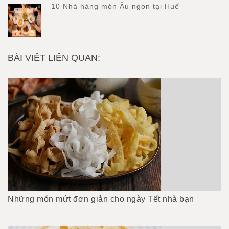
10 Nhà hàng món Âu ngon tại Huế
BÀI VIẾT LIÊN QUAN:
Những món mứt đơn giản cho ngày Tết nhà bạn