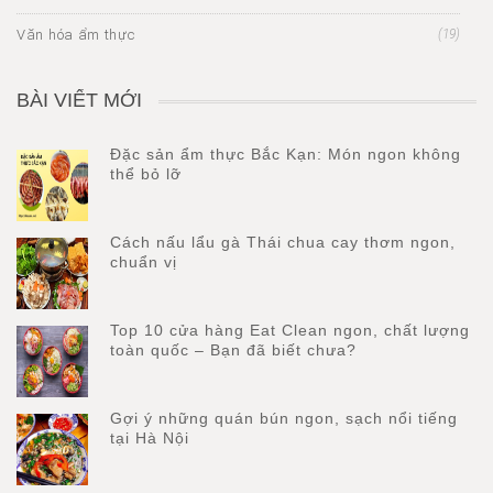
Văn hóa ẩm thực
(19)
BÀI VIẾT MỚI
Đặc sản ẩm thực Bắc Kạn: Món ngon không
thể bỏ lỡ
Cách nấu lẩu gà Thái chua cay thơm ngon,
chuẩn vị
Top 10 cửa hàng Eat Clean ngon, chất lượng
toàn quốc – Bạn đã biết chưa?
Gợi ý những quán bún ngon, sạch nổi tiếng
tại Hà Nội