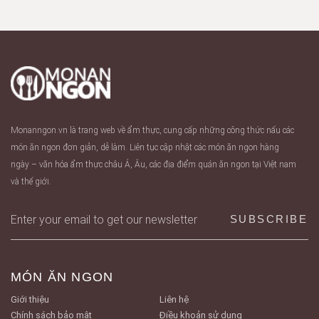
Monanngon.vn là trang web về ẩm thực, cung cấp những công thức nấu các
món ăn ngon đơn giản, dễ làm. Liên tục cập nhật các món ăn ngon hàng
ngày – văn hóa ẩm thực châu Á, Âu, các địa điểm quán ăn ngon tại Việt nam
và thế giới.
MÓN ĂN NGON
Giới thiệu
Liên hệ
Chính sách bảo mật
Điều khoản sử dụng