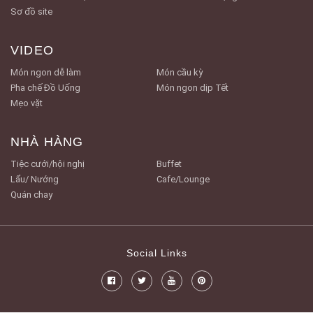
Sơ đồ site
VIDEO
Món ngon dễ làm
Món cầu kỳ
Pha chế Đồ Uống
Món ngon dịp Tết
Mẹo vặt
NHÀ HÀNG
Tiệc cưới/hội nghị
Buffet
Lẩu/ Nướng
Cafe/Lounge
Quán chay
Social Links