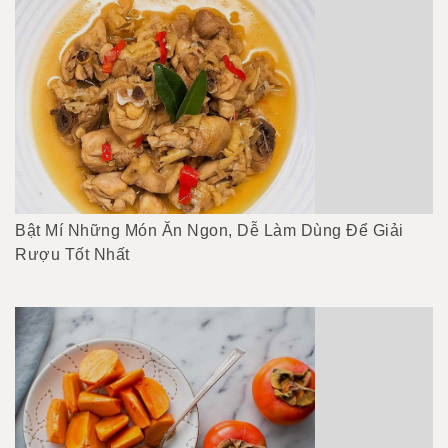
Bật Mí Những Món Ăn Ngon, Dễ Làm Dùng Để Giải
Rượu Tốt Nhất