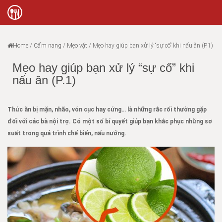
Home
/
Cẩm nang
/
Mẹo vặt
/
Mẹo hay giúp bạn xử lý “sự cố” khi nấu ăn (P.1)
Mẹo hay giúp bạn xử lý “sự cố” khi
nấu ăn (P.1)
Thức ăn bị mặn, nhão, vón cục hay cứng… là những rắc rối thường gặp
đối với các bà nội trợ. Có một số bí quyết giúp bạn khắc phục những sơ
suất trong quá trình chế biến, nấu nướng.