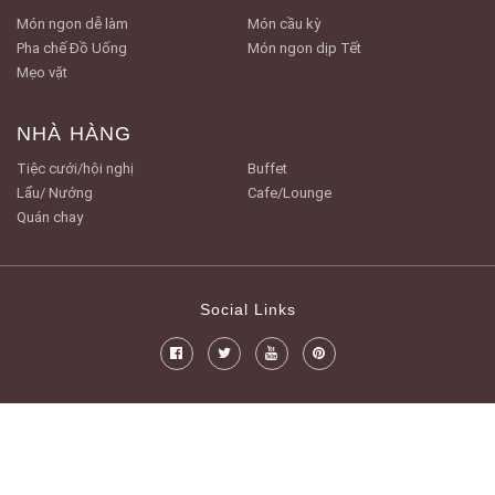
Món ngon dễ làm
Món cầu kỳ
Pha chế Đồ Uống
Món ngon dịp Tết
Mẹo vặt
NHÀ HÀNG
Tiệc cưới/hội nghị
Buffet
Lẩu/ Nướng
Cafe/Lounge
Quán chay
Social Links