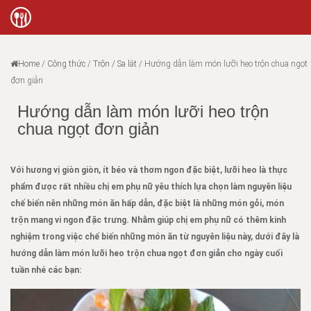
Home
/
Công thức
/
Trộn / Sa lát
/
Hướng dẫn làm món lưỡi heo trộn chua ngọt
đơn giản
Hướng dẫn làm món lưỡi heo trộn
chua ngọt đơn giản
Với hương vị giòn giòn, ít béo và thơm ngon đặc biệt, lưỡi heo là thực
phẩm được rất nhiều chị em phụ nữ yêu thích lựa chọn làm nguyên liệu
chế biến nên những món ăn hấp dẫn, đặc biệt là những món gỏi, món
trộn mang vi ngon đặc trưng. Nhằm giúp chị em phụ nữ có thêm kinh
nghiệm trong việc chế biến những món ăn từ nguyên liệu này, dưới đây là
hướng dẫn làm món lưỡi heo trộn chua ngọt đơn giản cho ngày cuối
tuần nhé các bạn: