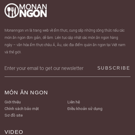
Monanngon.vn là trang web về ẩm thực, cung cấp những công thức nấu các
món ăn ngon đơn giản, dễ làm. Liên tục cập nhật các món ăn ngon hàng
ngày – văn hóa ẩm thực châu Á, Âu, các địa điểm quán ăn ngon tại Việt nam
và thế giới.
MÓN ĂN NGON
Giới thiệu
Liên hệ
Chính sách bảo mật
Điều khoản sử dụng
Sơ đồ site
VIDEO