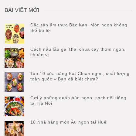
BÀI VIẾT MỚI
Đặc sản ẩm thực Bắc Kạn: Món ngon không
thể bỏ lỡ
Cách nấu lẩu gà Thái chua cay thơm ngon,
chuẩn vị
Top 10 cửa hàng Eat Clean ngon, chất lượng
toàn quốc – Bạn đã biết chưa?
Gợi ý những quán bún ngon, sạch nổi tiếng
tại Hà Nội
10 Nhà hàng món Âu ngon tại Huế