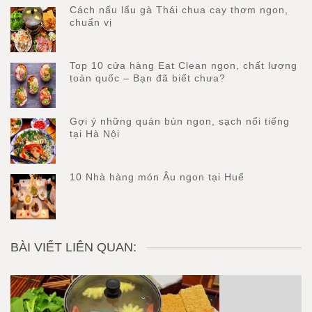
Cách nấu lẩu gà Thái chua cay thơm ngon,
chuẩn vị
Top 10 cửa hàng Eat Clean ngon, chất lượng
toàn quốc – Bạn đã biết chưa?
Gợi ý những quán bún ngon, sạch nổi tiếng
tại Hà Nội
10 Nhà hàng món Âu ngon tại Huế
BÀI VIẾT LIÊN QUAN: