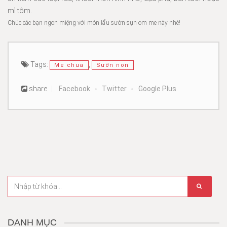
mì tôm.
Chúc các bạn ngon miệng với món lẩu sườn sụn om me này nhé!
Tags:
,
Me chua
Sườn non
share
Facebook
Twitter
Google Plus
DANH MỤC