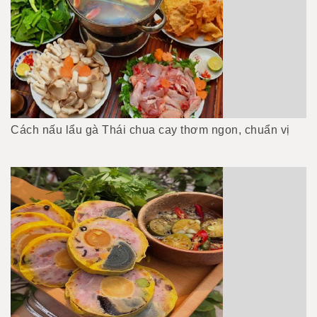
Cách nấu lẩu gà Thái chua cay thơm ngon, chuẩn vị