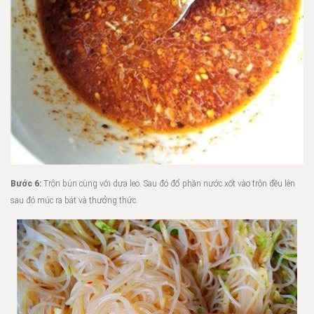
Bước 6:
Trộn bún cùng với dưa leo. Sau đó đổ phần nước xốt vào trộn đều lên
sau đó múc ra bát và thưởng thức.