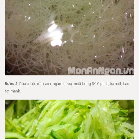
Bước 2:
Dưa chuột rửa sạch, ngâm nước muối loãng 5-10 phút, bỏ ruột, bào
sợi mảnh.