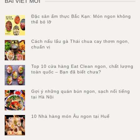
BÀI VIẾT MỚI
Đặc sản ẩm thực Bắc Kạn: Món ngon không
thể bỏ lỡ
Cách nấu lẩu gà Thái chua cay thơm ngon,
chuẩn vị
Top 10 cửa hàng Eat Clean ngon, chất lượng
toàn quốc – Bạn đã biết chưa?
Gợi ý những quán bún ngon, sạch nổi tiếng
tại Hà Nội
10 Nhà hàng món Âu ngon tại Huế