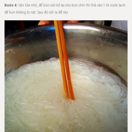
Bước 4:
Vặn lửa nhỏ, để bún sôi trở lại cho bún chín thì thả vào 1 tô nước lạnh
để bún không bị nát. Sau đó vớt ra để ráo.