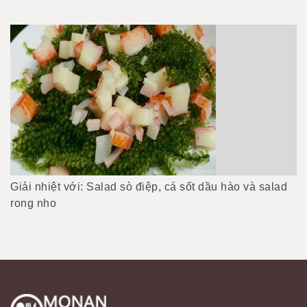
Giải nhiệt với: Salad sò điệp, cá sốt dầu hào và salad
rong nho