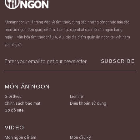
Monanngon.vn là trang web về ẩm thực, cung cấp những công thức nấu các
món ăn ngon đơn giản, dễ làm. Liên tục cập nhật các món ăn ngon hàng
ngày – văn hóa ẩm thực châu Á, Âu, các địa điểm quán ăn ngon tại Việt nam
và thế giới.
MÓN ĂN NGON
Giới thiệu
Liên hệ
Chính sách bảo mật
Điều khoản sử dụng
Sơ đồ site
VIDEO
Món ngon dễ làm
Món cầu kỳ