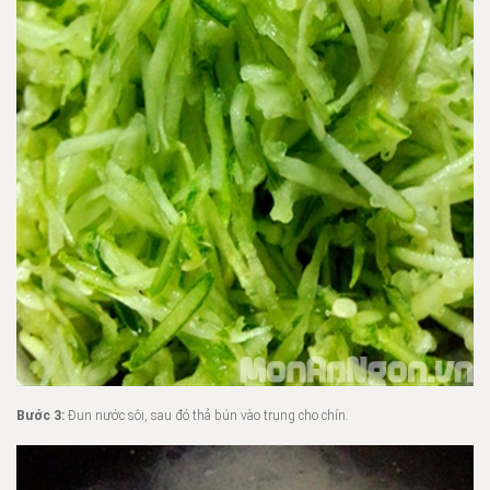
Bước 3:
Đun nước sôi, sau đó thả bún vào trụng cho chín.