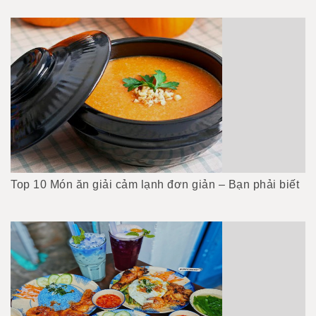
Top 10 Món ăn giải cảm lạnh đơn giản – Bạn phải biết