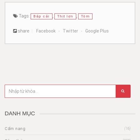
Tags:
,
,
Bắp cải
Thịt lợn
Tôm
share
Facebook
Twitter
Google Plus
DANH MỤC
Cẩm nang
(16)