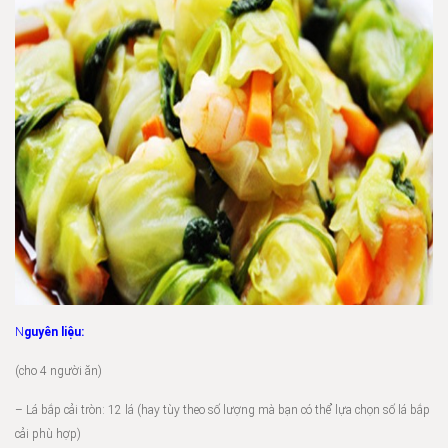
N
guyên liệu:
(cho 4 người ăn)
– Lá bắp cải tròn: 12 lá (hay tùy theo số lượng mà bạn có thể lựa chọn số lá bắp
cải phù hợp)