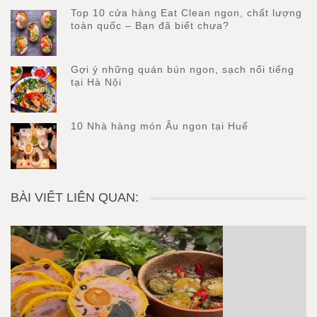
Top 10 cửa hàng Eat Clean ngon, chất lượng
toàn quốc – Bạn đã biết chưa?
Gợi ý những quán bún ngon, sạch nổi tiếng
tại Hà Nội
10 Nhà hàng món Âu ngon tại Huế
BÀI VIẾT LIÊN QUAN: