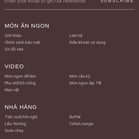
MÓN ĂN NGON
Giới thiệu
Liên hệ
Chính sách bảo mật
Điều khoản sử dụng
Sơ đồ site
VIDEO
Món ngon dễ làm
Món cầu kỳ
Pha chế Đồ Uống
Món ngon dịp Tết
Mẹo vặt
NHÀ HÀNG
Tiệc cưới/hội nghị
Buffet
Lẩu/ Nướng
Cafe/Lounge
Quán chay