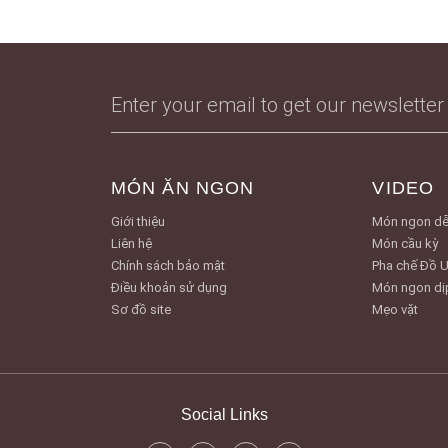
MÓN ĂN NGON
VIDEO
Giới thiệu
Món ngon dễ
Liên hệ
Món cầu kỳ
Chính sách bảo mật
Pha chế Đồ 
Điều khoản sử dụng
Món ngon dị
Sơ đồ site
Mẹo vặt
Social Links