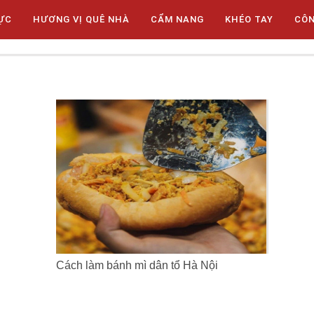
ỰC
HƯƠNG VỊ QUÊ NHÀ
CẨM NANG
KHÉO TAY
CÔ
Cách làm bánh mì dân tổ Hà Nội