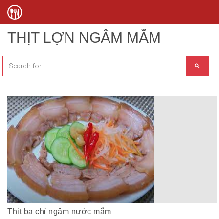
THỊT LỢN NGÂM MẮM
Thịt ba chỉ ngâm nước mắm