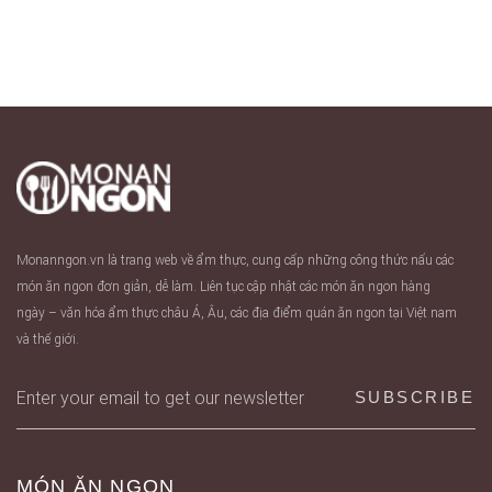
Monanngon.vn là trang web về ẩm thực, cung cấp những công thức nấu các
món ăn ngon đơn giản, dễ làm. Liên tục cập nhật các món ăn ngon hàng
ngày – văn hóa ẩm thực châu Á, Âu, các địa điểm quán ăn ngon tại Việt nam
và thế giới.
MÓN ĂN NGON