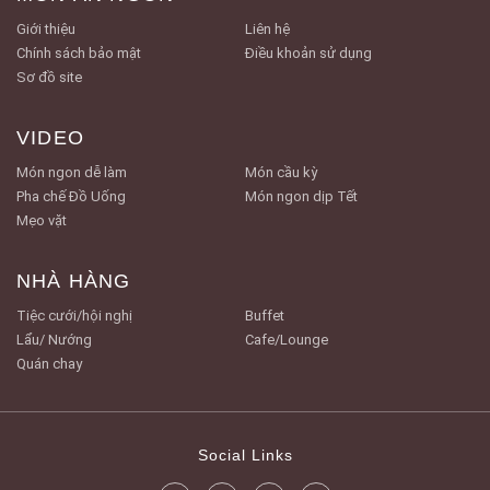
Giới thiệu
Liên hệ
Chính sách bảo mật
Điều khoản sử dụng
Sơ đồ site
VIDEO
Món ngon dễ làm
Món cầu kỳ
Pha chế Đồ Uống
Món ngon dịp Tết
Mẹo vặt
NHÀ HÀNG
Tiệc cưới/hội nghị
Buffet
Lẩu/ Nướng
Cafe/Lounge
Quán chay
Social Links