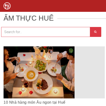
ẨM THỰC HUẾ
10 Nhà hàng món Âu ngon tại Huế