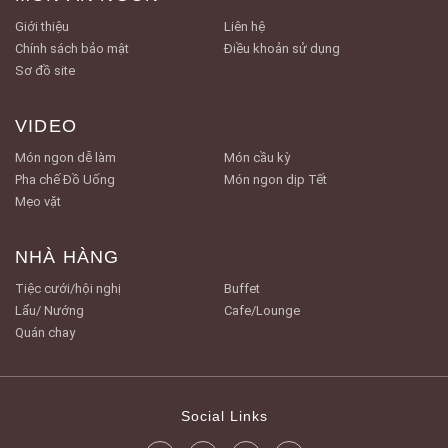
Giới thiệu
Liên hệ
Chính sách bảo mật
Điều khoản sử dụng
Sơ đồ site
VIDEO
Món ngon dễ làm
Món cầu kỳ
Pha chế Đồ Uống
Món ngon dịp Tết
Mẹo vặt
NHÀ HÀNG
Tiệc cưới/hội nghị
Buffet
Lẩu/ Nướng
Cafe/Lounge
Quán chay
Social Links