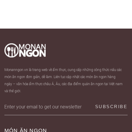
Monanngon.vn là trang web về ẩm thực, cung cấp những công thức nấu các
món ăn ngon đơn giản, dễ làm. Liên tục cập nhật các món ăn ngon hàng
ngày – văn hóa ẩm thực châu Á, Âu, các địa điểm quán ăn ngon tại Việt nam
và thế giới.
MÓN ĂN NGON