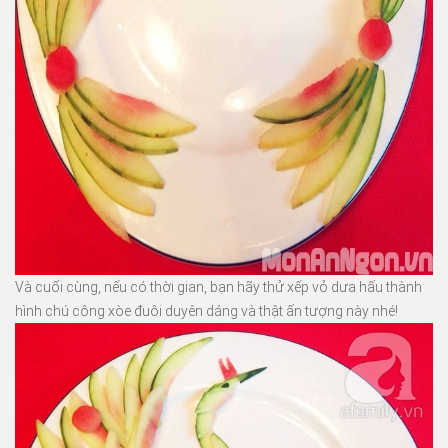
Và cuối cùng, nếu có thời gian, bạn hãy thử xếp vỏ dưa hấu thành
hình chú công xòe đuôi duyên dáng và thật ấn tượng này nhé!