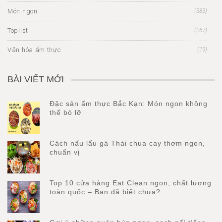
Món ngon
(383)
Toplist
(267)
Văn hóa ẩm thực
(19)
BÀI VIẾT MỚI
Đặc sản ẩm thực Bắc Kạn: Món ngon không
thể bỏ lỡ
Cách nấu lẩu gà Thái chua cay thơm ngon,
chuẩn vị
Top 10 cửa hàng Eat Clean ngon, chất lượng
toàn quốc – Bạn đã biết chưa?