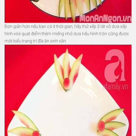
Đơn giản hơn nếu bạn có ít thời gian, hãy thử xếp 3 lát vỏ dưa xếp
hình xòe quạt điểm thêm miếng nhỏ dưa hấu hình tròn cũng được
một kiểu trang trí đĩa ăn xinh xắn: