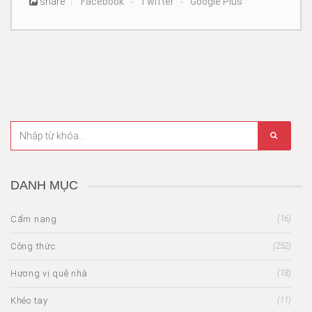
share
Facebook
Twitter
Google Plus
DANH MỤC
Cẩm nang
(16)
Công thức
(252)
Hương vị quê nhà
(18)
Khéo tay
(11)