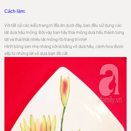
Cách làm:
Với tất cả các kiểu trang trí đĩa ăn dưới đây, bạn đều sử dụng các
lát dưa hấu mỏng. Bởi vậy bạn hãy thái mỏng dưa hấu thành từng
lát và thái thật nhiều lát mỏng rồi trang trí nhé!
Hình bông sen nhẹ nhàng với lá bằng vỏ dưa hấu, cánh hoa được
xếp từ những lát vỏ dưa bạn đã cắt: