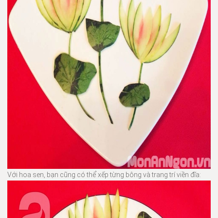
Với hoa sen, bạn cũng có thể xếp từng bông và trang trí viền đĩa: