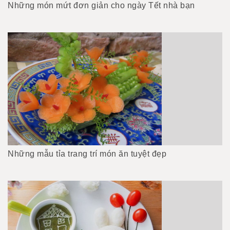
Những món mứt đơn giản cho ngày Tết nhà bạn
Những mẫu tỉa trang trí món ăn tuyệt đẹp