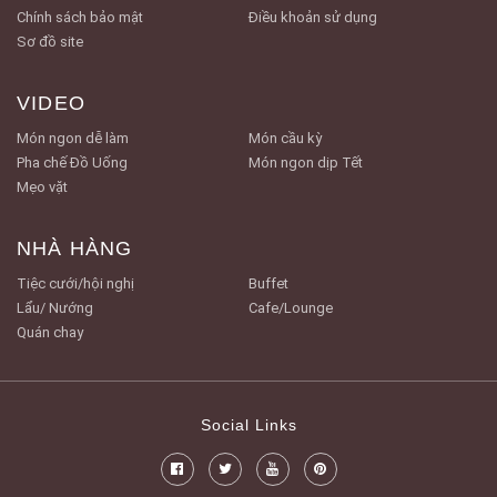
Chính sách bảo mật
Điều khoản sử dụng
Sơ đồ site
VIDEO
Món ngon dễ làm
Món cầu kỳ
Pha chế Đồ Uống
Món ngon dịp Tết
Mẹo vặt
NHÀ HÀNG
Tiệc cưới/hội nghị
Buffet
Lẩu/ Nướng
Cafe/Lounge
Quán chay
Social Links