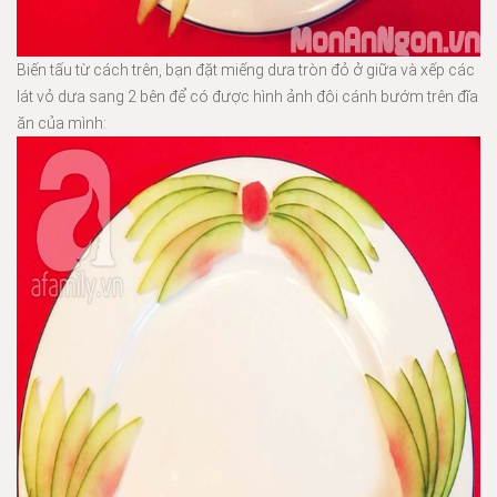
Biến tấu từ cách trên, bạn đặt miếng dưa tròn đỏ ở giữa và xếp các
lát vỏ dưa sang 2 bên để có được hình ảnh đôi cánh bướm trên đĩa
ăn của mình: