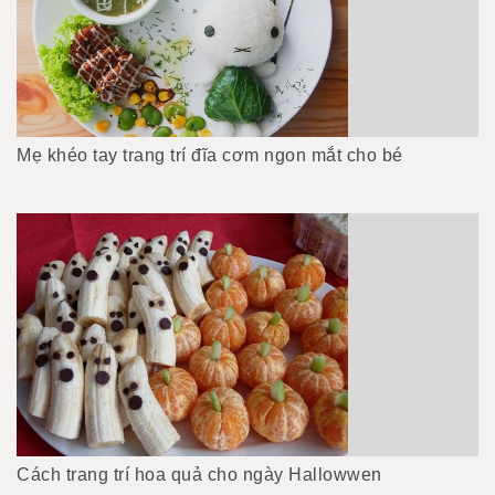
Mẹ khéo tay trang trí đĩa cơm ngon mắt cho bé
Cách trang trí hoa quả cho ngày Hallowwen