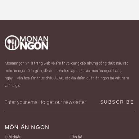
Monanngon.vn là trang web về ẩm thực, cung cấp những công thức nấu các
món ăn ngon đơn giản, dễ làm. Liên tục cập nhật các món ăn ngon hàng
ngày – văn hóa ẩm thực châu Á, Âu, các địa điểm quán ăn ngon tại Việt nam
và thế giới.
MÓN ĂN NGON
Giới thiệu
Liên hệ