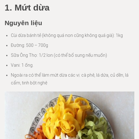
1. Mứt dừa
Nguyên liệu
Cùi dừa bánh tẻ (không quá non cũng không quá già): 1kg
Đường: 500 – 700g
Sữa Ông Thọ: 1/2 lon (có thể bổ sung nếu muốn)
Vani: 1 ống.
Ngoài ra có thể làm mứt dừa các vị: cà phê, lá dứa, củ dền, lá
cẩm, tinh bột nghệ