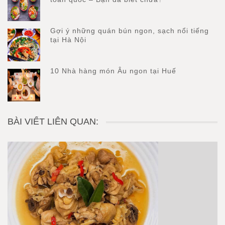
Gợi ý những quán bún ngon, sạch nổi tiếng
tại Hà Nội
10 Nhà hàng món Âu ngon tại Huế
BÀI VIẾT LIÊN QUAN: