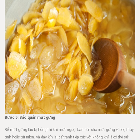
Bước 5: Bảo quản mứt gừng
Để mứt gừng lâu bị hỏng thì khi mứt nguội bạn nên cho mứt gừng vào lọ thủy
tinh hoặc túi nilon. Và đậy kín lại để tránh tiếp xúc với không khí là có thể sử