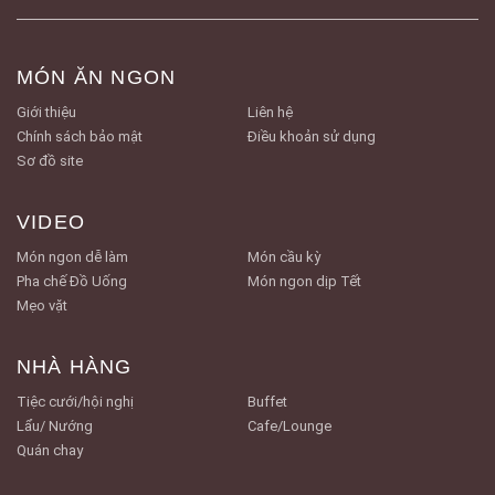
MÓN ĂN NGON
Giới thiệu
Liên hệ
Chính sách bảo mật
Điều khoản sử dụng
Sơ đồ site
VIDEO
Món ngon dễ làm
Món cầu kỳ
Pha chế Đồ Uống
Món ngon dịp Tết
Mẹo vặt
NHÀ HÀNG
Tiệc cưới/hội nghị
Buffet
Lẩu/ Nướng
Cafe/Lounge
Quán chay