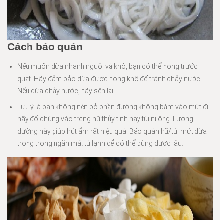
Cách bảo quản
Nếu muốn dừa nhanh nguội và khô, bạn có thể hong trước
quạt. Hãy đảm bảo dừa được hong khô để tránh chảy nước.
Nếu dừa chảy nước, hãy sên lại.
Lưu ý là bạn không nên bỏ phần đường không bám vào mứt đi,
hãy đổ chúng vào trong hũ thủy tinh hay túi nilông. Lượng
đường này giúp hút ẩm rất hiệu quả. Bảo quản hũ/túi mứt dừa
trong trong ngăn mát tủ lạnh để có thể dùng được lâu.