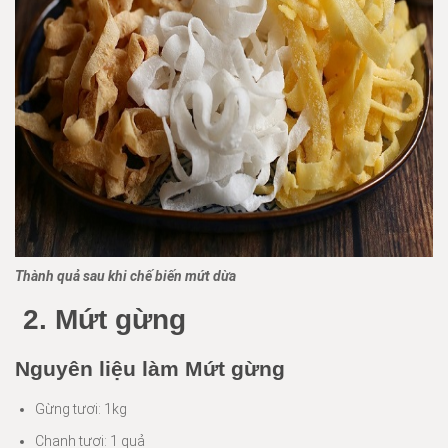
Thành quả sau khi chế biến mứt dừa
2. Mứt gừng
Nguyên liệu làm Mứt gừng
Gừng tươi: 1kg
Chanh tươi: 1 quả