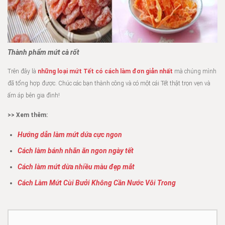
Thành phẩm mứt cà rốt
Trên đây là
những loại mứt Tết có cách làm đơn giản nhất
mà chúng mình
đã tổng hợp được. Chúc các bạn thành công và có một cái Tết thật trọn vẹn và
ấm áp bên gia đình!
>> Xem thêm:
Hướng dẫn làm mứt dứa cực ngon
Cách làm bánh nhãn ăn ngon ngày tết
Cách làm mứt dừa nhiều màu đẹp mắt
Cách Làm Mứt Cùi Bưởi Không Cần Nước Vôi Trong