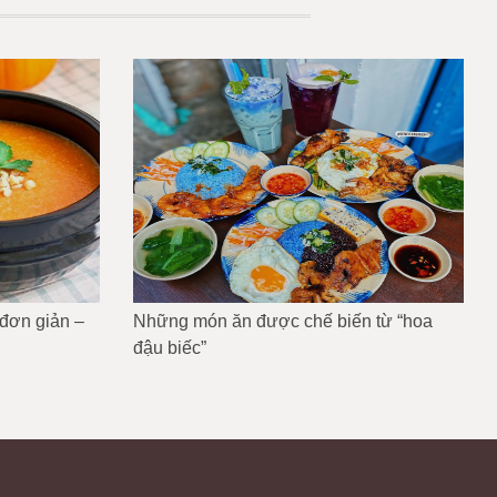
 đơn giản –
Những món ăn được chế biến từ “hoa
đậu biếc”