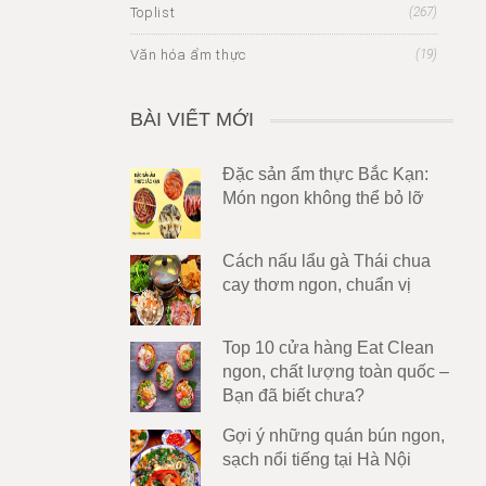
Toplist
(267)
Văn hóa ẩm thực
(19)
BÀI VIẾT MỚI
Đặc sản ẩm thực Bắc Kạn:
Món ngon không thể bỏ lỡ
Cách nấu lẩu gà Thái chua
cay thơm ngon, chuẩn vị
Top 10 cửa hàng Eat Clean
ngon, chất lượng toàn quốc –
Bạn đã biết chưa?
Gợi ý những quán bún ngon,
sạch nổi tiếng tại Hà Nội