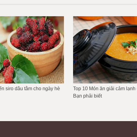
ến siro dâu tằm cho ngày hè
Top 10 Món ăn giải cảm lạnh
Bạn phải biết