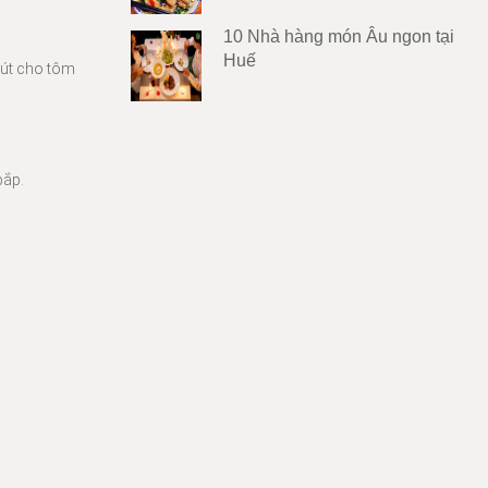
10 Nhà hàng món Âu ngon tại
Huế
hút cho tôm
bắp.