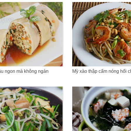
ậu ngon mà không ngán
Mỳ xào thập cẩm nóng hổi 