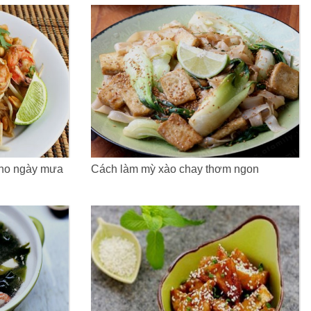
cho ngày mưa
Cách làm mỳ xào chay thơm ngon