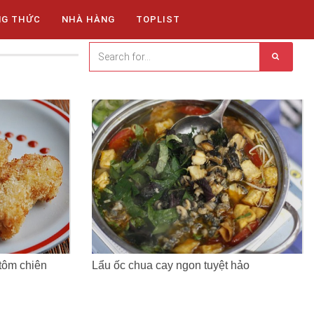
NG THỨC
NHÀ HÀNG
TOPLIST
tôm chiên
Lẩu ốc chua cay ngon tuyệt hảo