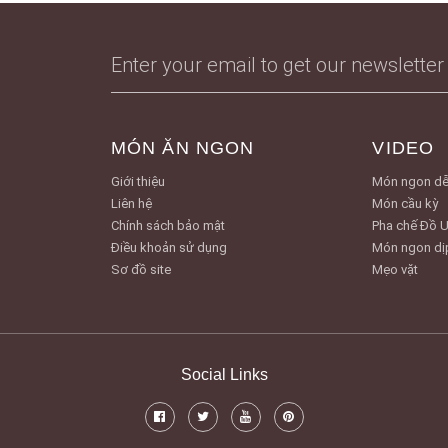
MÓN ĂN NGON
VIDEO
Giới thiệu
Món ngon dễ
Liên hệ
Món cầu kỳ
Chính sách bảo mật
Pha chế Đồ 
Điều khoản sử dụng
Món ngon dị
Sơ đồ site
Mẹo vặt
Social Links