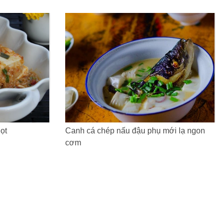
ọt
Canh cá chép nấu đậu phụ mới lạ ngon
cơm