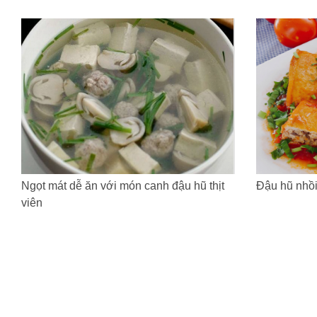
Ngọt mát dễ ăn với món canh đậu hũ thịt
Đậu hũ nhồi 
viên