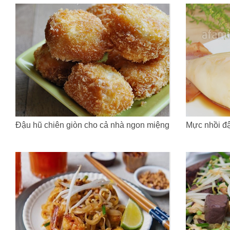
Đậu hũ chiên giòn cho cả nhà ngon miệng
Mực nhồi đ