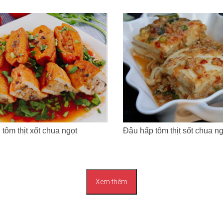
tôm thịt xốt chua ngọt
Đậu hấp tôm thịt sốt chua ng
Xem thêm