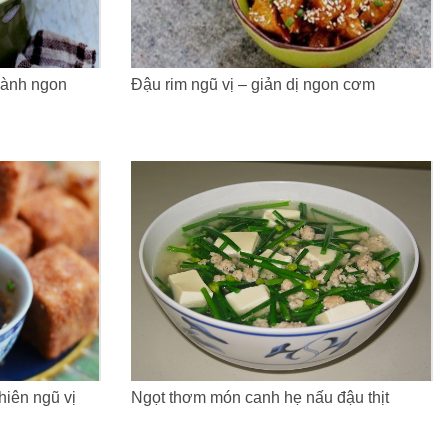
lành ngon
Đậu rim ngũ vị – giản dị ngon cơm
hiên ngũ vị
Ngọt thơm món canh hẹ nấu đậu thịt