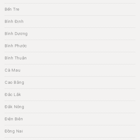
Bến Tre
Bình Định
Bình Dương
Bình Phước
Bình Thuận
Cà Mau
Cao Bằng
Đắc Lắk
Đắk Nông
Điện Biên
Đồng Nai