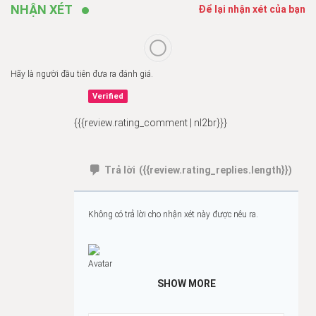
NHẬN XÉT
Để lại nhận xét của bạn
Hãy là người đầu tiên đưa ra đánh giá.
Verified
{{{review.rating_comment | nl2br}}}
Trả lời
({{review.rating_replies.length}})
Không có trả lời cho nhận xét này được nêu ra.
SHOW MORE