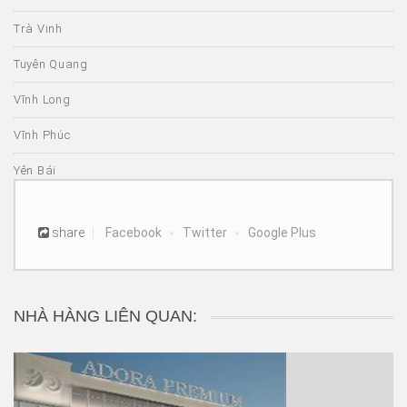
Trà Vinh
Tuyên Quang
Vĩnh Long
Vĩnh Phúc
Yên Bái
share
Facebook
Twitter
Google Plus
NHÀ HÀNG LIÊN QUAN: