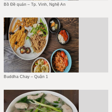
Bồ Đề quán – Tp. Vinh, Nghệ An
Buddha Chay – Quận 1