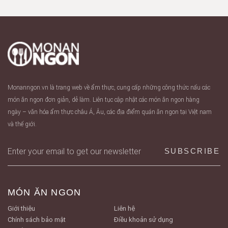
Monanngon.vn là trang web về ẩm thực, cung cấp những công thức nấu các
món ăn ngon đơn giản, dễ làm. Liên tục cập nhật các món ăn ngon hàng
ngày – văn hóa ẩm thực châu Á, Âu, các địa điểm quán ăn ngon tại Việt nam
và thế giới.
MÓN ĂN NGON
Giới thiệu
Liên hệ
Chính sách bảo mật
Điều khoản sử dụng