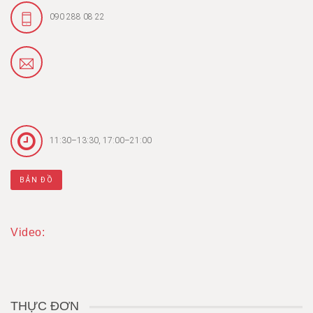
090 288 08 22
11:30–13:30, 17:00–21:00
BẢN ĐỒ
Video:
THỰC ĐƠN