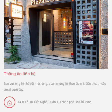
Thông tin liên hệ
Bạn vui lòng liên hệ với nhà hàng, quán chúng tôi theo địa chỉ, điện thoại, hoặc
email dưới đây:
44 Đ. Lê Lợi, Bến Nghé, Quận 1, Thành phố Hồ Chí Minh