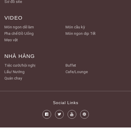
Sơ đồ site
VIDEO
Món ngon dễ làm
Món cầu kỳ
Pha chế Đồ Uống
Món ngon dịp Tết
Mẹo vặt
NHÀ HÀNG
Tiệc cưới/hội nghị
Buffet
Lẩu/ Nướng
Cafe/Lounge
Quán chay
Social Links