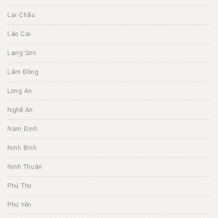
Lai Châu
Lào Cai
Lạng Sơn
Lâm Đồng
Long An
Nghệ An
Nam Định
Ninh Bình
Ninh Thuận
Phú Thọ
Phú Yên