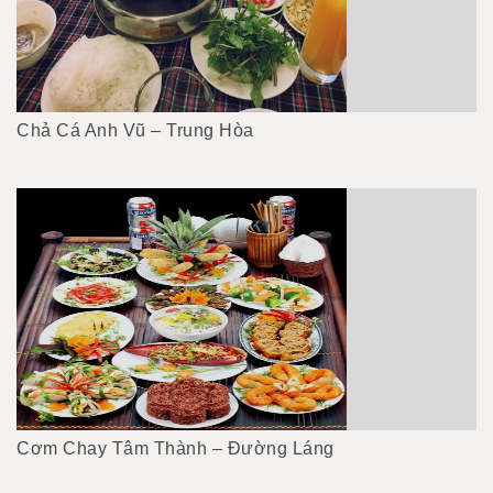
Chả Cá Anh Vũ – Trung Hòa
Cơm Chay Tâm Thành – Đường Láng