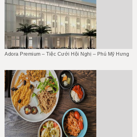
Adora Premium – Tiệc Cưới Hội Nghị – Phú Mỹ Hưng