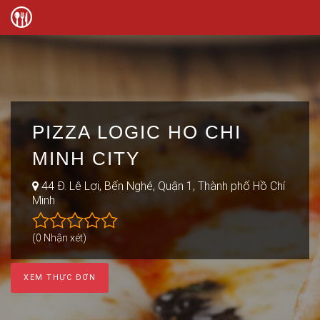
PIZZA LOGIC HO CHI
MINH CITY
44 Đ. Lê Lợi, Bến Nghé, Quận 1, Thành phố Hồ Chí
Minh
(0 Nhận xét)
XEM THỰC ĐƠN