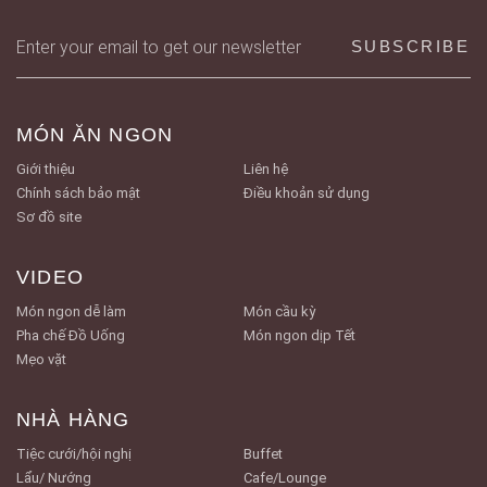
MÓN ĂN NGON
Giới thiệu
Liên hệ
Chính sách bảo mật
Điều khoản sử dụng
Sơ đồ site
VIDEO
Món ngon dễ làm
Món cầu kỳ
Pha chế Đồ Uống
Món ngon dịp Tết
Mẹo vặt
NHÀ HÀNG
Tiệc cưới/hội nghị
Buffet
Lẩu/ Nướng
Cafe/Lounge