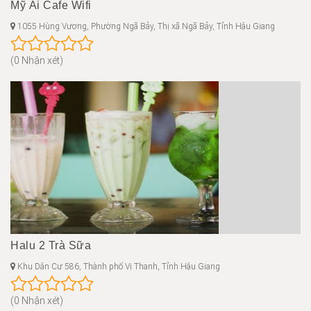
Mỹ Ái Cafe Wifi
1055 Hùng Vương, Phường Ngã Bảy, Thị xã Ngã Bảy, Tỉnh Hậu Giang
(0 Nhận xét)
Halu 2 Trà Sữa
Khu Dân Cư 586, Thành phố Vị Thanh, Tỉnh Hậu Giang
(0 Nhận xét)