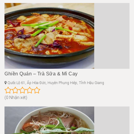
Ghiền Quán – Trà Sữa & Mì Cay
Quốc Lộ 61, Ấp Hòa Đức, Huyện Phụng Hiệp, Tỉnh Hậu Giang
(0 Nhận xét)