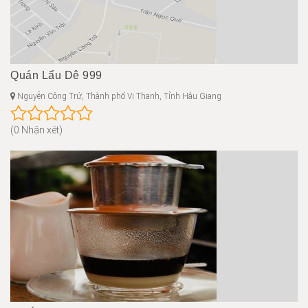
Quán Lẩu Dê 999
Nguyễn Công Trứ, Thành phố Vị Thanh, Tỉnh Hậu Giang
(0 Nhận xét)