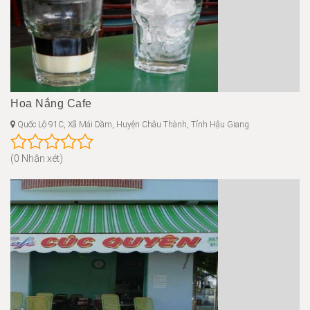
Hoa Nắng Cafe
Quốc Lộ 91C, Xã Mái Dầm, Huyện Châu Thành, Tỉnh Hậu Giang
(0 Nhận xét)