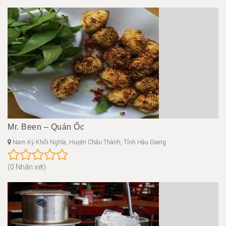
Mr. Been – Quán Ốc
Nam Kỳ Khởi Nghĩa, Huyện Châu Thành, Tỉnh Hậu Giang
(0 Nhận xét)