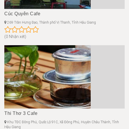
Cúc Quyên Cafe
269 Trần Hưng Đạo, Thành phố Vị Thanh, Tỉnh Hậu Giang
(0 Nhận xét)
Thi Thơ 3 Cafe
Khu TĐC Đông Phú, Quốc Lộ 91C, Xã Đông Phú, Huyện Châu Thành, Tỉnh
Hậu Giang