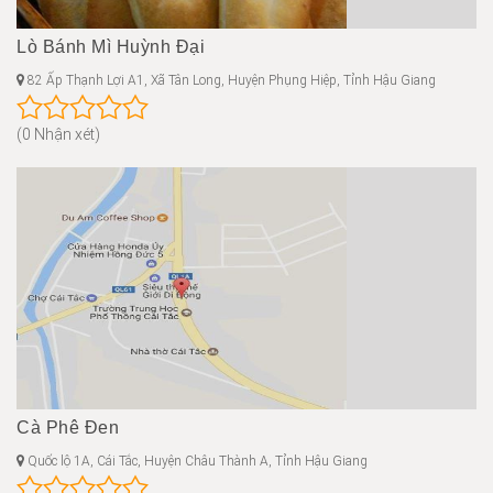
Lò Bánh Mì Huỳnh Đại
82 Ấp Thạnh Lợi A1, Xã Tân Long, Huyện Phụng Hiệp, Tỉnh Hậu Giang
(0 Nhận xét)
Cà Phê Đen
Quốc lộ 1A, Cái Tắc, Huyện Châu Thành A, Tỉnh Hậu Giang