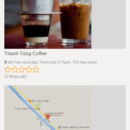
Thanh Tùng Coffee
649 Trần Hưng Đạo, Thành phố Vị Thanh, Tỉnh Hậu Giang
(0 Nhận xét)