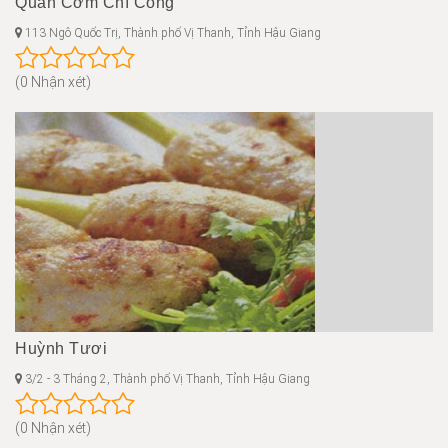
Quán Cơm Chí Công
113 Ngô Quốc Trị, Thành phố Vị Thanh, Tỉnh Hậu Giang
(0 Nhận xét)
Huỳnh Tươi
3/2 - 3 Tháng 2, Thành phố Vị Thanh, Tỉnh Hậu Giang
(0 Nhận xét)