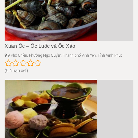
Xuân Ốc – Ốc Luộc và Ốc Xào
9 Phố Chiền, Phường Ngô Quyền, Thành phố Vĩnh Yên, Tỉnh Vĩnh Phúc
(0 Nhận xét)