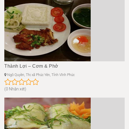
Thành Lợi – Cơm & Phở
Ngô Quyền, Thị xã Phúc Yên, Tỉnh Vĩnh Phúc
(0 Nhận xét)