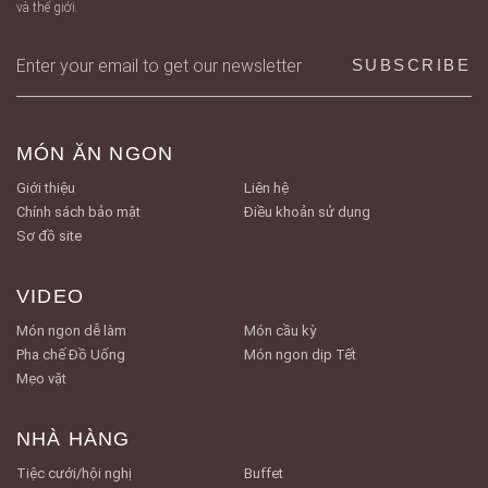
và thế giới.
MÓN ĂN NGON
Giới thiệu
Liên hệ
Chính sách bảo mật
Điều khoản sử dụng
Sơ đồ site
VIDEO
Món ngon dễ làm
Món cầu kỳ
Pha chế Đồ Uống
Món ngon dịp Tết
Mẹo vặt
NHÀ HÀNG
Tiệc cưới/hội nghị
Buffet