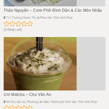
Thảo Nguyên – Cơm Phở Bình Dân & Các Món Nhậu
711 Trường Chinh, Thị xã Phúc Yên, Tỉnh Vĩnh Phúc
(0 Nhận xét)
Uni Matcha – Chu Văn An
49 Chu Văn An, Phường Liên Bảo, Thành phố Vĩnh Yên, Tỉnh Vĩnh Phúc