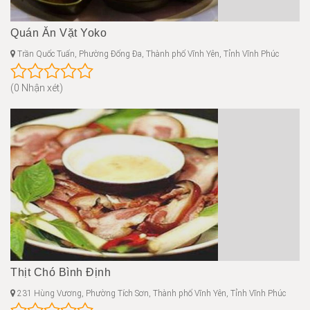
Quán Ăn Vặt Yoko
Trần Quốc Tuấn, Phường Đống Đa, Thành phố Vĩnh Yên, Tỉnh Vĩnh Phúc
(0 Nhận xét)
Thịt Chó Bình Định
231 Hùng Vương, Phường Tích Sơn, Thành phố Vĩnh Yên, Tỉnh Vĩnh Phúc