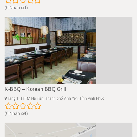
(0 Nhận xét)
K-BBQ – Korean BBQ Grill
Tầng 1, TTTM Hà Tiên, Thành phố Vĩnh Yên, Tỉnh Vĩnh Phúc
(0 Nhận xét)