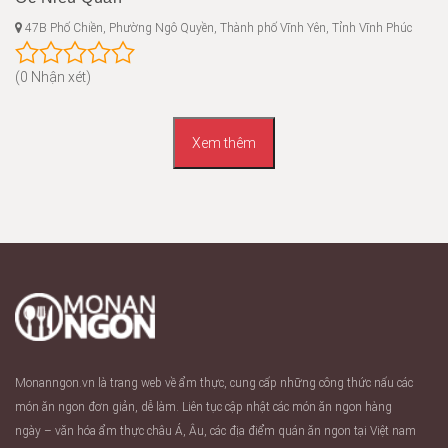
47B Phố Chiền, Phường Ngô Quyền, Thành phố Vĩnh Yên, Tỉnh Vĩnh Phúc
(0 Nhận xét)
Xem thêm
Monanngon.vn là trang web về ẩm thực, cung cấp những công thức nấu các
món ăn ngon đơn giản, dễ làm. Liên tục cập nhật các món ăn ngon hàng
ngày – văn hóa ẩm thực châu Á, Âu, các địa điểm quán ăn ngon tại Việt nam