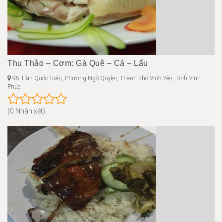
Thu Thảo – Cơm: Gà Quê – Cá – Lẩu
95 Trần Quốc Tuấn, Phường Ngô Quyền, Thành phố Vĩnh Yên, Tỉnh Vĩnh
Phúc
(0 Nhận xét)