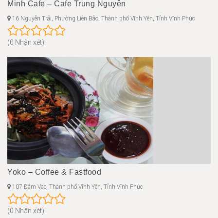
Minh Cafe – Cafe Trung Nguyên
16 Nguyễn Trãi, Phường Liên Bảo, Thành phố Vĩnh Yên, Tỉnh Vĩnh Phúc
(0 Nhận xét)
Yoko – Coffee & Fastfood
107 Đầm Vạc, Thành phố Vĩnh Yên, Tỉnh Vĩnh Phúc
(0 Nhận xét)