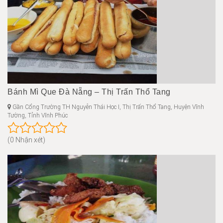
Bánh Mì Que Đà Nẵng – Thị Trấn Thổ Tang
Gần Cổng Trường TH Nguyễn Thái Học I, Thị Trấn Thổ Tang, Huyện Vĩnh
Tường, Tỉnh Vĩnh Phúc
(0 Nhận xét)