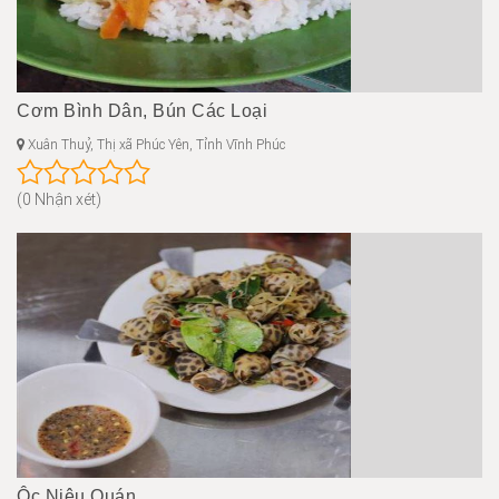
Cơm Bình Dân, Bún Các Loại
Xuân Thuỷ, Thị xã Phúc Yên, Tỉnh Vĩnh Phúc
(0 Nhận xét)
Ôc Niêu Quán