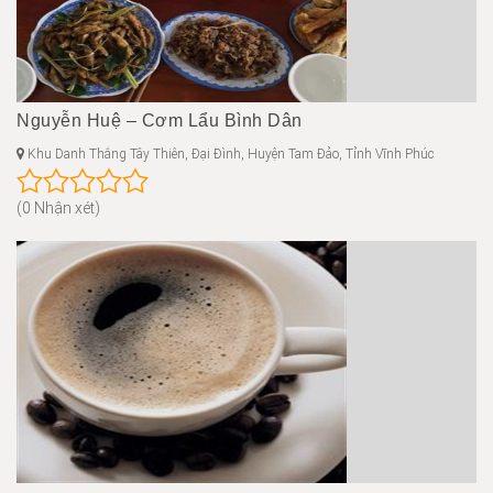
Nguyễn Huệ – Cơm Lẩu Bình Dân
Khu Danh Thắng Tây Thiên, Đại Đình, Huyện Tam Đảo, Tỉnh Vĩnh Phúc
(0 Nhận xét)