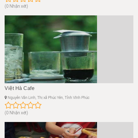
(0 Nhận xét)
Việt Hà Cafe
Nguyễn Văn Linh, Thị xã Phúc Yên, Tỉnh Vĩnh Phúc
(0 Nhận xét)