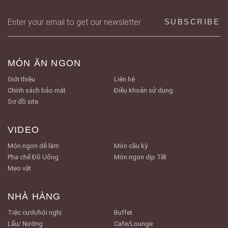
MÓN ĂN NGON
Giới thiệu
Liên hệ
Chính sách bảo mật
Điều khoản sử dụng
Sơ đồ site
VIDEO
Món ngon dễ làm
Món cầu kỳ
Pha chế Đồ Uống
Món ngon dịp Tết
Mẹo vặt
NHÀ HÀNG
Tiệc cưới/hội nghị
Buffet
Lẩu/ Nướng
Cafe/Lounge