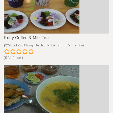
Ruby Coffee & Milk Tea
25A Lê Hồng Phong, Thành phố Huế, Tỉnh Thừa Thiên Huế
(0 Nhận xét)