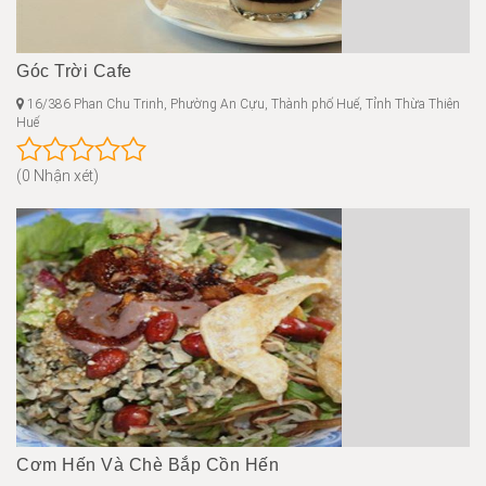
Góc Trời Cafe
16/386 Phan Chu Trinh, Phường An Cựu, Thành phố Huế, Tỉnh Thừa Thiên
Huế
(0 Nhận xét)
Cơm Hến Và Chè Bắp Cồn Hến