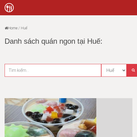
Home
/
Huế
Danh sách quán ngon tại Huế: