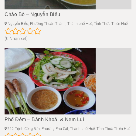
Cháo Bò – Nguyễn Biểu
Nguyễn Biểu, Phường Thuận Thành, Thành phố Huế, Tỉnh Thừa Thiên Huế
(0 Nhận xét)
Phố Đêm – Bánh Khoái & Nem Lụi
212 Trịnh Công Sơn, Phường Phú Cát, Thành phố Huế, Tỉnh Thừa Thiên Huế