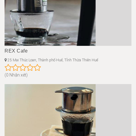
REX Cafe
25 Mai Thúc Loan, Thành phố Huế, Tỉnh Thừa Thiên Huế
(0 Nhận xét)