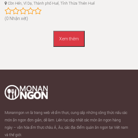
Cồn Hến, Vĩ Dạ, Thành phố Huế, Tỉnh Thừa Thiên Huế
(0 Nhận xét)
Xem thêm
Monanngon.vn là trang web về ẩm thực, cung cấp những công thức nấu các
món ăn ngon đơn giản, dễ làm. Liên tục cập nhật các món ăn ngon hàng
ngày – văn hóa ẩm thực châu Á, Âu, các địa điểm quán ăn ngon tại Việt nam
và thế giới.