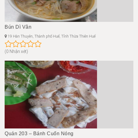
Bún Dì Vân
19 Hàn Thuyên, Thành phố Huế, Tỉnh Thừa Thiên Huế
(0 Nhận xét)
Quán 203 – Bánh Cuốn Nóng