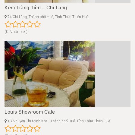
Kem Tràng Tiền – Chi Lăng
74 Chi Lăng, Thành phố Huế, Tỉnh Thừa Thiên Huế
(0 Nhận xét)
Louis Showroom Cafe
13 Nguyễn Thị Minh Khai, Thành phố Huế, Tỉnh Thừa Thiên Huế