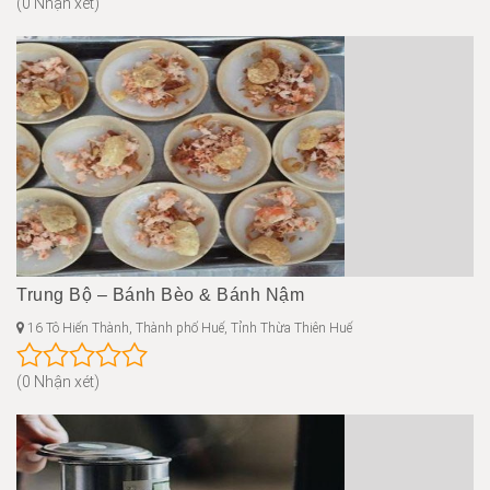
(0 Nhận xét)
Trung Bộ – Bánh Bèo & Bánh Nậm
16 Tô Hiến Thành, Thành phố Huế, Tỉnh Thừa Thiên Huế
(0 Nhận xét)