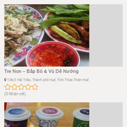
Tre Non – Bắp Bò & Vú Dê Nướng
106/2 Hải Triều, Thành phố Huế, Tỉnh Thừa Thiên Huế
(0 Nhận xét)