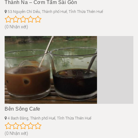
Thành Na – Cơm Tấm Sài Gòn
53 Nguyễn Chí Diễu, Thành phố Huế, Tỉnh Thừa Thiên Huế
(0 Nhận xét)
Bên Sông Cafe
4 Bạch Đằng, Thành phố Huế, Tỉnh Thừa Thiên Huế
(0 Nhận xét)