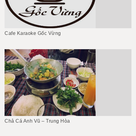
Cafe Karaoke Gốc Vừng
Chả Cá Anh Vũ – Trung Hòa