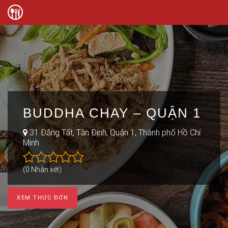
BUDDHA CHAY – QUẬN 1
31 Đặng Tất, Tân Định, Quận 1, Thành phố Hồ Chí
Minh
(0 Nhận xét)
XEM THỰC ĐƠN