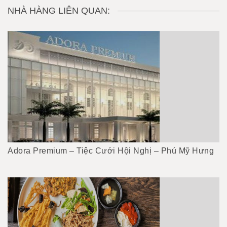
NHÀ HÀNG LIÊN QUAN:
Adora Premium – Tiệc Cưới Hội Nghị – Phú Mỹ Hưng