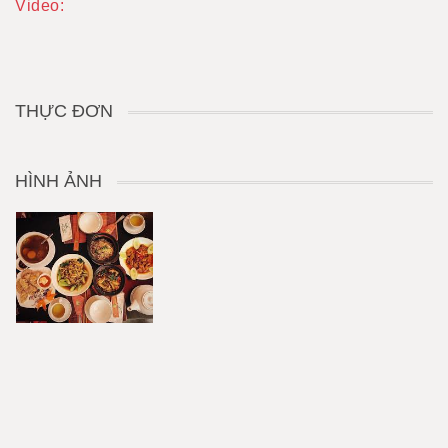
Video:
THỰC ĐƠN
HÌNH ẢNH