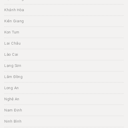
Khánh Hòa
Kiên Giang
Kon Tum
Lai Châu
Lào Cai
Lạng Sơn
Lâm Đồng
Long An
Nghệ An
Nam Định
Ninh Bình