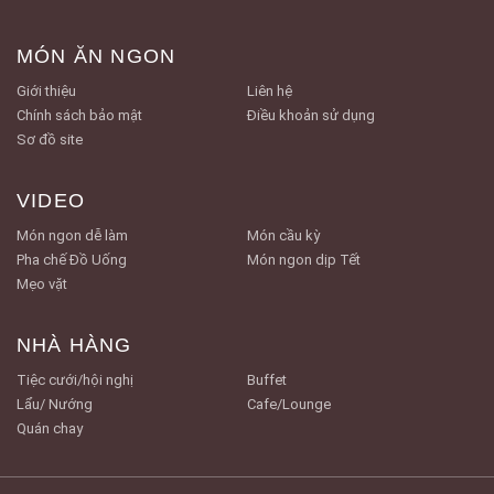
MÓN ĂN NGON
Giới thiệu
Liên hệ
Chính sách bảo mật
Điều khoản sử dụng
Sơ đồ site
VIDEO
Món ngon dễ làm
Món cầu kỳ
Pha chế Đồ Uống
Món ngon dịp Tết
Mẹo vặt
NHÀ HÀNG
Tiệc cưới/hội nghị
Buffet
Lẩu/ Nướng
Cafe/Lounge
Quán chay