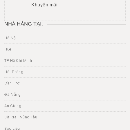
Khuyến mãi
NHÀ HÀNG TẠI:
Hà Nội
Huế
TP Hồ Chí Minh
Hải Phòng
Cần Thơ
Đà Nẵng
An Giang
Bà Rịa - Vũng Tàu
Bạc Liêu