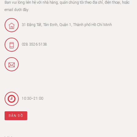
Bạn vui lòng liên hệ với nhà hàng, quán chúng tôi theo địa chỉ, điện thoại, hoặc
email dưới đây:
31 Đặng Tất, Tân Định, Quận 1, Thành phố Hồ Chí Minh
028 3526 5138
10:30–21:00
BẢN ĐỒ