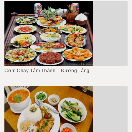
Cơm Chay Tâm Thành – Đường Láng