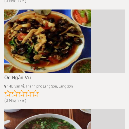
(0 Nhận xét)
Ốc Ngân Vũ
14D Văn Vỉ, Thành phố Lạng Sơn, Lạng Sơn
(0 Nhận xét)