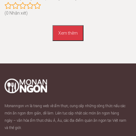
(0 Nhận xét)
Xem thêm
Monanngon.vn là trang web về ẩm thực, cung cấp những công thức nấu các
món ăn ngon đơn giản, dễ làm. Liên tục cập nhật các món ăn ngon hàng
ngày – văn hóa ẩm thực châu Á, Âu, các địa điểm quán ăn ngon tại Việt nam
và thế giới.