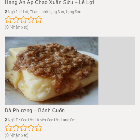
Hàng Ăn Áp Chao Xuân Sửu – Lê Lợi
Ngõ 2 Lê Lợi, Thành phố Lạng Sơn, Lạng Sơn
(0 Nhận xét)
Bà Phương – Bánh Cuốn
Ngã Tư Cao Lộc, Huyện Cao Lộc, Lạng Sơn
(0 Nhận xét)