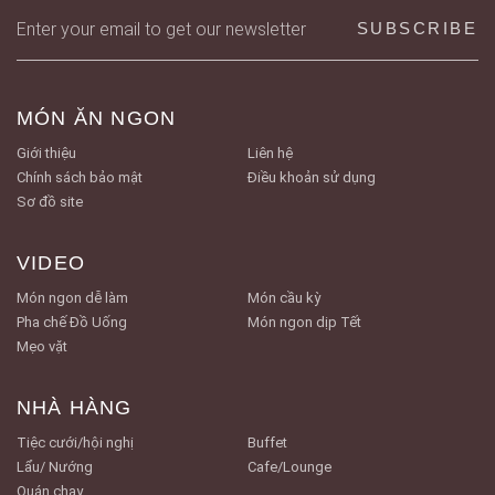
MÓN ĂN NGON
Giới thiệu
Liên hệ
Chính sách bảo mật
Điều khoản sử dụng
Sơ đồ site
VIDEO
Món ngon dễ làm
Món cầu kỳ
Pha chế Đồ Uống
Món ngon dịp Tết
Mẹo vặt
NHÀ HÀNG
Tiệc cưới/hội nghị
Buffet
Lẩu/ Nướng
Cafe/Lounge
Quán chay