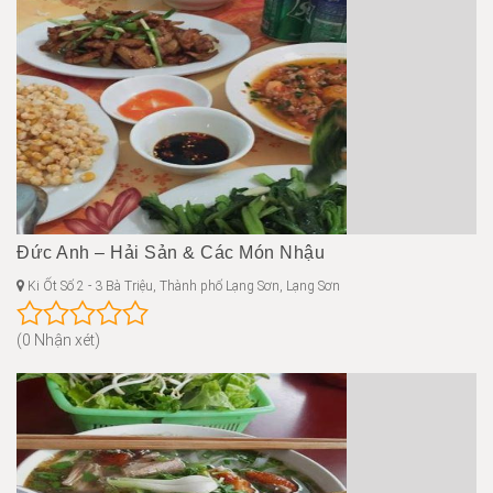
Đức Anh – Hải Sản & Các Món Nhậu
Ki Ốt Số 2 - 3 Bà Triệu, Thành phố Lạng Sơn, Lạng Sơn
(0 Nhận xét)