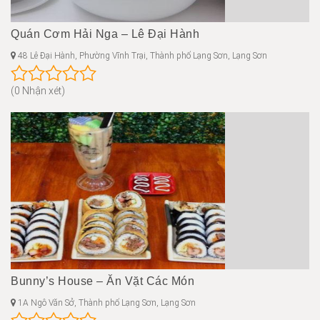
Quán Cơm Hải Nga – Lê Đại Hành
48 Lê Đại Hành, Phường Vĩnh Trại, Thành phố Lạng Sơn, Lạng Sơn
(0 Nhận xét)
Bunny’s House – Ăn Vặt Các Món
1A Ngô Văn Sở, Thành phố Lạng Sơn, Lạng Sơn