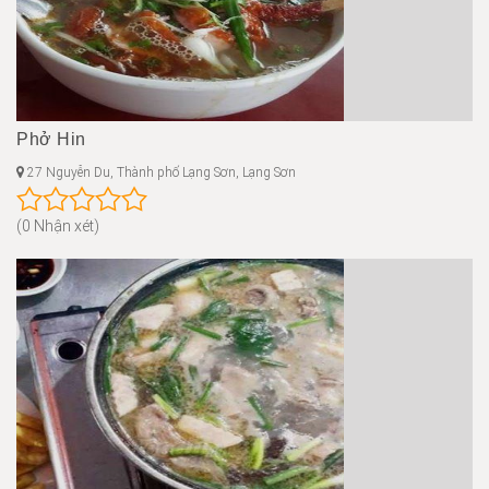
Phở Hin
27 Nguyễn Du, Thành phố Lạng Sơn, Lạng Sơn
(0 Nhận xét)