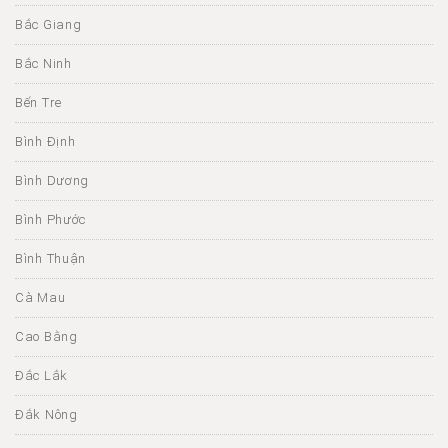
Bắc Giang
Bắc Ninh
Bến Tre
Bình Định
Bình Dương
Bình Phước
Bình Thuận
Cà Mau
Cao Bằng
Đắc Lắk
Đắk Nông