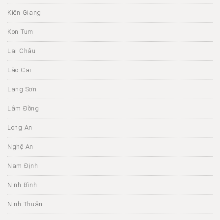
Kiên Giang
Kon Tum
Lai Châu
Lào Cai
Lạng Sơn
Lâm Đồng
Long An
Nghệ An
Nam Định
Ninh Bình
Ninh Thuận