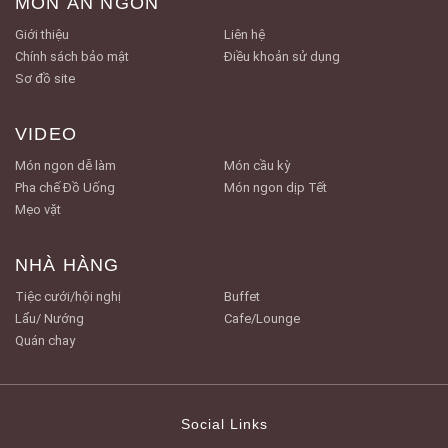
MÓN ĂN NGON
Giới thiệu
Liên hệ
Chính sách bảo mật
Điều khoản sử dụng
Sơ đồ site
VIDEO
Món ngon dễ làm
Món cầu kỳ
Pha chế Đồ Uống
Món ngon dịp Tết
Mẹo vặt
NHÀ HÀNG
Tiệc cưới/hội nghị
Buffet
Lẩu/ Nướng
Cafe/Lounge
Quán chay
Social Links