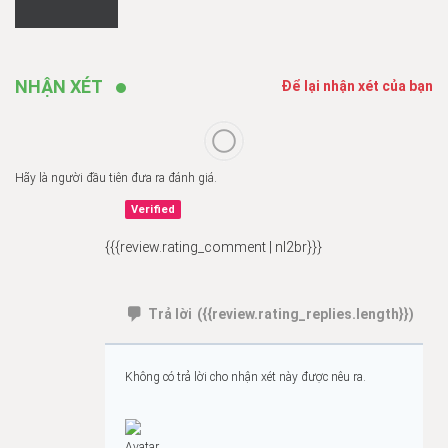
NHẬN XÉT
Để lại nhận xét của bạn
Hãy là người đầu tiên đưa ra đánh giá.
Verified
{{{review.rating_comment | nl2br}}}
Trả lời
({{review.rating_replies.length}})
Không có trả lời cho nhận xét này được nêu ra.