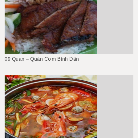
09 Quán – Quán Cơm Bình Dân