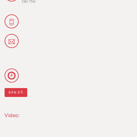
Cần Thơ
BẢN ĐỒ
Video: