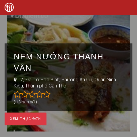
NEM NƯỚNG THANH
VÂN
17, Đại Lộ Hoà Bình, Phường An Cư, Quận Ninh
Kiều, Thành phố Cần Thơ
(0 Nhận xét)
XEM THỰC ĐƠN