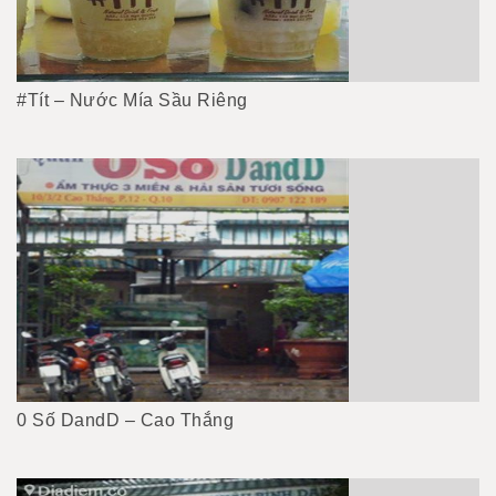
#Tít – Nước Mía Sầu Riêng
0 Số DandD – Cao Thắng