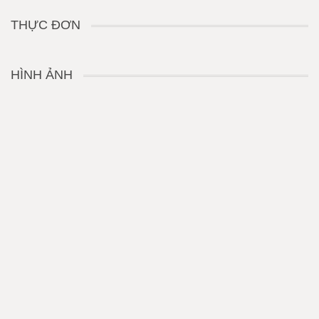
THỰC ĐƠN
HÌNH ẢNH