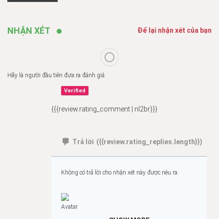
NHẬN XÉT
Để lại nhận xét của bạn
Hãy là người đầu tiên đưa ra đánh giá.
Verified
{{{review.rating_comment | nl2br}}}
Trả lời
({{review.rating_replies.length}})
Không có trả lời cho nhận xét này được nêu ra.