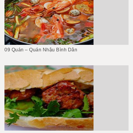
09 Quán – Quán Nhậu Bình Dân