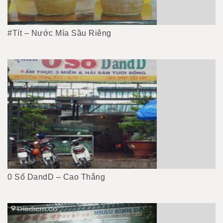
#Tít – Nước Mía Sầu Riêng
0 Số DandD – Cao Thắng