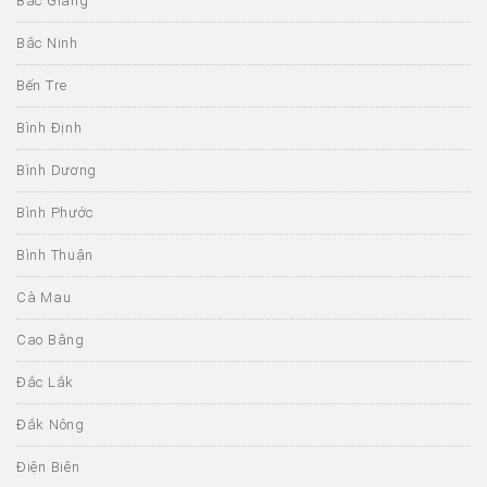
Bắc Giang
Bắc Ninh
Bến Tre
Bình Định
Bình Dương
Bình Phước
Bình Thuận
Cà Mau
Cao Bằng
Đắc Lắk
Đắk Nông
Điện Biên