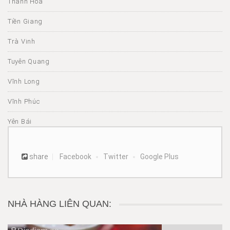
Thanh Hóa
Tiền Giang
Trà Vinh
Tuyên Quang
Vĩnh Long
Vĩnh Phúc
Yên Bái
share
Facebook
Twitter
Google Plus
NHÀ HÀNG LIÊN QUAN: