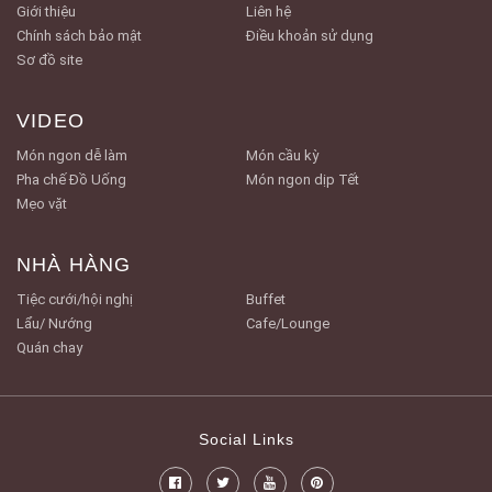
Giới thiệu
Liên hệ
Chính sách bảo mật
Điều khoản sử dụng
Sơ đồ site
VIDEO
Món ngon dễ làm
Món cầu kỳ
Pha chế Đồ Uống
Món ngon dịp Tết
Mẹo vặt
NHÀ HÀNG
Tiệc cưới/hội nghị
Buffet
Lẩu/ Nướng
Cafe/Lounge
Quán chay
Social Links