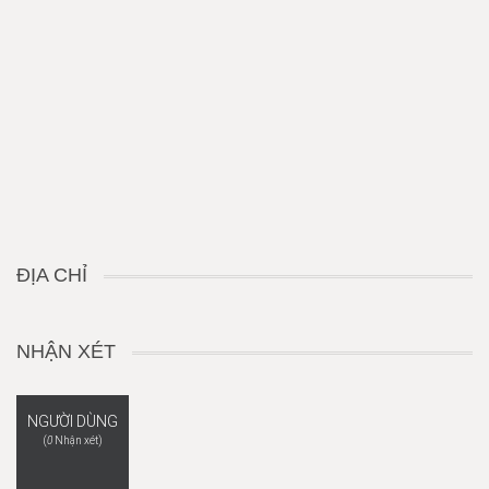
ĐỊA CHỈ
NHẬN XÉT
NGƯỜI DÙNG
(
0
Nhận xét)