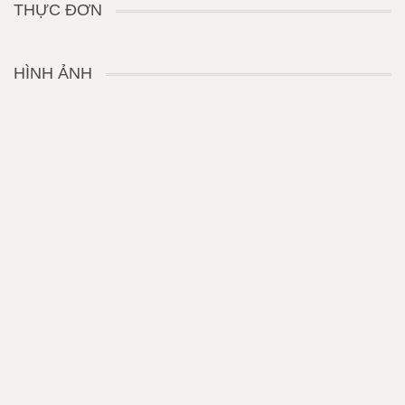
THỰC ĐƠN
HÌNH ẢNH