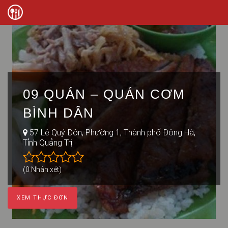
09 QUÁN – QUÁN CƠM
BÌNH DÂN
57 Lê Quý Đôn, Phường 1, Thành phố Đông Hà,
Tỉnh Quảng Trị
(0 Nhận xét)
XEM THỰC ĐƠN