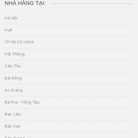
NHÀ HÀNG TẠI:
Hà Nội
Huế
TP Hồ Chí Minh
Hải Phòng
Cần Thơ
Đà Nẵng
An Giang
Bà Rịa - Vũng Tàu
Bạc Liêu
Bắc Kạn