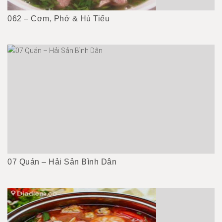
062 – Cơm, Phở & Hủ Tiếu
07 Quán – Hải Sản Bình Dân