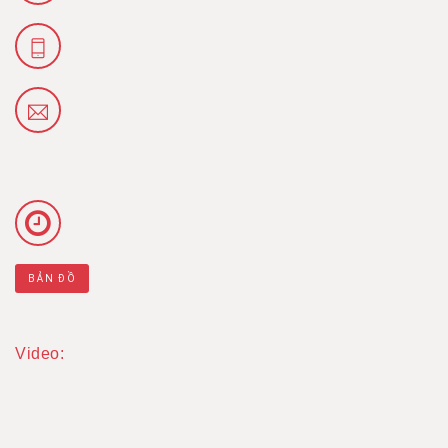
BẢN ĐỒ
Video: