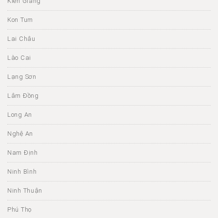
Kiên Giang
Kon Tum
Lai Châu
Lào Cai
Lạng Sơn
Lâm Đồng
Long An
Nghệ An
Nam Định
Ninh Bình
Ninh Thuận
Phú Thọ