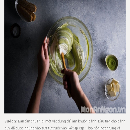
Bước 2:
Bạn cần chuẩn bị một vật dụng để làm khuôn bánh. Đầu tiên cho bánh
quy đã được nhúng vào sữa từ trước vào, kế tiếp xếp 1 lớp hỗn hợp trứng và