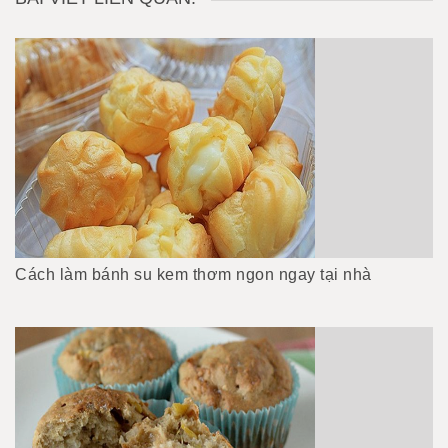
Cách làm bánh su kem thơm ngon ngay tại nhà