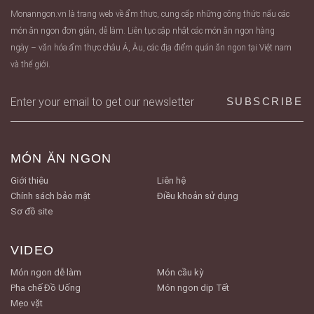
Monanngon.vn là trang web về ẩm thực, cung cấp những công thức nấu các
món ăn ngon đơn giản, dễ làm. Liên tục cập nhật các món ăn ngon hàng
ngày – văn hóa ẩm thực châu Á, Âu, các địa điểm quán ăn ngon tại Việt nam
và thế giới.
MÓN ĂN NGON
Giới thiệu
Liên hệ
Chính sách bảo mật
Điều khoản sử dụng
Sơ đồ site
VIDEO
Món ngon dễ làm
Món cầu kỳ
Pha chế Đồ Uống
Món ngon dịp Tết
Mẹo vặt