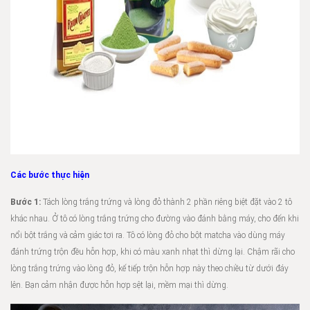
Các bước thực hiện
Bước 1:
Tách lòng trắng trứng và lòng đỏ thành 2 phần riêng biệt đặt vào 2 tô
khác nhau. Ở tô có lòng trắng trứng cho đường vào đánh bằng máy, cho đến khi
nổi bột trắng và cảm giác tơi ra. Tô có lòng đỏ cho bột matcha vào dùng máy
đánh trứng trộn đều hỗn hợp, khi có màu xanh nhạt thì dừng lại. Chậm rãi cho
lòng trắng trứng vào lòng đỏ, kế tiếp trộn hỗn hợp này theo chiều từ dưới đáy
lên. Bạn cảm nhận được hỗn hợp sệt lại, mềm mại thì dừng.