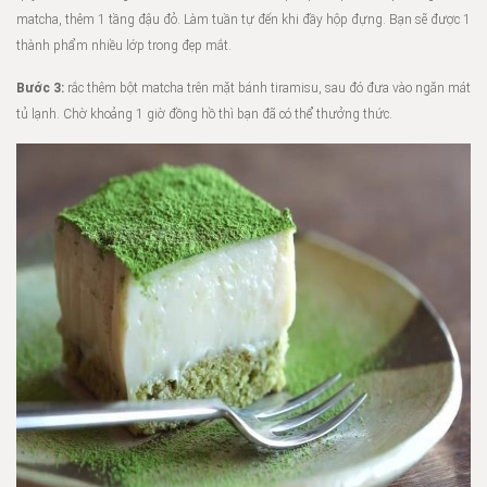
matcha, thêm 1 tầng đậu đỏ. Làm tuần tự đến khi đầy hộp đựng. Bạn sẽ được 1
thành phẩm nhiều lớp trong đẹp mắt.
Bước 3:
rắc thêm bột matcha trên mặt bánh tiramisu, sau đó đưa vào ngăn mát
tủ lạnh. Chờ khoảng 1 giờ đồng hồ thì bạn đã có thể thưởng thức.