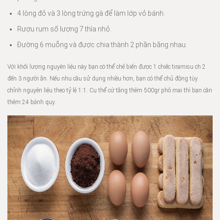
4 lòng đỏ và 3 lòng trứng gà để làm lớp vỏ bánh.
Rượu rum số lượng 7 thìa nhỏ.
Đường 6 muỗng và được chia thành 2 phần bằng nhau.
Với khối lượng nguyên liệu này bạn có thể chế biến được 1 chiếc tiramisu ch 2
đến 3 người ăn. Nếu nhu cầu sử dụng nhiều hơn, bạn có thể chủ động tùy
chỉnh nguyên liệu theo tỷ lệ 1:1. Cụ thể cứ tăng thêm 500gr phô mai thì bạn cần
thêm 24 bánh quy.