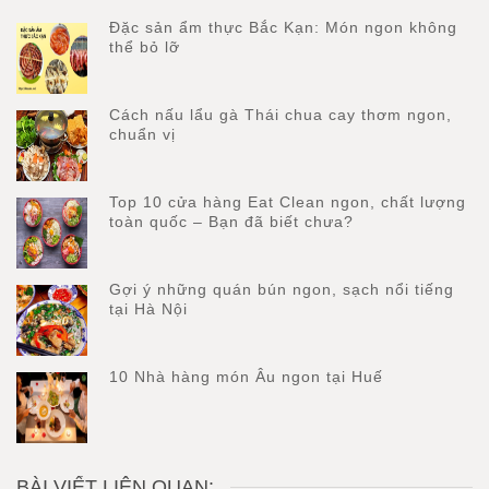
Đặc sản ẩm thực Bắc Kạn: Món ngon không
thể bỏ lỡ
Cách nấu lẩu gà Thái chua cay thơm ngon,
chuẩn vị
Top 10 cửa hàng Eat Clean ngon, chất lượng
toàn quốc – Bạn đã biết chưa?
Gợi ý những quán bún ngon, sạch nổi tiếng
tại Hà Nội
10 Nhà hàng món Âu ngon tại Huế
BÀI VIẾT LIÊN QUAN: