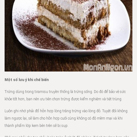
Một số lưu ý khi chế biến
Trứng dùng trong tiramisu truyền thống là trứng sống. Do đó để bảo vệ sức
khỏe tốt hơn, bạn nên ưu tiên chọn trứng được kiểm nghiệm và tiệt trùng.
Luôn ghi nhớ phải đổ hỗn hợp lòng trắng trứng vào lòng đỏ. Tuyệt đối không
làm ngược lại, sẽ làm cho hỗn hợp cuối cùng không có độ mềm mại và khi
thành phẩm lớp kem bên trên sẽ bị sụp.