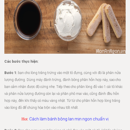
Các bước thực hiện:
Bước 1:
bạn cho lòng trắng trứng vào một tô đựng, cùng với đó là phân nửa
lượng đường. Dùng máy đánh trứng, đánh bông phần hỗn hợp này, sao cho
bạn cảm nhận được độ cứng nhẹ. Tiếp theo cho phần lòng đỏ vào 1 cái tô khác
và phân nửa lượng đường còn lại và phần phô mai vào, cũng đánh đều hỗn
hợp này, đến khi thấy có màu vàng nhật. Từ từ cho phần hỗn hợp lòng trắng
vào lòng đỏ để chúng hòa trộn vào nhau tốt nhất.
:
Cách làm bánh bông lan mịn ngon chuẩn vị
Hot