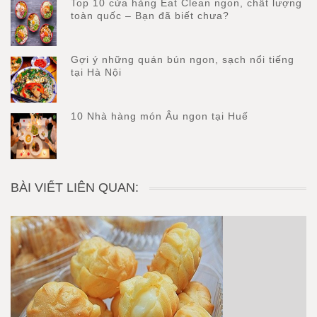
Top 10 cửa hàng Eat Clean ngon, chất lượng
toàn quốc – Bạn đã biết chưa?
Gợi ý những quán bún ngon, sạch nổi tiếng
tại Hà Nội
10 Nhà hàng món Âu ngon tại Huế
BÀI VIẾT LIÊN QUAN: