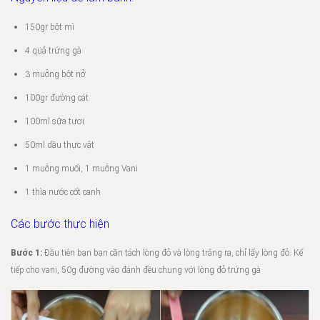
150gr bột mì
4 quả trứng gà
3 muỗng bột nở
100gr đường cát
100ml sữa tươi
50ml dầu thực vật
1 muỗng muối, 1 muỗng Vani
1 thìa nước cốt canh
Các bước thực hiện
Bước 1:
Đầu tiên bạn bạn cần tách lòng đỏ và lòng trắng ra, chỉ lấy lòng đỏ. Kế
tiếp cho vani, 50g đường vào đánh đều chung với lòng đỏ trứng gà