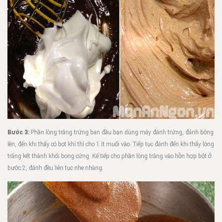
Bước 3:
Phần lòng trắng trứng ban đầu bạn dùng máy đánh trứng, đánh bông
lên, đến khi thấy có bọt khí thì cho 1 ít muối vào. Tiếp tục đánh đến khi thấy lòng
trắng kết thành khối bong cứng. Kế tiếp cho phần lòng trắng vào hỗn hợp bột ở
bước 2, đánh đều liên tục nhẹ nhàng.