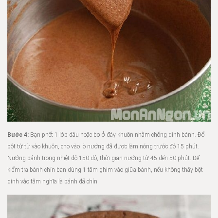
Bước 4:
Bạn phết 1 lớp dầu hoặc bơ ở đáy khuôn nhằm chống dính bánh. Đổ
bột từ từ vào khuôn, cho vào lò nướng đã được làm nóng trước đó 15 phút.
Nướng bánh trong nhiệt độ 150 độ, thời gian nướng từ 45 đến 50 phút. Để
kiểm tra bánh chín bạn dùng 1 tăm ghim vào giữa bánh, nếu không thấy bột
dính vào tăm nghĩa là bánh đã chín.