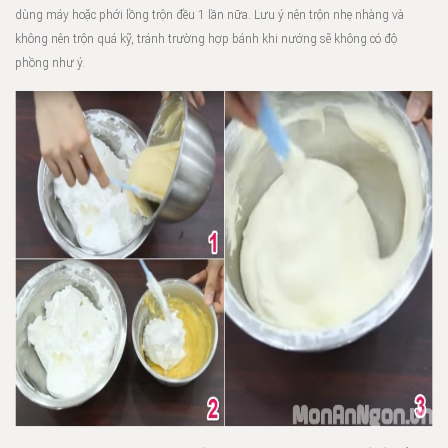
dùng máy hoặc phới lồng trộn đều 1 lần nữa. Lưu ý nên trộn nhẹ nhàng và
không nên trộn quá kỹ, tránh trường hợp bánh khi nướng sẽ không có độ
phồng như ý.