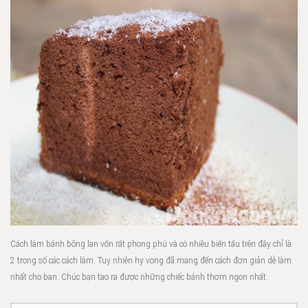
Cách làm bánh bông lan vốn rất phong phú và có nhiều biến tấu trên đây chỉ là
2 trong số các cách làm. Tuy nhiên hy vọng đã mang đến cách đơn giản dễ làm
nhất cho bạn. Chúc bạn tạo ra được những chiếc bánh thơm ngon nhất.