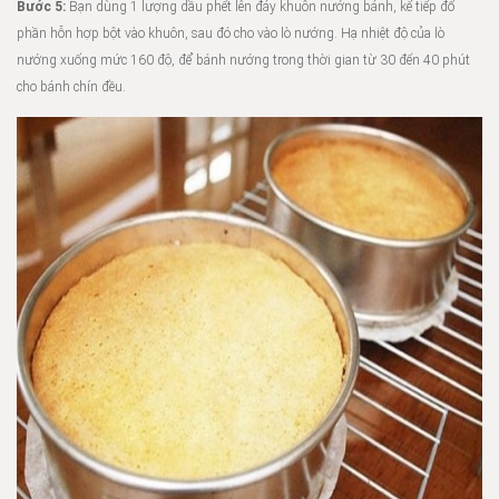
Bước 5:
Bạn dùng 1 lượng dầu phết lên đáy khuôn nướng bánh, kế tiếp đổ
phần hỗn hợp bột vào khuôn, sau đó cho vào lò nướng. Hạ nhiệt độ của lò
nướng xuống mức 160 độ, để bánh nướng trong thời gian từ 30 đến 40 phút
cho bánh chín đều.