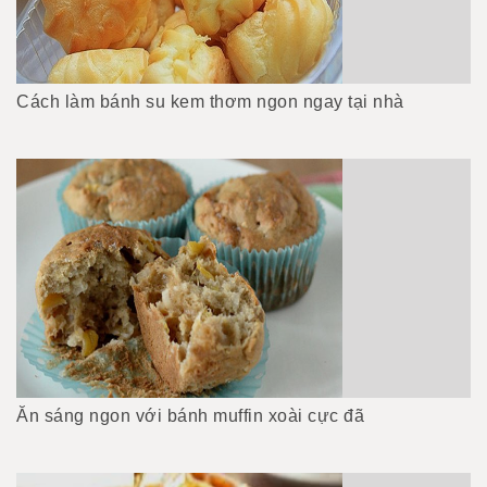
Cách làm bánh su kem thơm ngon ngay tại nhà
Ăn sáng ngon với bánh muffin xoài cực đã