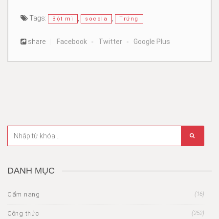
Tags:
,
,
Bột mì
socola
Trứng
share
Facebook
Twitter
Google Plus
DANH MỤC
Cẩm nang
(16)
Công thức
(252)