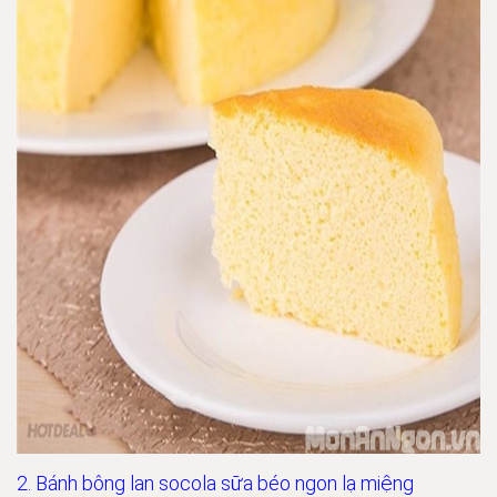
2. Bánh bông lan socola sữa béo ngon lạ miệng