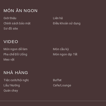
MÓN ĂN NGON
Giới thiệu
Liên hệ
Chính sách bảo mật
Điều khoản sử dụng
Sơ đồ site
VIDEO
Món ngon dễ làm
Món cầu kỳ
Pha chế Đồ Uống
Món ngon dịp Tết
Mẹo vặt
NHÀ HÀNG
Tiệc cưới/hội nghị
Buffet
Lẩu/ Nướng
Cafe/Lounge
Quán chay