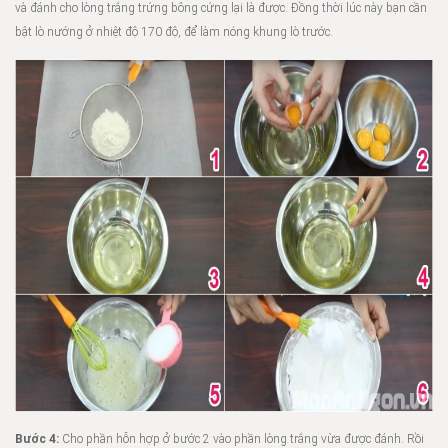
và đánh cho lòng trắng trứng bông cứng lại là được. Đồng thời lúc này bạn cần
bật lò nướng ở nhiệt độ 170 độ, để làm nóng khung lò trước.
Bước 4:
Cho phần hỗn hợp ở bước 2 vào phần lòng trắng vừa được đánh. Rồi