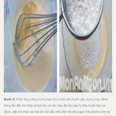
Bước 3:
Phần lòng trắng trứng bạn cho nước cốt chanh vào, dùng máy đánh
bông lên đến khi thấy có bọt khí nổi lên. Sau đó cho vào ½ thìa muối tiếp tục
đánh, đến khi thấy các bọt khí bắt đầu nhỏ dần thì cho ngay 50g đường còn lại