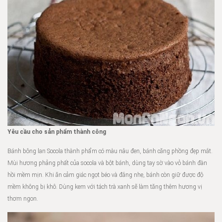
Yêu cầu cho sản phẩm thành công
Bánh bông lan Socola thành phẩm có màu nâu đen, bánh căng phồng đẹp mắt.
Mùi hương phảng phất của socola và bột bánh, dùng tay sờ vào vỏ bánh đàn
hồi mềm mịn. Khi ăn cảm giác ngọt béo và đắng nhẹ, bánh còn giữ được độ
mềm không bị khô. Dùng kem với tách trà xanh sẽ làm tăng thêm hương vị
thơm ngon.