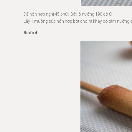
Để hỗn hợp nghỉ 45 phút. Bật lò nướng 190 độ C.
Lấy 1 muỗng súp hỗn hợp bột cho ra khay có tấm nướng ch
Bước 4: