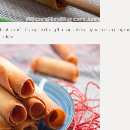
bánh và hơi trở vàng bên trong thì nhanh chóng lấy bánh ra và dùng mộ
ình được.