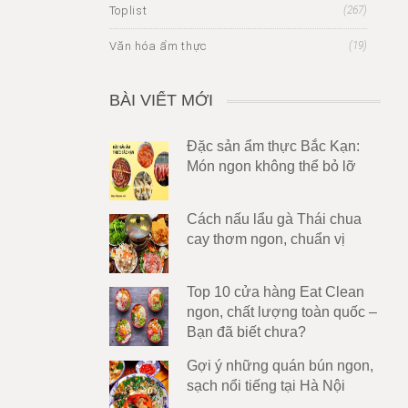
Toplist
(267)
Văn hóa ẩm thực
(19)
BÀI VIẾT MỚI
Đặc sản ẩm thực Bắc Kạn:
Món ngon không thể bỏ lỡ
Cách nấu lẩu gà Thái chua
cay thơm ngon, chuẩn vị
Top 10 cửa hàng Eat Clean
ngon, chất lượng toàn quốc –
Bạn đã biết chưa?
Gợi ý những quán bún ngon,
sạch nổi tiếng tại Hà Nội