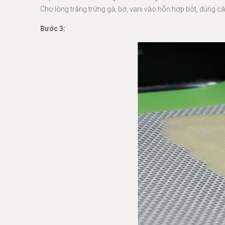
Cho lòng trắng trứng gà, bơ, vani vào hỗn hợp bột, dùng c
Bước 3: