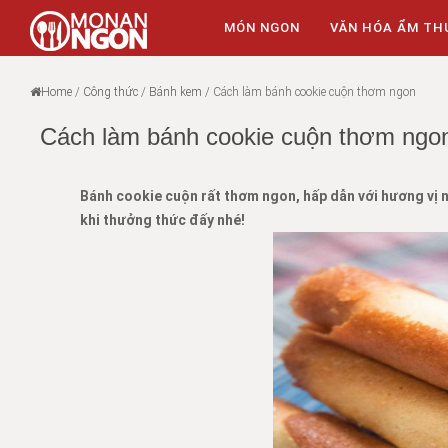
MÓN NGON
VĂN HÓA ẨM TH
Home
/
Công thức
/
Bánh kem
/
Cách làm bánh cookie cuộn thơm ngon
Cách làm bánh cookie cuộn thơm ngo
Bánh cookie cuộn rất thơm ngon, hấp dẫn với hương vị ng
khi thưởng thức đấy nhé!