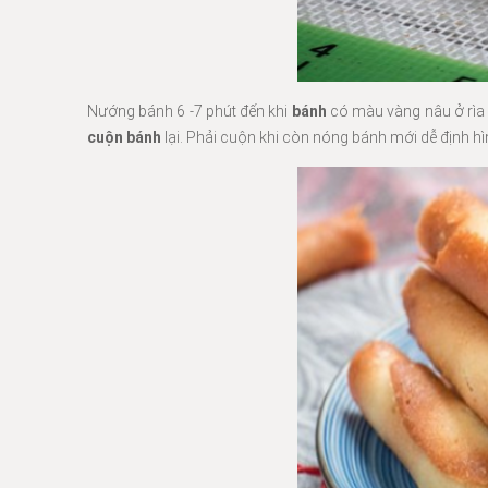
Nướng bánh 6 -7 phút đến khi
bánh
có màu vàng nâu ở rìa 
cuộn bánh
lại. Phải cuộn khi còn nóng bánh mới dễ định h