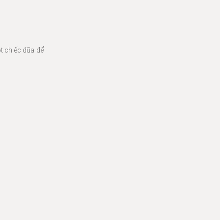
t chiếc đũa để