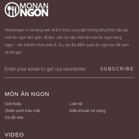
Monanngon.vn là trang web về ẩm thực, cung cấp những công thức nấu các
món ăn ngon đơn giản, dễ làm. Liên tục cập nhật các món ăn ngon hàng
ngày – văn hóa ẩm thực châu Á, Âu, các địa điểm quán ăn ngon tại Việt nam
và thế giới.
MÓN ĂN NGON
Giới thiệu
Liên hệ
Chính sách bảo mật
Điều khoản sử dụng
Sơ đồ site
VIDEO