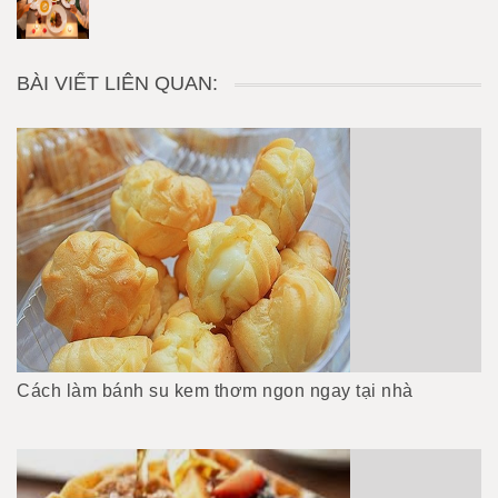
BÀI VIẾT LIÊN QUAN:
Cách làm bánh su kem thơm ngon ngay tại nhà