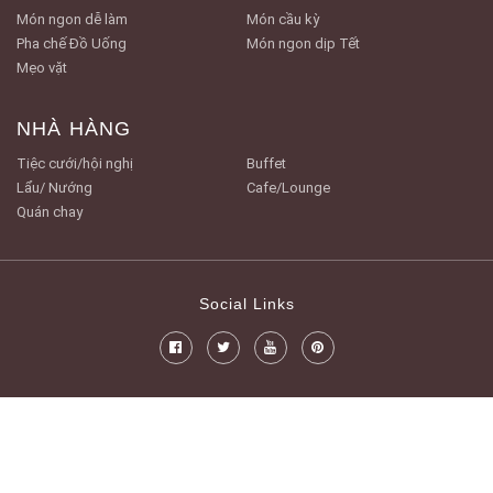
Món ngon dễ làm
Món cầu kỳ
Pha chế Đồ Uống
Món ngon dịp Tết
Mẹo vặt
NHÀ HÀNG
Tiệc cưới/hội nghị
Buffet
Lẩu/ Nướng
Cafe/Lounge
Quán chay
Social Links