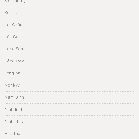
Kiên Giang
Kon Tum
Lai Châu
Lào Cai
Lạng Sơn
Lâm Đồng
Long An
Nghệ An
Nam Định
Ninh Bình
Ninh Thuận
Phú Thọ