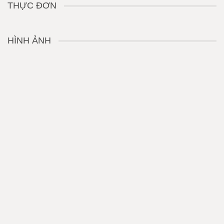
THỰC ĐƠN
HÌNH ẢNH