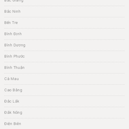
Bắc Giang
Bắc Ninh
Bến Tre
Bình Định
Bình Dương
Bình Phước
Bình Thuận
Cà Mau
Cao Bằng
Đắc Lắk
Đắk Nông
Điện Biên