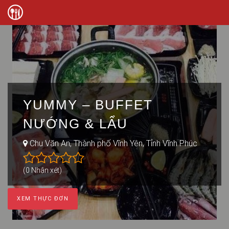
YUMMY – BUFFET
NƯỚNG & LẨU
Chu Văn An, Thành phố Vĩnh Yên, Tỉnh Vĩnh Phúc
(0 Nhận xét)
XEM THỰC ĐƠN