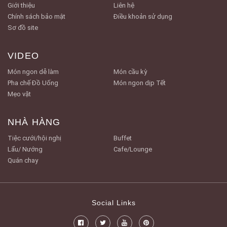
Giới thiệu
Liên hệ
Chính sách bảo mật
Điều khoản sử dụng
Sơ đồ site
VIDEO
Món ngon dễ làm
Món cầu kỳ
Pha chế Đồ Uống
Món ngon dịp Tết
Mẹo vặt
NHÀ HÀNG
Tiệc cưới/hội nghị
Buffet
Lẩu/ Nướng
Cafe/Lounge
Quán chay
Social Links