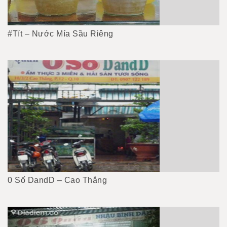
#Tít – Nước Mía Sầu Riêng
0 Số DandD – Cao Thắng