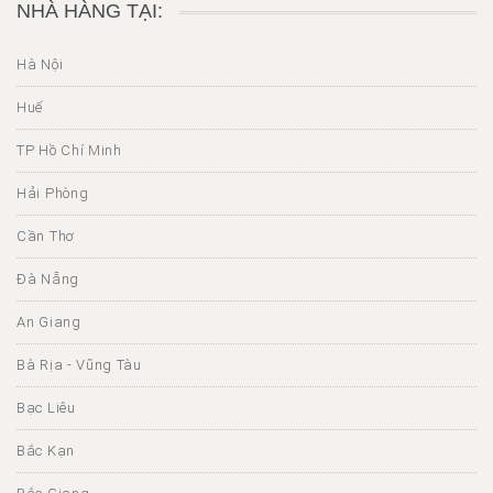
NHÀ HÀNG TẠI:
Hà Nội
Huế
TP Hồ Chí Minh
Hải Phòng
Cần Thơ
Đà Nẵng
An Giang
Bà Rịa - Vũng Tàu
Bạc Liêu
Bắc Kạn