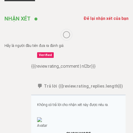
NHẬN XÉT
Để lại nhận xét của bạn
Hãy là người đầu tiên đưa ra đánh giá.
Verified
{{{review.rating_comment | nl2br}}}
Trả lời
({{review.rating_replies.length}})
Không có trả lời cho nhận xét này được nêu ra.