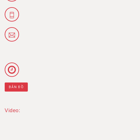
BẢN ĐỒ
Video: