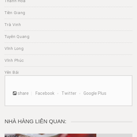
Thanh Hóa
Tiền Giang
Trà Vinh
Tuyên Quang
Vĩnh Long
Vĩnh Phúc
Yên Bái
share
Facebook
Twitter
Google Plus
NHÀ HÀNG LIÊN QUAN: