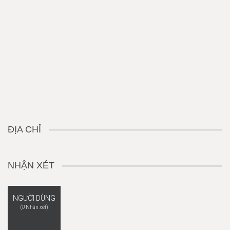
ĐỊA CHỈ
NHẬN XÉT
NGƯỜI DÙNG
(
0
Nhận xét)