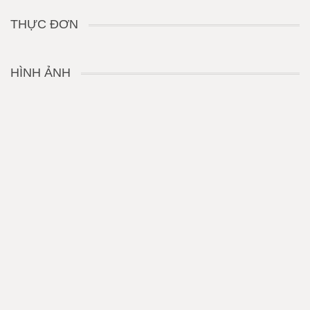
THỰC ĐƠN
HÌNH ẢNH