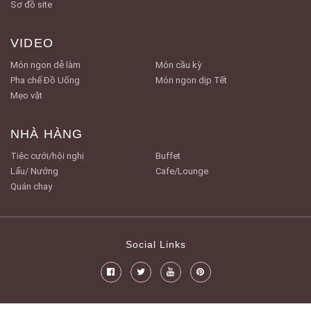
Sơ đồ site
VIDEO
Món ngon dễ làm
Món cầu kỳ
Pha chế Đồ Uống
Món ngon dịp Tết
Mẹo vặt
NHÀ HÀNG
Tiệc cưới/hội nghị
Buffet
Lẩu/ Nướng
Cafe/Lounge
Quán chay
Social Links