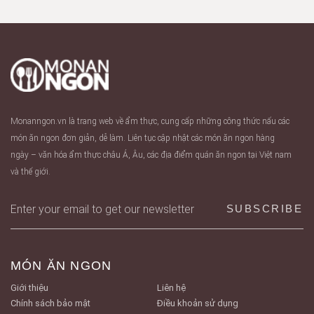
Monanngon.vn là trang web về ẩm thực, cung cấp những công thức nấu các
món ăn ngon đơn giản, dễ làm. Liên tục cập nhật các món ăn ngon hàng
ngày – văn hóa ẩm thực châu Á, Âu, các địa điểm quán ăn ngon tại Việt nam
và thế giới.
MÓN ĂN NGON
Giới thiệu
Liên hệ
Chính sách bảo mật
Điều khoản sử dụng