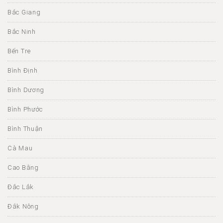
Bắc Giang
Bắc Ninh
Bến Tre
Bình Định
Bình Dương
Bình Phước
Bình Thuận
Cà Mau
Cao Bằng
Đắc Lắk
Đắk Nông