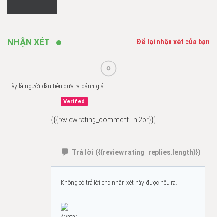
NHẬN XÉT
Để lại nhận xét của bạn
Hãy là người đầu tiên đưa ra đánh giá.
Verified
{{{review.rating_comment | nl2br}}}
Trả lời
({{review.rating_replies.length}})
Không có trả lời cho nhận xét này được nêu ra.