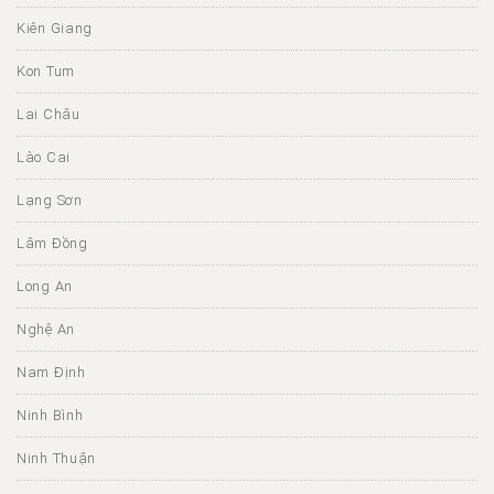
Kiên Giang
Kon Tum
Lai Châu
Lào Cai
Lạng Sơn
Lâm Đồng
Long An
Nghệ An
Nam Định
Ninh Bình
Ninh Thuận