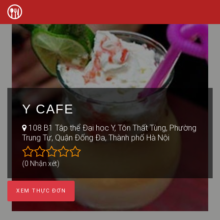
Y CAFE
108 B1 Tập thể Đại học Y, Tôn Thất Tùng, Phường
Trung Tự, Quận Đống Đa, Thành phố Hà Nội
(0 Nhận xét)
XEM THỰC ĐƠN