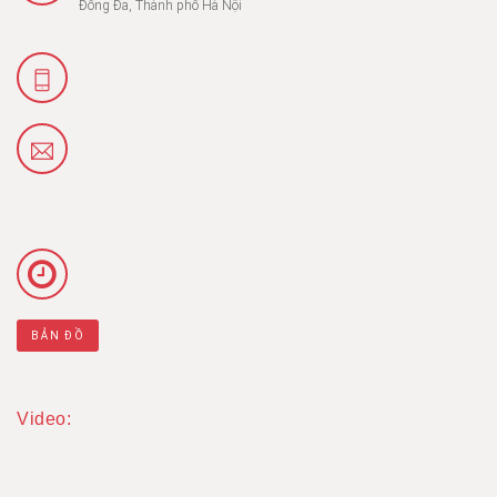
Đống Đa, Thành phố Hà Nội
BẢN ĐỒ
Video: