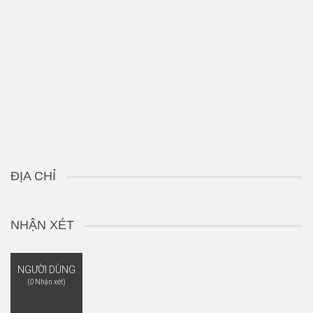
ĐỊA CHỈ
NHẬN XÉT
NGƯỜI DÙNG
(
0
Nhận xét)