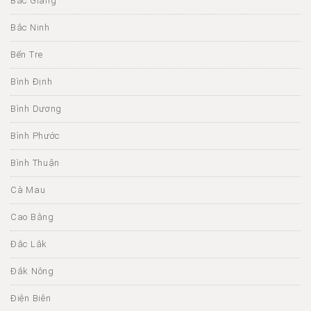
Bắc Giang
Bắc Ninh
Bến Tre
Bình Định
Bình Dương
Bình Phước
Bình Thuận
Cà Mau
Cao Bằng
Đắc Lắk
Đắk Nông
Điện Biên