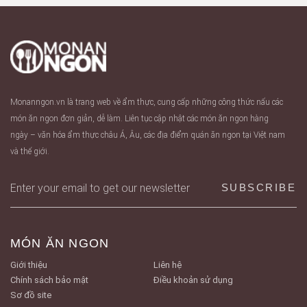
Monanngon.vn là trang web về ẩm thực, cung cấp những công thức nấu các
món ăn ngon đơn giản, dễ làm. Liên tục cập nhật các món ăn ngon hàng
ngày – văn hóa ẩm thực châu Á, Âu, các địa điểm quán ăn ngon tại Việt nam
và thế giới.
MÓN ĂN NGON
Giới thiệu
Liên hệ
Chính sách bảo mật
Điều khoản sử dụng
Sơ đồ site