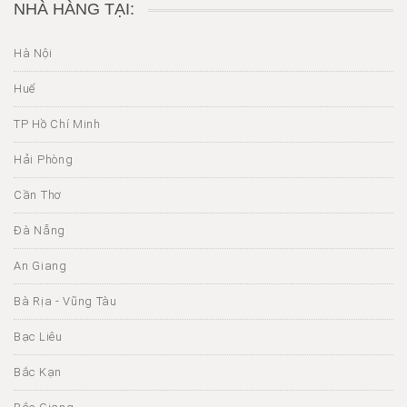
NHÀ HÀNG TẠI:
Hà Nội
Huế
TP Hồ Chí Minh
Hải Phòng
Cần Thơ
Đà Nẵng
An Giang
Bà Rịa - Vũng Tàu
Bạc Liêu
Bắc Kạn