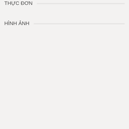
THỰC ĐƠN
HÌNH ẢNH