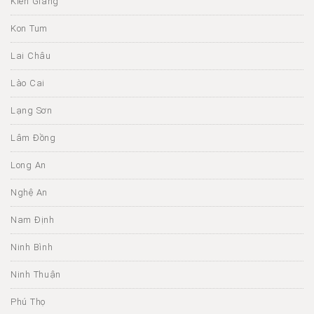
Kiên Giang
Kon Tum
Lai Châu
Lào Cai
Lạng Sơn
Lâm Đồng
Long An
Nghệ An
Nam Định
Ninh Bình
Ninh Thuận
Phú Thọ