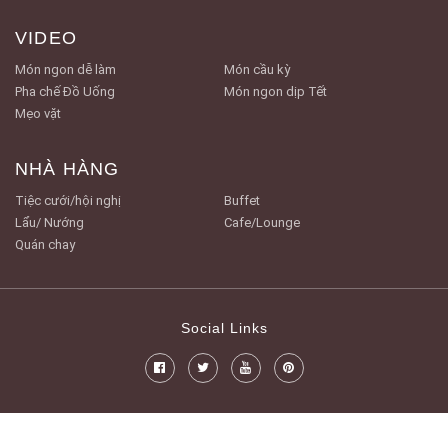
VIDEO
Món ngon dễ làm
Món cầu kỳ
Pha chế Đồ Uống
Món ngon dịp Tết
Mẹo vặt
NHÀ HÀNG
Tiệc cưới/hội nghị
Buffet
Lẩu/ Nướng
Cafe/Lounge
Quán chay
Social Links