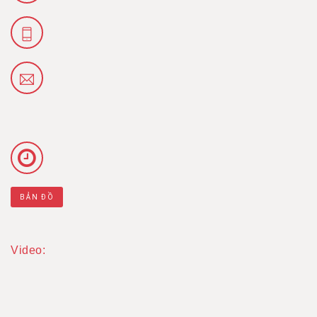
BẢN ĐỒ
Video: