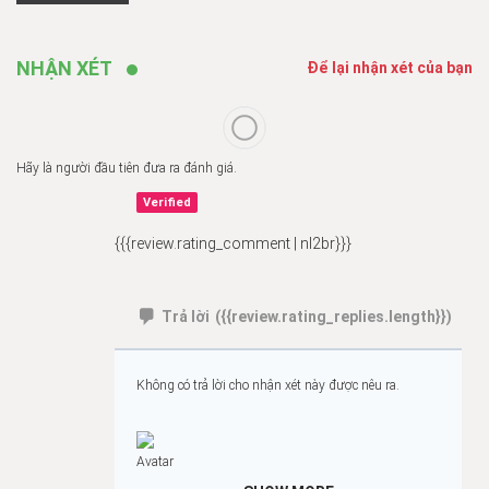
NHẬN XÉT
Để lại nhận xét của bạn
Hãy là người đầu tiên đưa ra đánh giá.
Verified
{{{review.rating_comment | nl2br}}}
Trả lời
({{review.rating_replies.length}})
Không có trả lời cho nhận xét này được nêu ra.