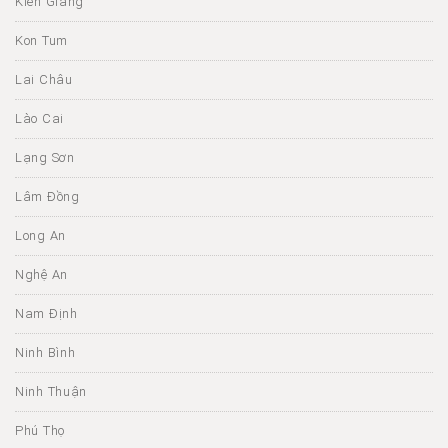
Kiên Giang
Kon Tum
Lai Châu
Lào Cai
Lạng Sơn
Lâm Đồng
Long An
Nghệ An
Nam Định
Ninh Bình
Ninh Thuận
Phú Thọ