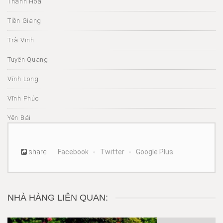
Thanh Hóa
Tiền Giang
Trà Vinh
Tuyên Quang
Vĩnh Long
Vĩnh Phúc
Yên Bái
share
Facebook
Twitter
Google Plus
NHÀ HÀNG LIÊN QUAN: