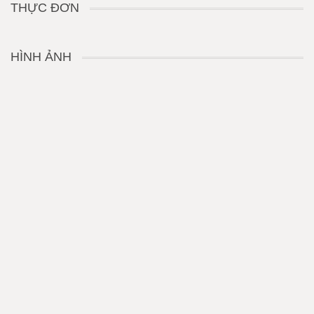
THỰC ĐƠN
HÌNH ẢNH