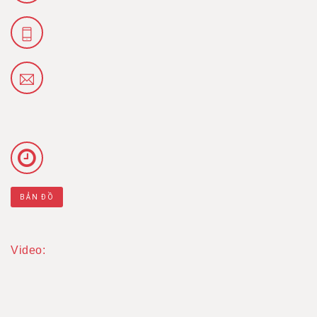
BẢN ĐỒ
Video: