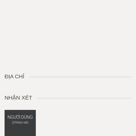
ĐỊA CHỈ
NHẬN XÉT
NGƯỜI DÙNG
(
0
Nhận xét)