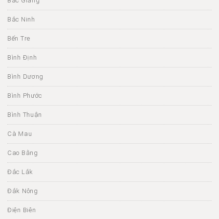
Bắc Giang
Bắc Ninh
Bến Tre
Bình Định
Bình Dương
Bình Phước
Bình Thuận
Cà Mau
Cao Bằng
Đắc Lắk
Đắk Nông
Điện Biên