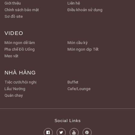
Giới thiệu
Liên hệ
Chính sách bảo mật
Điều khoản sử dụng
Sơ đồ site
VIDEO
Món ngon dễ làm
Món cầu kỳ
Pha chế Đồ Uống
Món ngon dịp Tết
Mẹo vặt
NHÀ HÀNG
Tiệc cưới/hội nghị
Buffet
Lẩu/ Nướng
Cafe/Lounge
Quán chay
Social Links