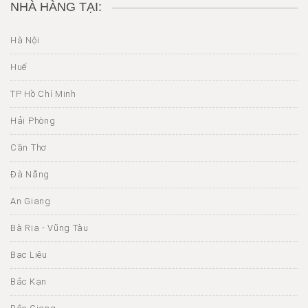
NHÀ HÀNG TẠI:
Hà Nội
Huế
TP Hồ Chí Minh
Hải Phòng
Cần Thơ
Đà Nẵng
An Giang
Bà Rịa - Vũng Tàu
Bạc Liêu
Bắc Kạn