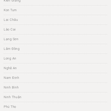
Kiên Giang
Kon Tum
Lai Châu
Lào Cai
Lạng Sơn
Lâm Đồng
Long An
Nghệ An
Nam Định
Ninh Bình
Ninh Thuận
Phú Thọ