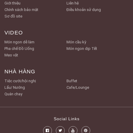
Giới thiệu
Liên hệ
Chính sách bảo mật
Điều khoản sử dụng
Sơ đồ site
VIDEO
Món ngon dễ làm
Món cầu kỳ
Pha chế Đồ Uống
Món ngon dịp Tết
Mẹo vặt
NHÀ HÀNG
Tiệc cưới/hội nghị
Buffet
Lẩu/ Nướng
Cafe/Lounge
Quán chay
Social Links