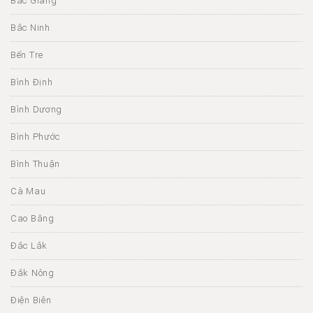
Bắc Giang
Bắc Ninh
Bến Tre
Bình Định
Bình Dương
Bình Phước
Bình Thuận
Cà Mau
Cao Bằng
Đắc Lắk
Đắk Nông
Điện Biên