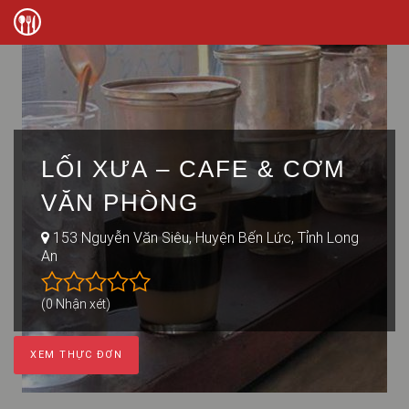
LỐI XƯA – CAFE & CƠM
VĂN PHÒNG
153 Nguyễn Văn Siêu, Huyện Bến Lức, Tỉnh Long
An
(0 Nhận xét)
XEM THỰC ĐƠN