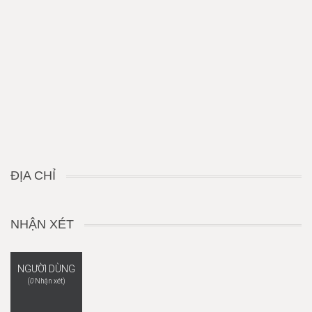
ĐỊA CHỈ
NHẬN XÉT
NGƯỜI DÙNG
(
0
Nhận xét)