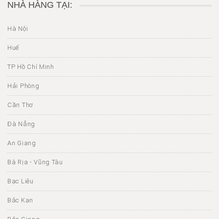
NHÀ HÀNG TẠI:
Hà Nội
Huế
TP Hồ Chí Minh
Hải Phòng
Cần Thơ
Đà Nẵng
An Giang
Bà Rịa - Vũng Tàu
Bạc Liêu
Bắc Kạn