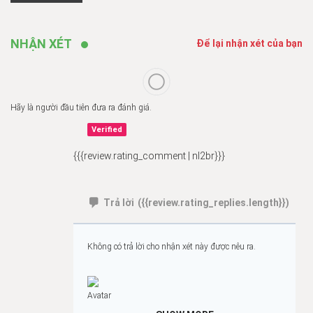
NHẬN XÉT
Để lại nhận xét của bạn
Hãy là người đầu tiên đưa ra đánh giá.
Verified
{{{review.rating_comment | nl2br}}}
Trả lời
({{review.rating_replies.length}})
Không có trả lời cho nhận xét này được nêu ra.