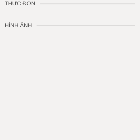
THỰC ĐƠN
HÌNH ẢNH