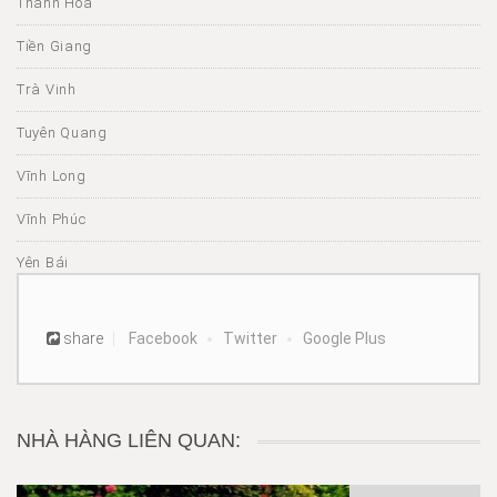
Thanh Hóa
Tiền Giang
Trà Vinh
Tuyên Quang
Vĩnh Long
Vĩnh Phúc
Yên Bái
share
Facebook
Twitter
Google Plus
NHÀ HÀNG LIÊN QUAN: