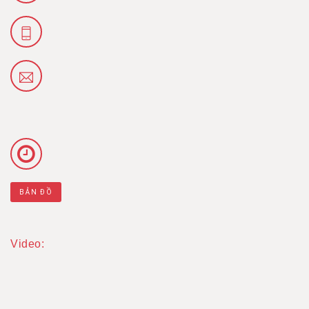
BẢN ĐỒ
Video: