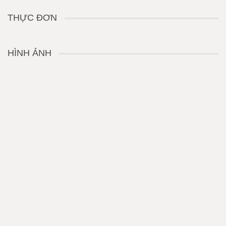
THỰC ĐƠN
HÌNH ẢNH