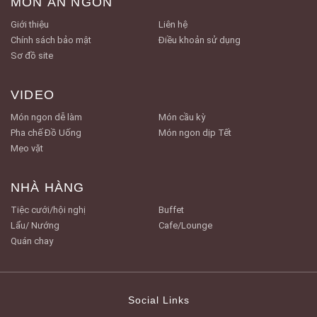
MÓN ĂN NGON
Giới thiệu
Liên hệ
Chính sách bảo mật
Điều khoản sử dụng
Sơ đồ site
VIDEO
Món ngon dễ làm
Món cầu kỳ
Pha chế Đồ Uống
Món ngon dịp Tết
Mẹo vặt
NHÀ HÀNG
Tiệc cưới/hội nghị
Buffet
Lẩu/ Nướng
Cafe/Lounge
Quán chay
Social Links