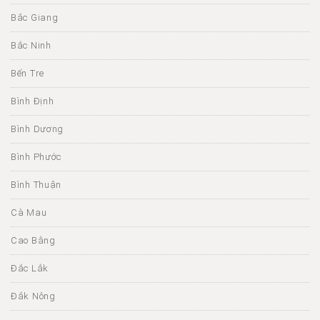
Bắc Giang
Bắc Ninh
Bến Tre
Bình Định
Bình Dương
Bình Phước
Bình Thuận
Cà Mau
Cao Bằng
Đắc Lắk
Đắk Nông