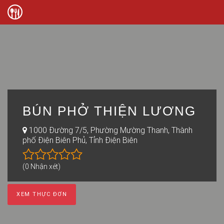
BÚN PHỞ THIỆN LƯƠNG
1000 Đường 7/5, Phường Mường Thanh, Thành
phố Điện Biên Phủ, Tỉnh Điện Biên
(0 Nhận xét)
XEM THỰC ĐƠN