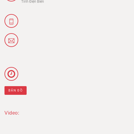
Tỉnh Điện Biên
BẢN ĐỒ
Video: