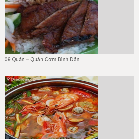
09 Quán – Quán Cơm Bình Dân