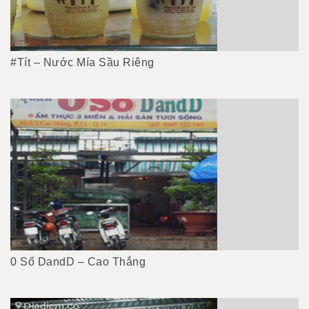
#Tít – Nước Mía Sầu Riêng
0 Số DandD – Cao Thắng