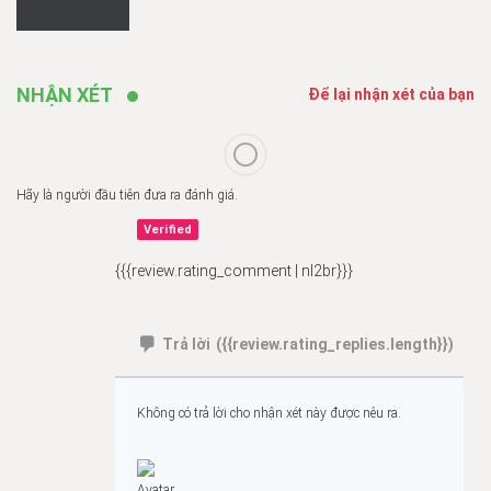
NHẬN XÉT
Để lại nhận xét của bạn
Hãy là người đầu tiên đưa ra đánh giá.
Verified
{{{review.rating_comment | nl2br}}}
Trả lời
({{review.rating_replies.length}})
Không có trả lời cho nhận xét này được nêu ra.