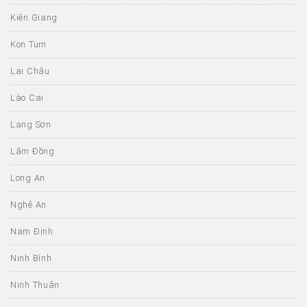
Kiên Giang
Kon Tum
Lai Châu
Lào Cai
Lạng Sơn
Lâm Đồng
Long An
Nghệ An
Nam Định
Ninh Bình
Ninh Thuận