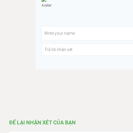
ĐỂ LẠI NHẬN XÉT CỦA BẠN