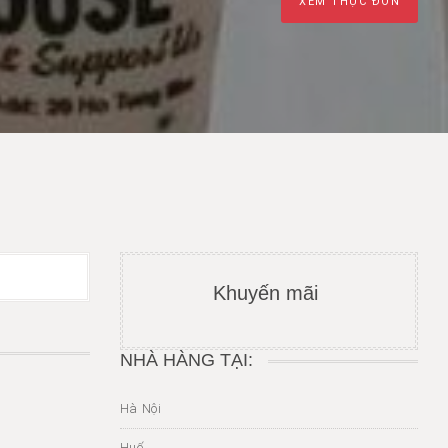
XEM THỰC ĐƠN
Khuyến mãi
NHÀ HÀNG TẠI:
Hà Nội
Huế