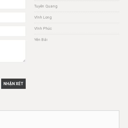
Tuyên Quang
Vĩnh Long
Vĩnh Phúc
Yên Bái