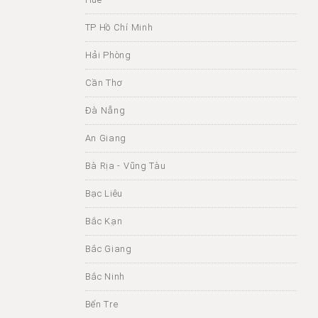
TP Hồ Chí Minh
Hải Phòng
Cần Thơ
Đà Nẵng
An Giang
Bà Rịa - Vũng Tàu
Bạc Liêu
Bắc Kạn
Bắc Giang
Bắc Ninh
Bến Tre