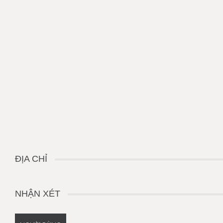
ĐỊA CHỈ
NHẬN XÉT