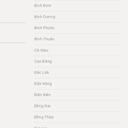
Bình Định
Bình Dương
Bình Phước
Bình Thuận
Cà Mau
Cao Bằng
Đắc Lắk
Đắk Nông
Điện Biên
Đồng Nai
Đồng Tháp