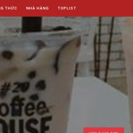
NG THỨC
NHÀ HÀNG
TOPLIST