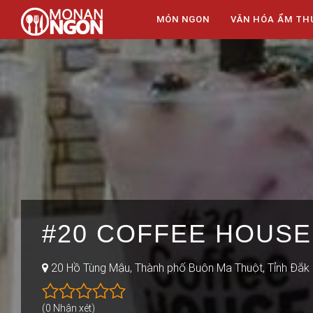
MÓN NGON
VĂN HÓA ẨM TH
#20 COFFEE HOUSE
20 Hồ Tùng Mậu, Thành phố Buôn Ma Thuột, Tỉnh Đắk
(0 Nhận xét)