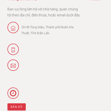
Bạn vui lòng liên hệ với nhà hàng, quán chúng
tôi theo địa chỉ, điện thoại, hoặc email dưới đây:
20 Hồ Tùng Mậu, Thành phố Buôn Ma
Thuột, Tỉnh Đắk Lắk
BẢN ĐỒ