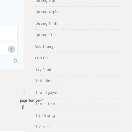
Quảng Nam
Quảng Ngãi
Quảng Ninh
Quảng Trị
Sóc Trăng
Sơn La
Tây Ninh
Thái Bình
Thái Nguyên
{{
pageNumber+1
Thanh Hóa
}}
Tiền Giang
Trà Vinh