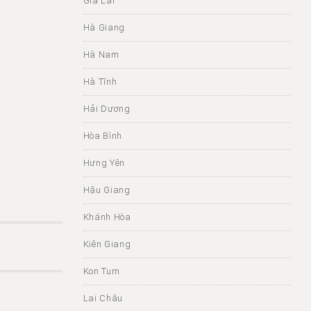
Gia Lai
Hà Giang
Hà Nam
Hà Tĩnh
Hải Dương
Hòa Bình
Hưng Yên
Hậu Giang
Khánh Hòa
Kiên Giang
Kon Tum
Lai Châu