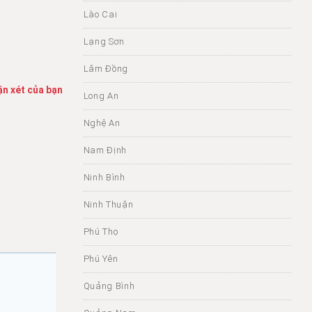
Lào Cai
Lạng Sơn
Lâm Đồng
ận xét của bạn
Long An
Nghệ An
Nam Định
Ninh Bình
Ninh Thuận
Phú Thọ
Phú Yên
Quảng Bình