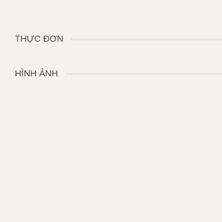
THỰC ĐƠN
HÌNH ẢNH