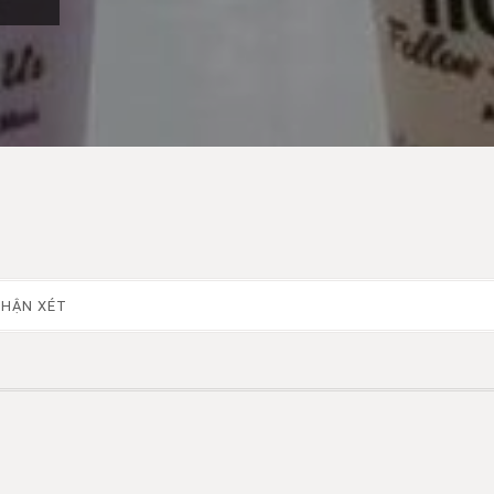
HẬN XÉT