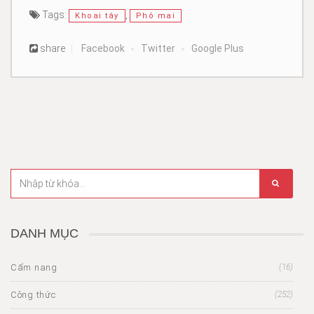
Tags:
,
Khoai tây
Phô mai
share
Facebook
Twitter
Google Plus
DANH MỤC
Cẩm nang
(16)
Công thức
(252)