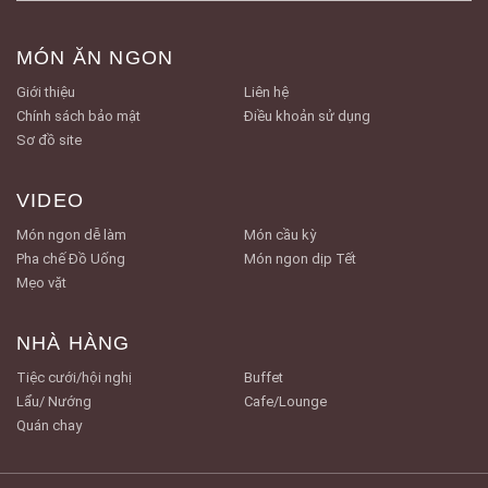
MÓN ĂN NGON
Giới thiệu
Liên hệ
Chính sách bảo mật
Điều khoản sử dụng
Sơ đồ site
VIDEO
Món ngon dễ làm
Món cầu kỳ
Pha chế Đồ Uống
Món ngon dịp Tết
Mẹo vặt
NHÀ HÀNG
Tiệc cưới/hội nghị
Buffet
Lẩu/ Nướng
Cafe/Lounge
Quán chay