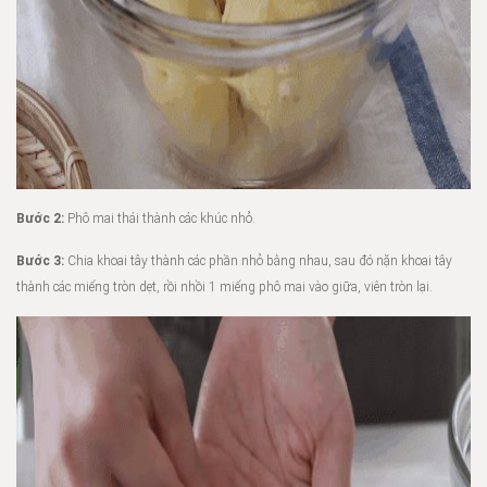
Bước 2:
Phô mai thái thành các khúc nhỏ.
Bước 3:
Chia khoai tây thành các phần nhỏ bằng nhau, sau đó nặn khoai tây
thành các miếng tròn dẹt, rồi nhồi 1 miếng phô mai vào giữa, viên tròn lại.