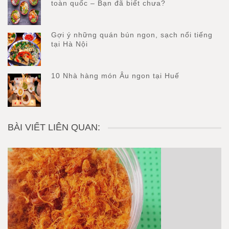
toàn quốc – Bạn đã biết chưa?
Gợi ý những quán bún ngon, sạch nổi tiếng
tại Hà Nội
10 Nhà hàng món Âu ngon tại Huế
BÀI VIẾT LIÊN QUAN: