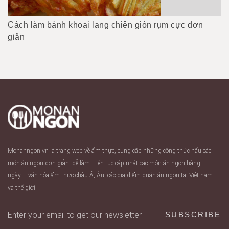
Cách làm bánh khoai lang chiên giòn rụm cực đơn
giản
Monanngon.vn là trang web về ẩm thực, cung cấp những công thức nấu các
món ăn ngon đơn giản, dễ làm. Liên tục cập nhật các món ăn ngon hàng
ngày – văn hóa ẩm thực châu Á, Âu, các địa điểm quán ăn ngon tại Việt nam
và thế giới.