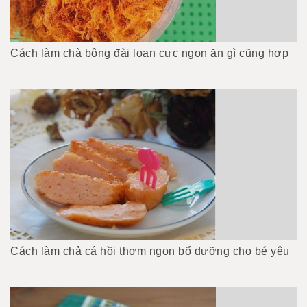
Cách làm chà bông đài loan cực ngon ăn gì cũng hợp
Cách làm chả cá hồi thơm ngon bổ dưỡng cho bé yêu