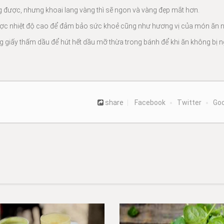
g được, nhưng khoai lang vàng thì sẽ ngon và vàng đẹp mắt hơn.
được nhiệt độ cao để đảm bảo sức khoẻ cũng như hương vị của món ăn n
ng giấy thấm dầu để hút hết dầu mỡ thừa trong bánh để khi ăn không bị n
share
Facebook
Twitter
Goo