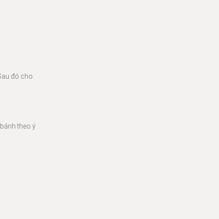
 Sau đó cho
 bánh theo ý