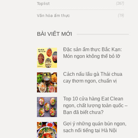
Toplist
(267)
Văn hóa ẩm thực
(19)
BÀI VIẾT MỚI
Đặc sản ẩm thực Bắc Kạn:
Món ngon không thể bỏ lỡ
Cách nấu lẩu gà Thái chua
cay thơm ngon, chuẩn vị
Top 10 cửa hàng Eat Clean
ngon, chất lượng toàn quốc –
Bạn đã biết chưa?
Gợi ý những quán bún ngon,
sạch nổi tiếng tại Hà Nội