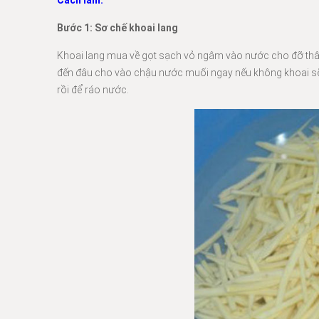
Cách làm:
Bước 1: Sơ chế khoai lang
Khoai lang mua về gọt sạch vỏ ngâm vào nước cho đỡ thâ
đến đâu cho vào chậu nước muối ngay nếu không khoai sẽ
rồi để ráo nước.