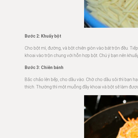
Bước 2: Khuấy bột
Cho bột mì, đường, và bột chiên giòn vào bát trộn đều. T
khoai vào trộn chung với hỗn hợp bột. Chú ý bạn nên khuấ
Bước 3: Chiên bánh
Bắc chảo lên bếp, cho dầu vào. Chờ cho dầu sôi thì bạn h
thích. Thường thì một muỗng đầy khoai và bột sẽ làm được