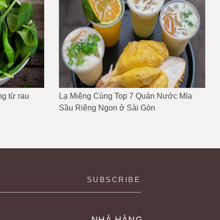
g từ rau
Lạ Miệng Cùng Top 7 Quán Nước Mía
Sầu Riêng Ngon ở Sài Gòn
NHÀ HÀNG