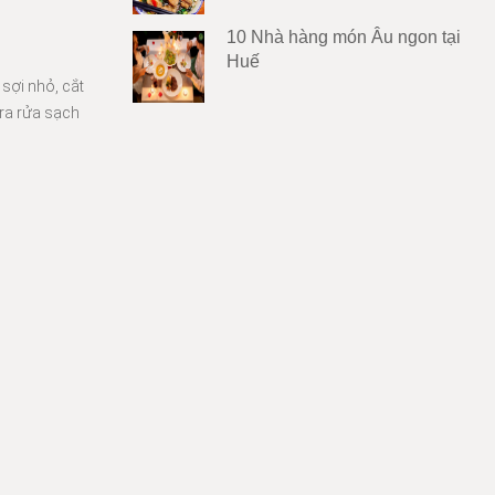
10 Nhà hàng món Âu ngon tại
Huế
sợi nhỏ, cắt
ra rửa sạch