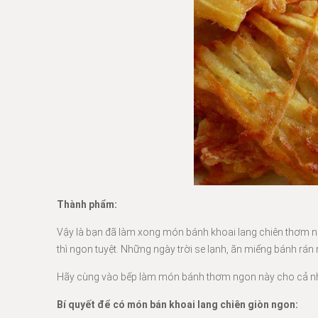
Thành phẩm:
Vậy là bạn đã làm xong món bánh khoai lang chiên thơm 
thì ngon tuyệt. Những ngày trời se lạnh, ăn miếng bánh rá
Hãy cùng vào bếp làm món bánh thơm ngon này cho cả nhà
Bí quyết để có món bán khoai lang chiên giòn ngon: