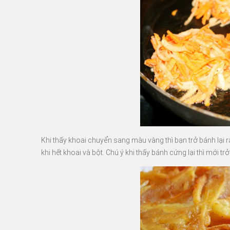
Khi thấy khoai chuyển sang màu vàng thì bạn trở bánh lại rá
khi hết khoai và bột. Chú ý khi thấy bánh cứng lại thì mới 