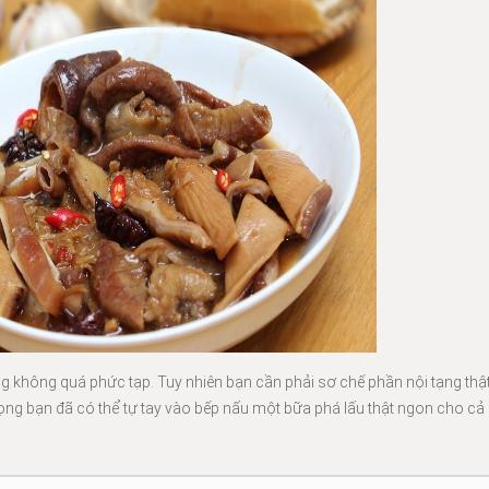
ng không quá phức tạp. Tuy nhiên bạn cần phải sơ chế phần nội tạng thậ
vọng bạn đã có thể tự tay vào bếp nấu một bữa phá lấu thật ngon cho cả