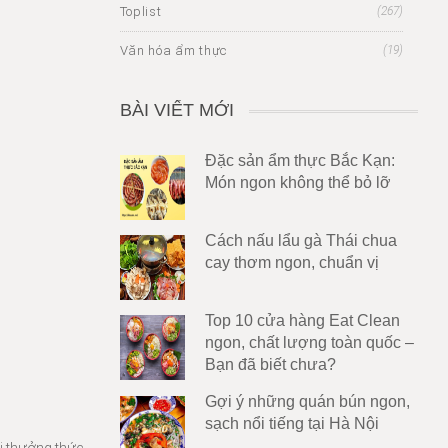
Toplist
(267)
Văn hóa ẩm thực
(19)
BÀI VIẾT MỚI
Đặc sản ẩm thực Bắc Kạn:
Món ngon không thể bỏ lỡ
Cách nấu lẩu gà Thái chua
cay thơm ngon, chuẩn vị
Top 10 cửa hàng Eat Clean
ngon, chất lượng toàn quốc –
Bạn đã biết chưa?
Gợi ý những quán bún ngon,
sạch nổi tiếng tại Hà Nội