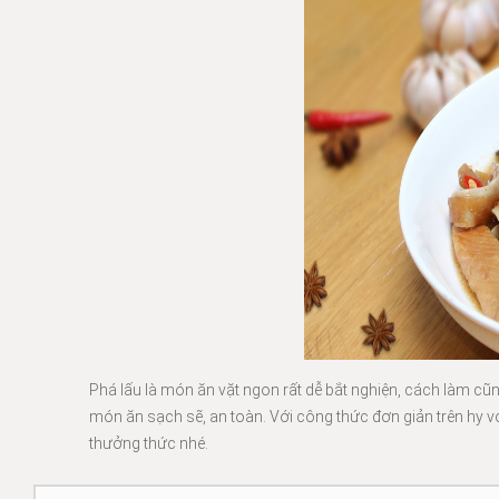
Phá lấu là món ăn vặt ngon rất dễ bắt nghiện, cách làm cũ
món ăn sạch sẽ, an toàn. Với công thức đơn giản trên hy 
thưởng thức nhé.