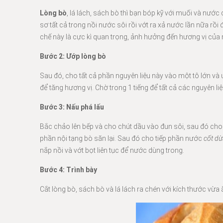
Lòng bò
, lá lách, sách bò thì bạn bóp kỹ với muối và nước
sơ tất cả trong nồi nước sôi rồi vớt ra xả nước lần nữa rồi
chế này là cực kì quan trọng, ảnh hưởng đến hương vị của m
Bước 2: Ướp lòng bò
Sau đó, cho tất cả phần nguyên liệu này vào một tô lớn và 
để tăng hương vị. Chờ trong 1 tiếng để tất cả các nguyên liệ
Bước 3: Nấu phá lấu
Bắc chảo lên bếp và cho chút dầu vào đun sôi, sau đó cho 
phần nội tạng bò săn lại. Sau đó cho tiếp phần nước
cốt dừ
nắp nồi và vớt bọt liên tục để nước dùng trong.
Bước 4: Trình bày
Cắt lòng bò, sách bò và lá lách ra chén với kích thước v