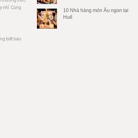
i thưởng thức
y nhỉ. Cùng
10 Nhà hàng món Âu ngon tại
Huế
ng biết bao