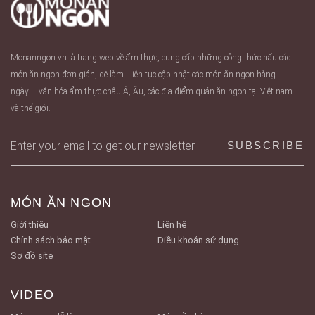
Monanngon.vn là trang web về ẩm thực, cung cấp những công thức nấu các
món ăn ngon đơn giản, dễ làm. Liên tục cập nhật các món ăn ngon hàng
ngày – văn hóa ẩm thực châu Á, Âu, các địa điểm quán ăn ngon tại Việt nam
và thế giới.
MÓN ĂN NGON
Giới thiệu
Liên hệ
Chính sách bảo mật
Điều khoản sử dụng
Sơ đồ site
VIDEO