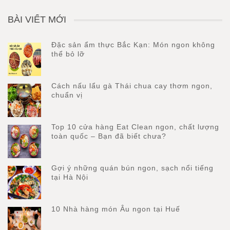
BÀI VIẾT MỚI
Đặc sản ẩm thực Bắc Kạn: Món ngon không
thể bỏ lỡ
Cách nấu lẩu gà Thái chua cay thơm ngon,
chuẩn vị
Top 10 cửa hàng Eat Clean ngon, chất lượng
toàn quốc – Bạn đã biết chưa?
Gợi ý những quán bún ngon, sạch nổi tiếng
tại Hà Nội
10 Nhà hàng món Âu ngon tại Huế