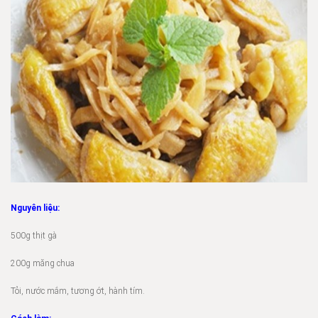
Nguyên liệu:
500g thịt gà
200g măng chua
Tỏi, nước mắm, tương ớt, hành tím.