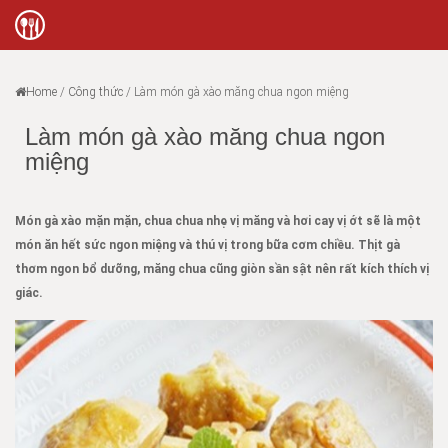
Home
/
Công thức
/
Làm món gà xào măng chua ngon miệng
Làm món gà xào măng chua ngon
miệng
Món gà xào mặn mặn, chua chua nhẹ vị măng và hơi cay vị ớt sẽ là một
món ăn hết sức ngon miệng và thú vị trong bữa cơm chiều. Thịt gà
thơm ngon bổ dưỡng, măng chua cũng giòn sần sật nên rất kích thích vị
giác.