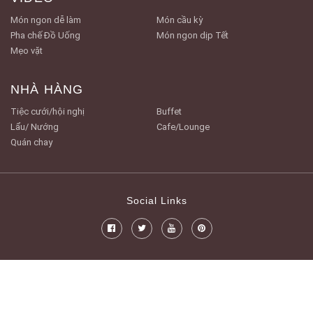
Món ngon dễ làm
Món cầu kỳ
Pha chế Đồ Uống
Món ngon dịp Tết
Mẹo vặt
NHÀ HÀNG
Tiệc cưới/hội nghị
Buffet
Lẩu/ Nướng
Cafe/Lounge
Quán chay
Social Links