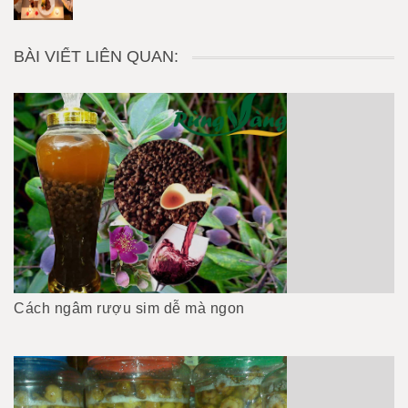
BÀI VIẾT LIÊN QUAN:
Cách ngâm rượu sim dễ mà ngon