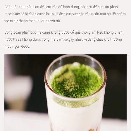
Cần tuân thủ thời gian để kem vào đủ lạnh đúng, bởi nếu để quá lâu phần
macchiato sẽ bị đóng cứng lại. Mục đích của việc cho vào ngăn mát cốt lõi nhằm
tạo ra sự thanh mát khi dùng với trà.
Công đoạn pha nước trà cũng không được để quá thời gian. Nếu không phần
nước trà sẽ không được trong, trà đậm sẽ gây nhiều vị đắng chát khó thưởng
thức ngon được.