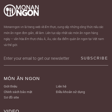
Monanngon.vn là trang web về ẩm thực, cung cấp những công thức nấu các
món ăn ngon đơn giản, dễ làm. Liên tục cập nhật các món ăn ngon hàng
ngày – văn hóa ẩm thực châu Á, Âu, các địa điểm quán ăn ngon tại Việt nam
và thế giới.
MÓN ĂN NGON
Giới thiệu
Liên hệ
Chính sách bảo mật
Điều khoản sử dụng
Sơ đồ site
VIDEO