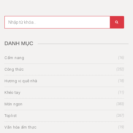
DANH MỤC
Cẩm nang
(16)
Công thức
(252)
Hương vị quê nhà
(18)
Khéo tay
(11)
Món ngon
(383)
Toplist
(267)
Văn hóa ẩm thực
(19)