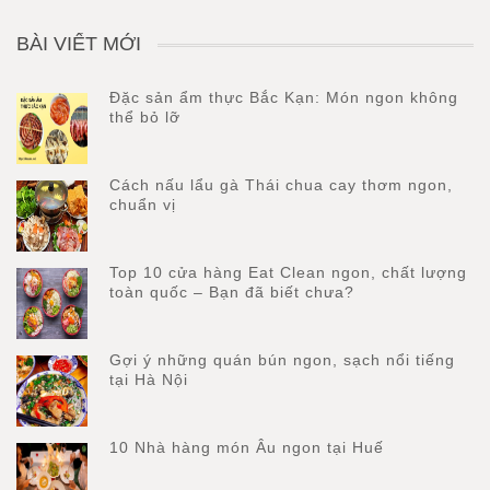
BÀI VIẾT MỚI
Đặc sản ẩm thực Bắc Kạn: Món ngon không
thể bỏ lỡ
Cách nấu lẩu gà Thái chua cay thơm ngon,
chuẩn vị
Top 10 cửa hàng Eat Clean ngon, chất lượng
toàn quốc – Bạn đã biết chưa?
Gợi ý những quán bún ngon, sạch nổi tiếng
tại Hà Nội
10 Nhà hàng món Âu ngon tại Huế