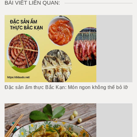
BÀI VIẾT LIÊN QUAN:
Đặc sản ẩm thực Bắc Kạn: Món ngon không thể bỏ lỡ