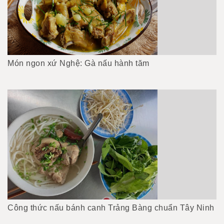
Món ngon xứ Nghệ: Gà nấu hành tăm
Công thức nấu bánh canh Trảng Bàng chuẩn Tây Ninh