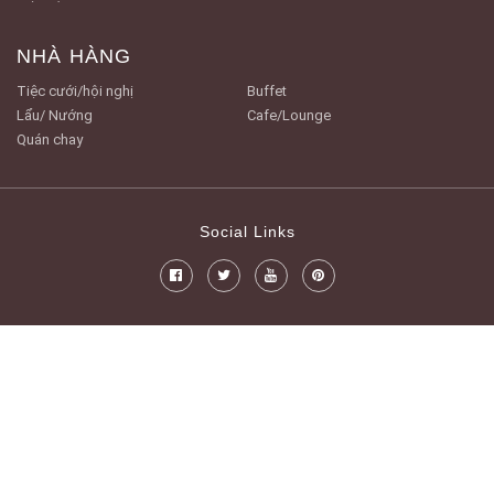
NHÀ HÀNG
Tiệc cưới/hội nghị
Buffet
Lẩu/ Nướng
Cafe/Lounge
Quán chay
Social Links