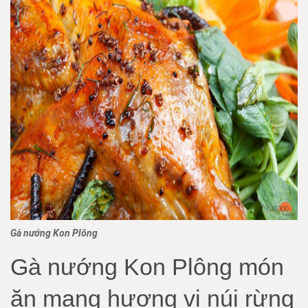
Gà nướng Kon Plông
Gà nướng Kon Plông món
ăn mang hương vị núi rừng