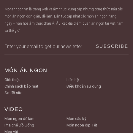
Monanngon.vn là trang web về ẩm thực, cung cấp những công thức nấu các
món ăn ngon đơn giản, dễ làm. Liên tục cập nhật các món ăn ngon hàng
ngày – văn hóa ẩm thực châu Á, Âu, các địa điểm quán ăn ngon tại Việt nam
và thế giới.
MÓN ĂN NGON
Giới thiệu
Liên hệ
Chính sách bảo mật
Điều khoản sử dụng
Sơ đồ site
VIDEO
Món ngon dễ làm
Món cầu kỳ
Pha chế Đồ Uống
Món ngon dịp Tết
Mẹo vặt