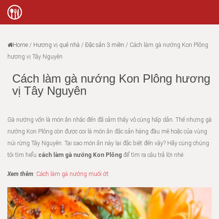
Home
/
Hương vị quê nhà
/
Đặc sản 3 miền
/
Cách làm gà nướng Kon Plông
hương vị Tây Nguyên
Cách làm gà nướng Kon Plông hương
vị Tây Nguyên
Gà nướng vốn là món ăn nhắc đến đã cảm thấy vô cùng hấp dẫn. Thế nhưng gà
nướng Kon Plông còn được coi là món ăn đặc sản hàng đầu mê hoặc của vùng
núi rừng Tây Nguyên. Tại sao món ăn này lại đặc biệt đến vậy? Hãy cùng chúng
tôi tìm hiểu
cách làm gà nướng Kon Plông
để tìm ra câu trả lời nhé.
Xem thêm
:
Cách làm gà nướng muối ớt