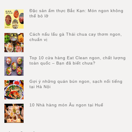
Đặc sản ẩm thực Bắc Kạn: Món ngon không
thể bỏ lỡ
Cách nấu lẩu gà Thái chua cay thơm ngon,
chuẩn vị
Top 10 cửa hàng Eat Clean ngon, chất lượng
toàn quốc – Bạn đã biết chưa?
Gợi ý những quán bún ngon, sạch nổi tiếng
tại Hà Nội
10 Nhà hàng món Âu ngon tại Huế