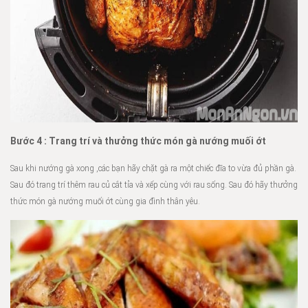
Bước 4 : Trang trí và thưởng thức món gà nướng muối ớt
Sau khi nướng gà xong ,các bạn hãy chặt gà ra một chiếc đĩa to vừa đủ phần gà.
Sau đó trang trí thêm rau củ cắt tỉa và xếp cùng với rau sống. Sau đó hãy thưởng
thức món gà nướng muối ớt cùng gia đình thân yêu.