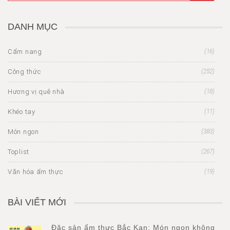
DANH MỤC
Cẩm nang
(16)
Công thức
(252)
Hương vị quê nhà
(18)
Khéo tay
(11)
Món ngon
(383)
Toplist
(267)
Văn hóa ẩm thực
(19)
BÀI VIẾT MỚI
Đặc sản ẩm thực Bắc Kạn: Món ngon không