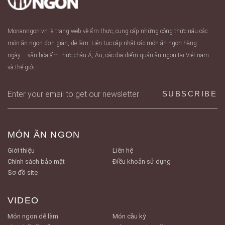
Monanngon.vn là trang web về ẩm thực, cung cấp những công thức nấu các
món ăn ngon đơn giản, dễ làm. Liên tục cập nhật các món ăn ngon hàng
ngày – văn hóa ẩm thực châu Á, Âu, các địa điểm quán ăn ngon tại Việt nam
và thế giới.
MÓN ĂN NGON
Giới thiệu
Liên hệ
Chính sách bảo mật
Điều khoản sử dụng
Sơ đồ site
VIDEO
Món ngon dễ làm
Món cầu kỳ