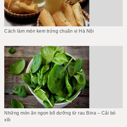
Cách làm món kem trứng chuẩn vị Hà Nội
Những món ăn ngon bổ dưỡng từ rau Bina – Cải bó
xôi