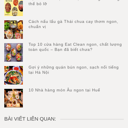
thể bỏ lỡ
Cách nấu lẩu gà Thái chua cay thơm ngon,
chuẩn vị
Top 10 cửa hàng Eat Clean ngon, chất lượng
toàn quốc – Bạn đã biết chưa?
Gợi ý những quán bún ngon, sạch nổi tiếng
tại Hà Nội
10 Nhà hàng món Âu ngon tại Huế
BÀI VIẾT LIÊN QUAN: