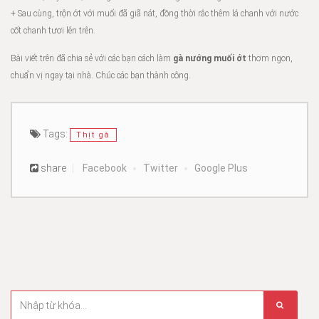
+ Sau cùng, trộn ớt với muối đã giã nát, đồng thời rắc thêm lá chanh với nước
cốt chanh tươi lên trên.
Bài viết trên đã chia sẻ với các bạn cách làm
gà nướng muối ớt
thơm ngon,
chuẩn vị ngay tại nhà. Chúc các bạn thành công.
Tags:
Thịt gà
share
Facebook
Twitter
Google Plus