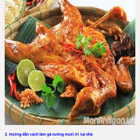
2. Hướng dẫn cách làm gà nướng muối ớt tại nhà