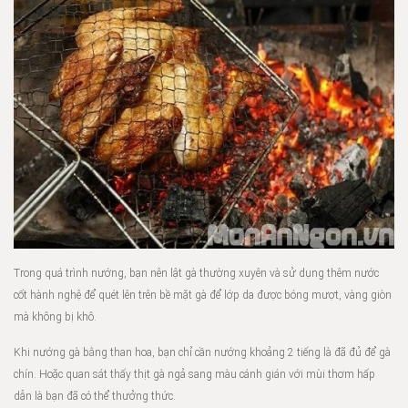
Trong quá trình nướng, bạn nên lật gà thường xuyên và sử dụng thêm nước
cốt hành nghệ để quét lên trên bề mặt gà để lớp da được bóng mượt, vàng giòn
mà không bị khô.
Khi nướng gà bằng than hoa, bạn chỉ cần nướng khoảng 2 tiếng là đã đủ để gà
chín. Hoặc quan sát thấy thịt gà ngả sang màu cánh gián với mùi thơm hấp
dẫn là bạn đã có thể thưởng thức.