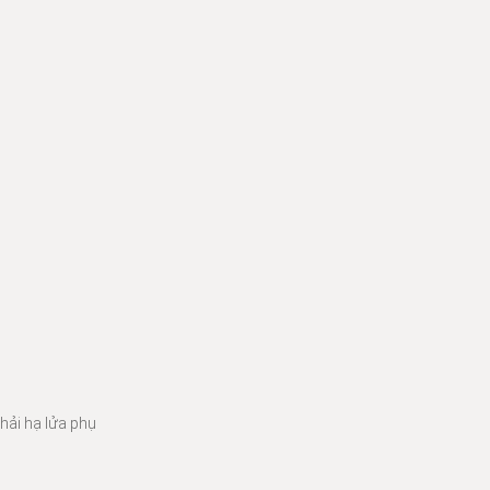
hải hạ lửa phụ