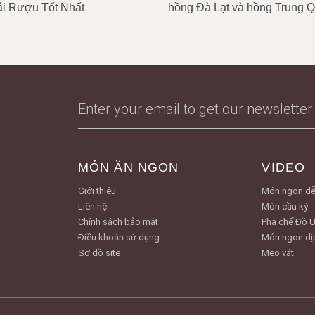
i Rượu Tốt Nhất
hồng Đà Lạt và hồng Trung 
MÓN ĂN NGON
VIDEO
Giới thiệu
Món ngon dễ
Liên hệ
Món cầu kỳ
Chính sách bảo mật
Pha chế Đồ 
Điều khoản sử dụng
Món ngon dị
Sơ đồ site
Mẹo vặt