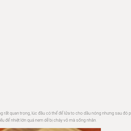
ng rất quan trọng, lúc đầu có thể để lửa to cho dầu nóng nhưng sau đó p
ếu để nhiệt lớn quá nem dễ bị cháy vỏ mà sống nhân.