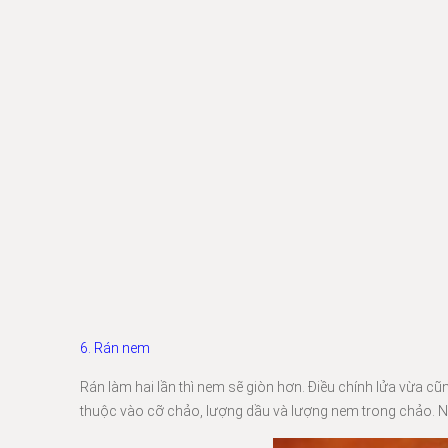
6. Rán nem
Rán làm hai lần thì nem sẽ giòn hơn. Điều chính lửa vừa cũ
thuộc vào cỡ chảo, lượng dầu và lượng nem trong chảo. N