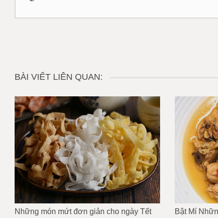
BÀI VIẾT LIÊN QUAN:
Những món mứt đơn giản cho ngày Tết
Bật Mí Nhữ