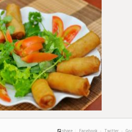
share
Facebook
Twitter
Goo