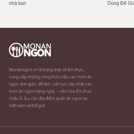
nhà bạn
Dùng Để Giả
Monanngon.vn là trang web về ẩm thực,
cung cấp những công thức nấu các món ăn
ngon đơn giản, dễ làm. Liên tục cập nhật các
món ăn ngon hàng ngày – văn hóa ẩm thực
châu Á, Âu, các địa điểm quán ăn ngon tại
Việt nam và thế giới.