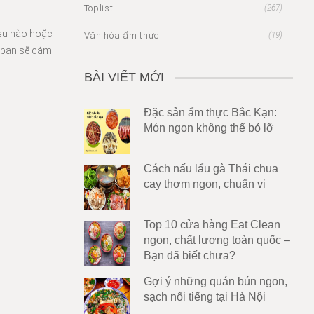
Toplist
(267)
 su hào hoặc
Văn hóa ẩm thực
(19)
, bạn sẽ cảm
BÀI VIẾT MỚI
Đặc sản ẩm thực Bắc Kạn:
Món ngon không thể bỏ lỡ
Cách nấu lẩu gà Thái chua
cay thơm ngon, chuẩn vị
Top 10 cửa hàng Eat Clean
ngon, chất lượng toàn quốc –
Bạn đã biết chưa?
Gợi ý những quán bún ngon,
sạch nổi tiếng tại Hà Nội