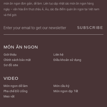
món ăn ngon đơn giản, dễ làm. Liên tục cập nhật các món ăn ngon hàng
ngày – văn hóa ẩm thực châu Á, Âu, các địa điểm quán ăn ngon tại Việt nam
và thế giới.
MÓN ĂN NGON
Giới thiệu
Liên hệ
Chính sách bảo mật
Điều khoản sử dụng
Sơ đồ site
VIDEO
Món ngon dễ làm
Món cầu kỳ
Pha chế Đồ Uống
Món ngon dịp Tết
Mẹo vặt