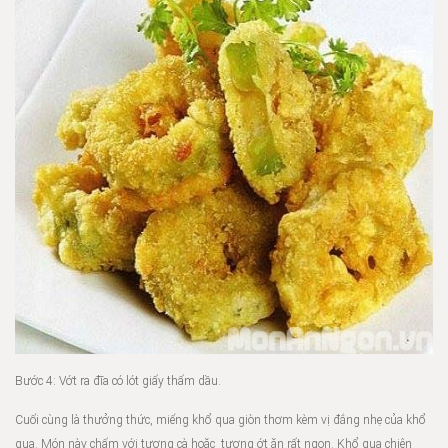
Bước 4: Vớt ra đĩa có lót giấy thấm dầu.
Cuối cùng là thưởng thức, miếng khổ qua giòn thơm kèm vị đắng nhẹ của khổ
qua. Món này chấm với tương cà hoặc tương ớt ăn rất ngon. Khổ qua chiên