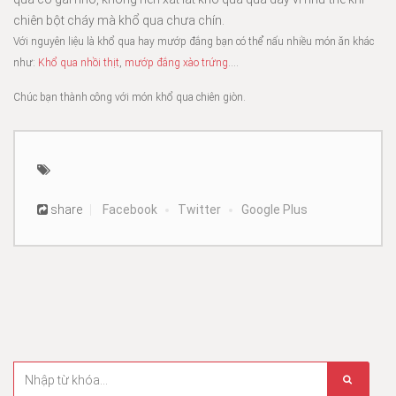
chiên bột cháy mà khổ qua chưa chín.
Với nguyên liệu là khổ qua hay mướp đắng bạn có thể nấu nhiều món ăn khác
như:
Khổ qua nhồi thịt
,
mướp đắng xào trứng
….
Chúc bạn thành công với món khổ qua chiên giòn.
share
Facebook
Twitter
Google Plus