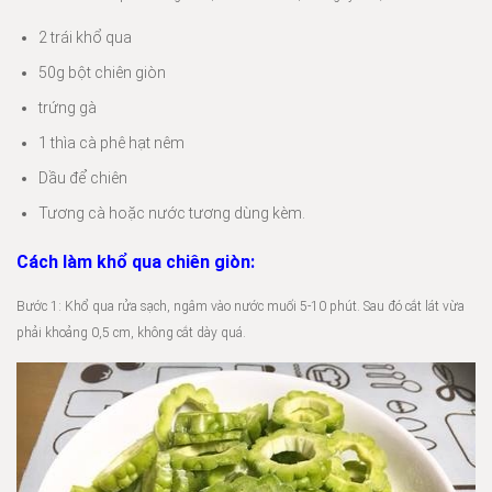
2 trái khổ qua
50g bột chiên giòn
trứng gà
1 thìa cà phê hạt nêm
Dầu để chiên
Tương cà hoặc nước tương dùng kèm.
Cách làm khổ qua chiên giòn:
Bước 1: Khổ qua rửa sạch, ngâm vào nước muối 5-10 phút. Sau đó cắt lát vừa
phải khoảng 0,5 cm, không cắt dày quá.