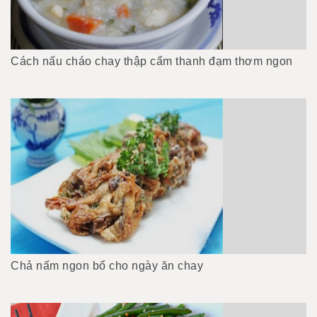
Cách nấu cháo chay thập cẩm thanh đạm thơm ngon
Chả nấm ngon bổ cho ngày ăn chay