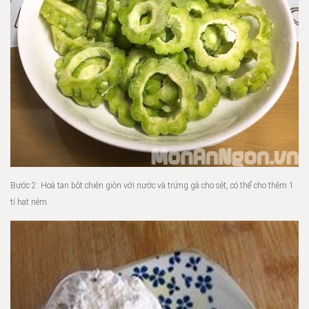
Bước 2: Hoà tan bột chiên giòn với nước và trứng gà cho sệt, có thể cho thêm 1
tí hạt nêm.