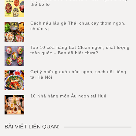
thể bỏ lỡ
Cách nấu lẩu gà Thái chua cay thơm ngon,
chuẩn vị
Top 10 cửa hàng Eat Clean ngon, chất lượng
toàn quốc – Bạn đã biết chưa?
Gợi ý những quán bún ngon, sạch nổi tiếng
tại Hà Nội
10 Nhà hàng món Âu ngon tại Huế
BÀI VIẾT LIÊN QUAN: